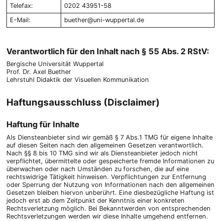
Telefax:
0202 43951-58
E-Mail:
buether@uni-wuppertal.de
Verantwortlich für den Inhalt nach § 55 Abs. 2 RStV:
Bergische Universität Wuppertal
Prof. Dr. Axel Buether
Lehrstuhl Didaktik der Visuellen Kommunikation
Haftungsausschluss (Disclaimer)
Haftung für Inhalte
Als Diensteanbieter sind wir gemäß § 7 Abs.1 TMG für eigene Inhalte
auf diesen Seiten nach den allgemeinen Gesetzen verantwortlich.
Nach §§ 8 bis 10 TMG sind wir als Diensteanbieter jedoch nicht
verpflichtet, übermittelte oder gespeicherte fremde Informationen zu
überwachen oder nach Umständen zu forschen, die auf eine
rechtswidrige Tätigkeit hinweisen. Verpflichtungen zur Entfernung
oder Sperrung der Nutzung von Informationen nach den allgemeinen
Gesetzen bleiben hiervon unberührt. Eine diesbezügliche Haftung ist
jedoch erst ab dem Zeitpunkt der Kenntnis einer konkreten
Rechtsverletzung möglich. Bei Bekanntwerden von entsprechenden
Rechtsverletzungen werden wir diese Inhalte umgehend entfernen.