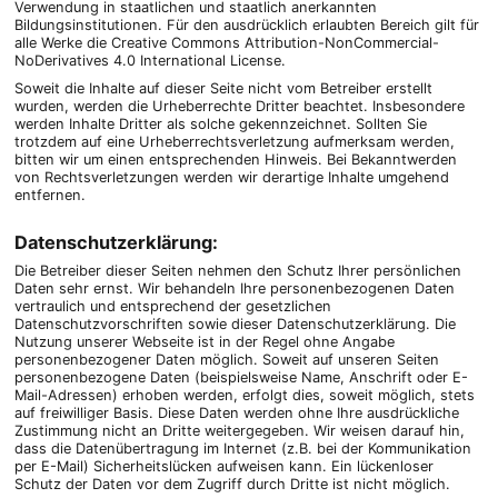
Verwendung in staatlichen und staatlich anerkannten
Bildungsinstitutionen. Für den ausdrücklich erlaubten Bereich gilt für
alle Werke die Creative Commons Attribution-NonCommercial-
NoDerivatives 4.0 International License.
Soweit die Inhalte auf dieser Seite nicht vom Betreiber erstellt
wurden, werden die Urheberrechte Dritter beachtet. Insbesondere
werden Inhalte Dritter als solche gekennzeichnet. Sollten Sie
trotzdem auf eine Urheberrechtsverletzung aufmerksam werden,
bitten wir um einen entsprechenden Hinweis. Bei Bekanntwerden
von Rechtsverletzungen werden wir derartige Inhalte umgehend
entfernen.
Datenschutzerklärung:
Die Betreiber dieser Seiten nehmen den Schutz Ihrer persönlichen
Daten sehr ernst. Wir behandeln Ihre personenbezogenen Daten
vertraulich und entsprechend der gesetzlichen
Datenschutzvorschriften sowie dieser Datenschutzerklärung. Die
Nutzung unserer Webseite ist in der Regel ohne Angabe
personenbezogener Daten möglich. Soweit auf unseren Seiten
personenbezogene Daten (beispielsweise Name, Anschrift oder E-
Mail-Adressen) erhoben werden, erfolgt dies, soweit möglich, stets
auf freiwilliger Basis. Diese Daten werden ohne Ihre ausdrückliche
Zustimmung nicht an Dritte weitergegeben. Wir weisen darauf hin,
dass die Datenübertragung im Internet (z.B. bei der Kommunikation
per E-Mail) Sicherheitslücken aufweisen kann. Ein lückenloser
Schutz der Daten vor dem Zugriff durch Dritte ist nicht möglich.