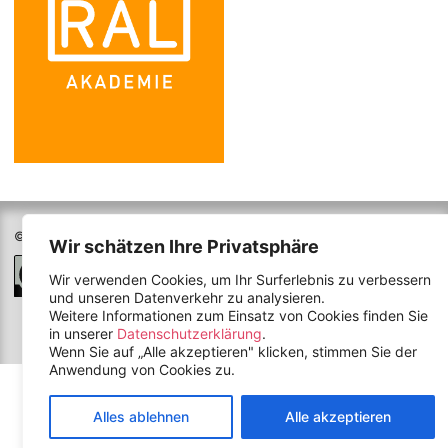
© 2026
colour.education
- Alle Rechte vorbehalten
Wir schätzen Ihre Privatsphäre
Alle Werke unterliegen der Creative Commons
Attribution-NonCommercial-NoDerivatives 4.0
Wir verwenden Cookies, um Ihr Surferlebnis zu verbessern
International License
und unseren Datenverkehr zu analysieren.
Weitere Informationen zum Einsatz von Cookies finden Sie
Datenschutzerklärung
Impressum
Kontakt
in unserer
Datenschutzerklärung
.
Wenn Sie auf „Alle akzeptieren" klicken, stimmen Sie der
Anwendung von Cookies zu.
Alles ablehnen
Alle akzeptieren