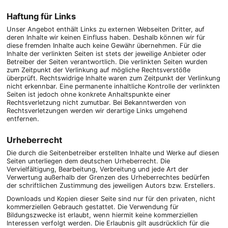
Haftung für Links
Unser Angebot enthält Links zu externen Webseiten Dritter, auf
deren Inhalte wir keinen Einfluss haben. Deshalb können wir für
diese fremden Inhalte auch keine Gewähr übernehmen. Für die
Inhalte der verlinkten Seiten ist stets der jeweilige Anbieter oder
Betreiber der Seiten verantwortlich. Die verlinkten Seiten wurden
zum Zeitpunkt der Verlinkung auf mögliche Rechtsverstöße
überprüft. Rechtswidrige Inhalte waren zum Zeitpunkt der Verlinkung
nicht erkennbar. Eine permanente inhaltliche Kontrolle der verlinkten
Seiten ist jedoch ohne konkrete Anhaltspunkte einer
Rechtsverletzung nicht zumutbar. Bei Bekanntwerden von
Rechtsverletzungen werden wir derartige Links umgehend
entfernen.
Urheberrecht
Die durch die Seitenbetreiber erstellten Inhalte und Werke auf diesen
Seiten unterliegen dem deutschen Urheberrecht. Die
Vervielfältigung, Bearbeitung, Verbreitung und jede Art der
Verwertung außerhalb der Grenzen des Urheberrechtes bedürfen
der schriftlichen Zustimmung des jeweiligen Autors bzw. Erstellers.
Downloads und Kopien dieser Seite sind nur für den privaten, nicht
kommerziellen Gebrauch gestattet. Die Verwendung für
Bildungszwecke ist erlaubt, wenn hiermit keine kommerziellen
Interessen verfolgt werden. Die Erlaubnis gilt ausdrücklich für die