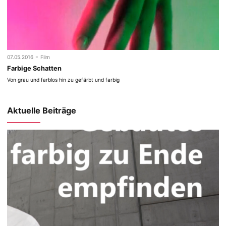
-
07.05.2016
Film
Farbige Schatten
Von grau und farblos hin zu gefärbt und farbig
Aktuelle Beiträge