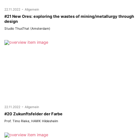
-
22.11.2022
Allgemein
#21 New Ores: exploring the wastes of mining/metallurgy through
design
Studio ThusThat (Amsterdam)
-
22.11.2022
Allgemein
#20 Zukunftsfelder der Farbe
Prof. Timo Rieke, HAWK Hildesheim