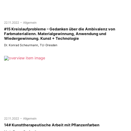
-
22.11.2022
Allgemein
#15 Kreislaufprobleme – Gedanken über die Ambivalenz von
Farbmaterialienn. Materialgewinnung, Anwendung und
Wiedergewinnung. Kunst + Technologie
Dr. Konrad Scheurmann, TU-Dresden
-
22.11.2022
Allgemein
14# Kunsttherapeutische Arbeit mit Pflanzenfarben