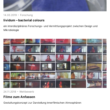
-
14.03.2019
Forschung
lividum – bacterial colours
ein interdisziplinäres Forschungs- und Vermittlungsprojekt zwischen Design und
Mikrobiologie
-
24.11.2018
Wettbewerb
Filme zum Anfassen
Gestaltungskonzept zur Darstellung innerfilmischen Atmosphären