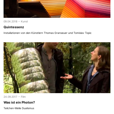
-
09.04.2018
Kunst
Quintessenz
Installationen von den Künstlern Thomas Granseuer und Tomislav Topic
-
24.09.2017
Film
Was ist ein Photon?
Teilchen-Welle Dualismus