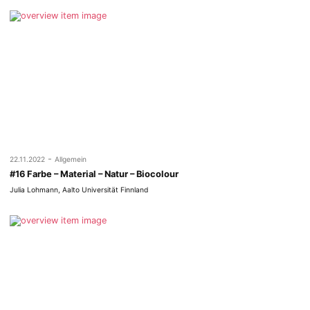
-
22.11.2022
Allgemein
#16 Farbe – Material – Natur – Biocolour
Julia Lohmann, Aalto Universität Finnland