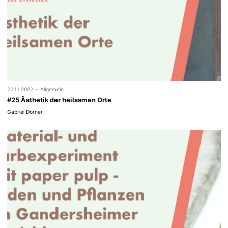
-
22.11.2022
Allgemein
#25 Ästhetik der heilsamen Orte
Gabriel Dörner