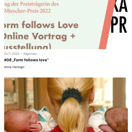
-
22.11.2022
Allgemein
#08 „Form follows love“
Anna Heringer