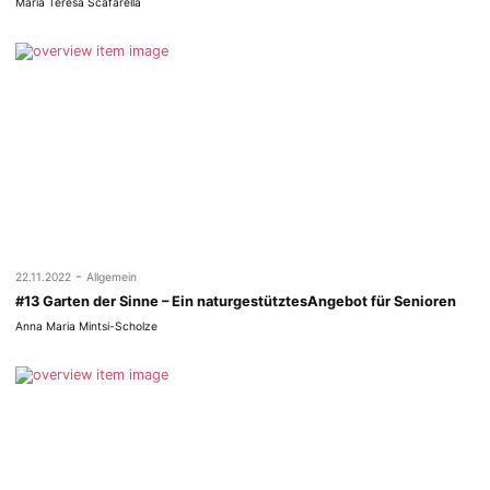
Maria Teresa Scafarella
-
22.11.2022
Allgemein
#13 Garten der Sinne – Ein naturgestütztesAngebot für Senioren
Anna Maria Mintsi-Scholze