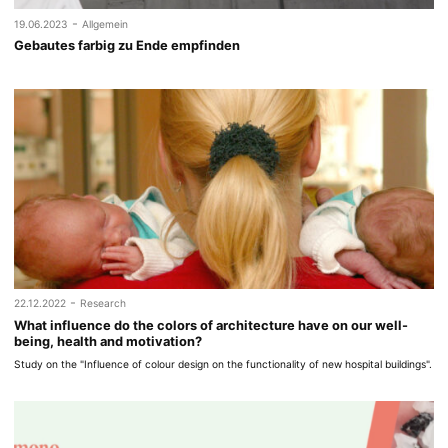
-
19.06.2023
Allgemein
Gebautes farbig zu Ende empfinden
-
22.12.2022
Research
What influence do the colors of architecture have on our well-
being, health and motivation?
Study on the "Influence of colour design on the functionality of new hospital buildings".