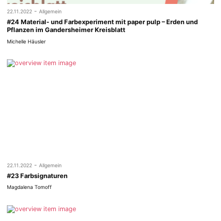
-
22.11.2022
Allgemein
#24 Material- und Farbexperiment mit paper pulp – Erden und
Pflanzen im Gandersheimer Kreisblatt
Michelle Häusler
-
22.11.2022
Allgemein
#23 Farbsignaturen
Magdalena Tomoff