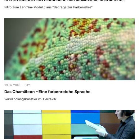
Intro zum Lehrfilm-Modul 5 aus "Beiträge zur Farbenlehre"
-
19.07.2016
Film
Das Chamäleon – Eine farbenreiche Sprache
Verwandlungskünstler im Tierreich