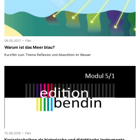
-
09.05.2017
Film
Warum ist das Meer blau?
Kurzfilm zum Thema Reflexion und Absorbtion im Wasser
-
15.09.2016
Film
Kreiselscheiben als historische und didaktische Instrumente.