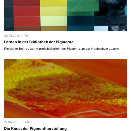
-
28.06.2016
Film
Lernen in der Bibliothek der Pigmente
Filmischer Beitrag zur Materialbibliothek der Pigmente an der Hochschule Luzern
-
27.06.2016
Film
Die Kunst der Pigmentherstellung