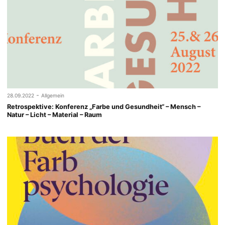
-
28.09.2022
Allgemein
Retrospektive: Konferenz „Farbe und Gesundheit“ – Mensch –
Natur – Licht – Material – Raum