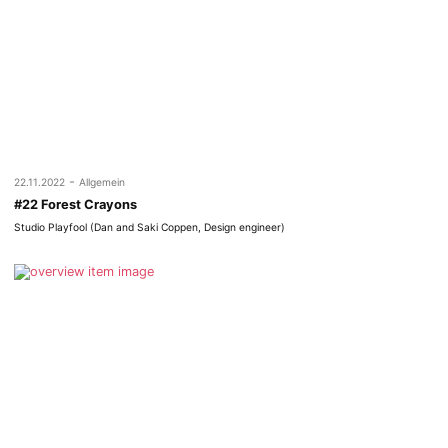
-
22.11.2022
Allgemein
#22 Forest Crayons
Studio Playfool (Dan and Saki Coppen, Design engineer)