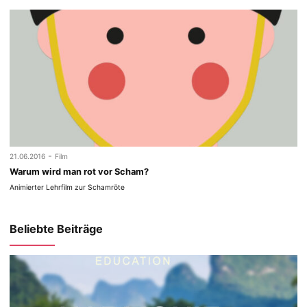
-
21.06.2016
Film
Warum wird man rot vor Scham?
Animierter Lehrfilm zur Schamröte
Beliebte Beiträge