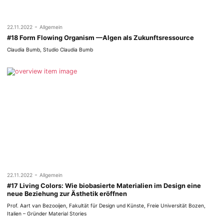
-
22.11.2022
Allgemein
#18 Form Flowing Organism —Algen als Zukunftsressource
Claudia Bumb, Studio Claudia Bumb
-
22.11.2022
Allgemein
#17 Living Colors: Wie biobasierte Materialien im Design eine
neue Beziehung zur Ästhetik eröffnen
Prof. Aart van Bezooijen, Fakultät für Design und Künste, Freie Universität Bozen,
Italien – Gründer Material Stories