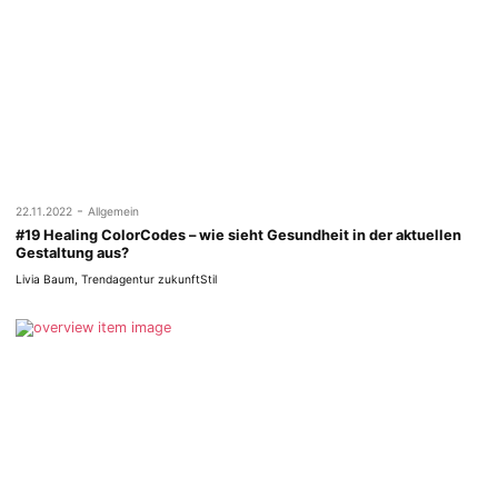
-
22.11.2022
Allgemein
#19 Healing ColorCodes – wie sieht Gesundheit in der aktuellen
Gestaltung aus?
Livia Baum, Trendagentur zukunftStil