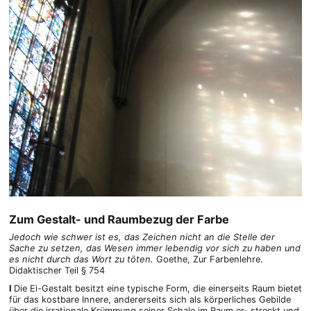
Zum Gestalt- und Raumbezug der Farbe
Jedoch wie schwer ist es, das Zeichen nicht an die Stelle der
Sache zu setzen, das Wesen immer lebendig vor sich zu haben und
es nicht durch das Wort zu töten.
Goethe, Zur Farbenlehre.
Didaktischer Teil § 754
I
Die Ei-Gestalt besitzt eine typische Form, die einerseits Raum bietet
für das kostbare Innere, andererseits sich als körperliches Gebilde
über die irrationale Krümmung seiner Schale im Raum er- streckt und