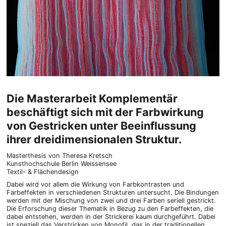
Die Masterarbeit Komplementär
beschäftigt sich mit der Farbwirkung
von Gestricken unter Beeinflussung
ihrer dreidimensionalen Struktur.
Masterthesis von Theresa Kretsch
Kunsthochschule Berlin Weissensee
Textil- & Flächendesign
Dabei wird vor allem die Wirkung von Farbkontrasten und
Farbeffekten in verschiedenen Strukturen untersucht. Die Bindungen
werden mit der Mischung von zwei und drei Farben seriell gestrickt.
Die Erforschung dieser Thematik in Bezug zu den Farbeffekten, die
dabei entstehen, werden in der Strickerei kaum durchgeführt. Dabei
ist speziell das Verstricken von Monofil, das in der traditionellen