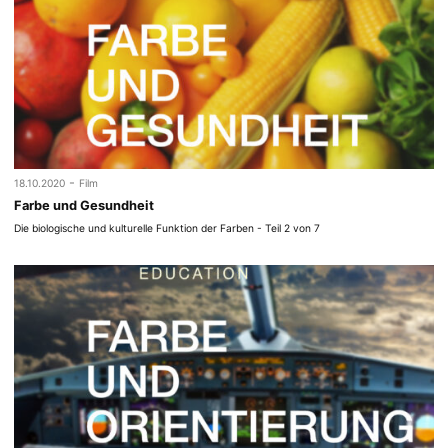
-
18.10.2020
Film
Farbe und Gesundheit
Die biologische und kulturelle Funktion der Farben - Teil 2 von 7