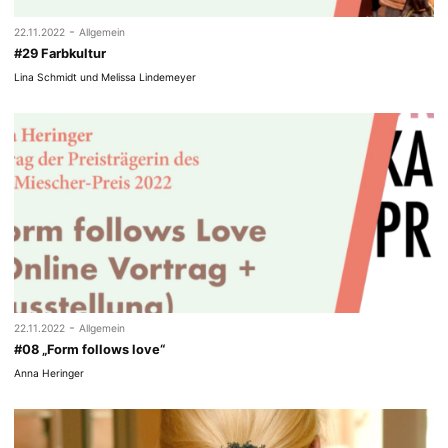
-
22.11.2022
Allgemein
#29 Farbkultur
Lina Schmidt und Melissa Lindemeyer
-
22.11.2022
Allgemein
#08 „Form follows love“
Anna Heringer