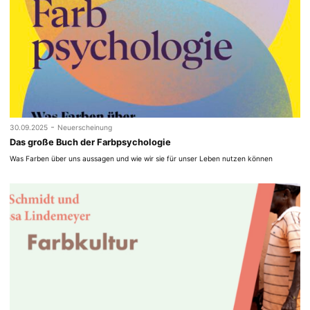
-
30.09.2025
Neuerscheinung
Das große Buch der Farbpsychologie
Was Farben über uns aussagen und wie wir sie für unser Leben nutzen können