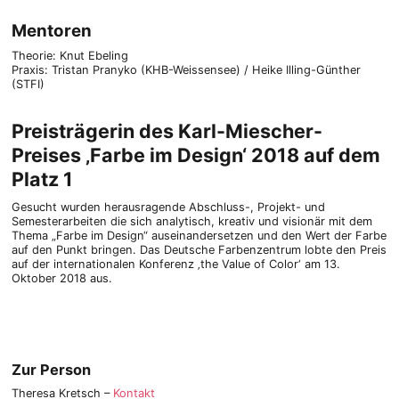
Mentoren
Theorie: Knut Ebeling
Praxis: Tristan Pranyko (KHB-Weissensee) / Heike Illing-Günther
(STFI)
Preisträgerin des Karl-Miescher-
Preises ‚Farbe im Design‘ 2018 auf dem
Platz 1
Gesucht wurden herausragende Abschluss-, Projekt- und
Semesterarbeiten die sich analytisch, kreativ und visionär mit dem
Thema „Farbe im Design“ auseinandersetzen und den Wert der Farbe
auf den Punkt bringen. Das Deutsche Farbenzentrum lobte den Preis
auf der internationalen Konferenz ‚the Value of Color‘ am 13.
Oktober 2018 aus.
Zur Person
Theresa Kretsch –
Kontakt