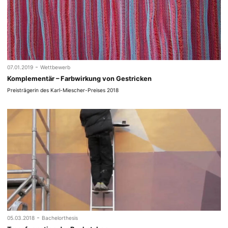
-
07.01.2019
Wettbewerb
Komplementär – Farbwirkung von Gestricken
Preisträgerin des Karl-Miescher-Preises 2018
-
05.03.2018
Bachelorthesis