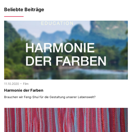
Beliebte Beiträge
-
11.10.2020
Film
Harmonie der Farben
Brauchen wir Feng-Shui für die Gestaltung unserer Lebenswelt?