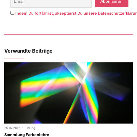
Indem Du fortfährst, akzeptierst Du unsere Datenschutzerkläru
Verwandte Beiträge
-
25.07.2016
Bildung
Sammlung Farbenlehre