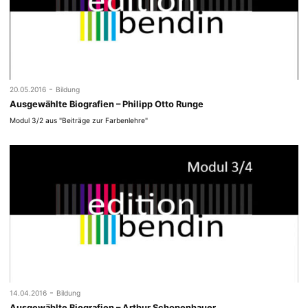
-
20.05.2016
Bildung
Ausgewählte Biografien – Philipp Otto Runge
Modul 3/2 aus "Beiträge zur Farbenlehre"
-
14.04.2016
Bildung
Ausgewählte Biografien – Arthur Schopenhauer