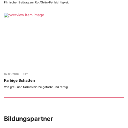
Filmischer Beitrag zur Rot/Grün-Fehlsichtigkeit
-
07.05.2016
Film
Farbige Schatten
Von grau und farblos hin zu gefärbt und farbig
Bildungspartner