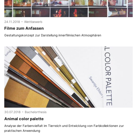
-
24.11.2018
Wettbewerb
Filme zum Anfassen
Gestaltungskonzept zur Darstellung innerfilmischen Atmosphären
-
30.07.2018
Bachelorthesis
Animal color palette
Analyse der Farbenvielfalt im Tierreich und Entwicklung von Farbkollektionen zur
praktischen Anwendung