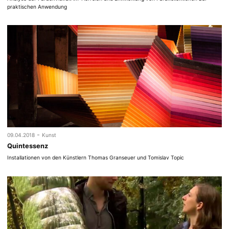
praktischen Anwendung
-
09.04.2018
Kunst
Quintessenz
Installationen von den Künstlern Thomas Granseuer und Tomislav Topic