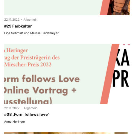
-
22.11.2022
Allgemein
#29 Farbkultur
Lina Schmidt und Melissa Lindemeyer
-
22.11.2022
Allgemein
#08 „Form follows love“
Anna Heringer