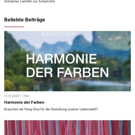
Animierter Lehrfilm zur Schamröte
Beliebte Beiträge
-
11.10.2020
Film
Harmonie der Farben
Brauchen wir Feng-Shui für die Gestaltung unserer Lebenswelt?