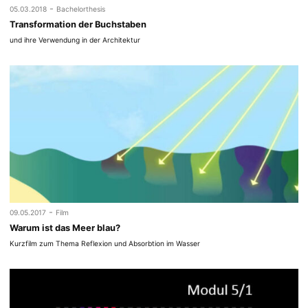
-
05.03.2018
Bachelorthesis
Transformation der Buchstaben
und ihre Verwendung in der Architektur
-
09.05.2017
Film
Warum ist das Meer blau?
Kurzfilm zum Thema Reflexion und Absorbtion im Wasser