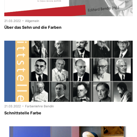
-
21.03.2022
Allgemein
Über das Sehn und die Farben
-
21.03.2022
Farbenlehre Bendin
Schnittstelle Farbe