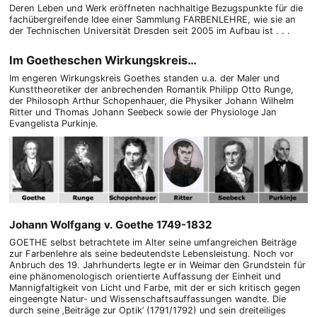
Deren Leben und Werk eröffneten nachhaltige Bezugspunkte für die
fachübergreifende Idee einer Sammlung FARBENLEHRE, wie sie an
der Technischen Universität Dresden seit 2005 im Aufbau ist . . .
Im Goetheschen Wirkungskreis…
Im engeren Wirkungskreis Goethes standen u.a. der Maler und
Kunsttheoretiker der anbrechenden Romantik Philipp Otto Runge,
der Philosoph Arthur Schopenhauer, die Physiker Johann Wilhelm
Ritter und Thomas Johann Seebeck sowie der Physiologe Jan
Evangelista Purkinje.
Johann Wolfgang v. Goethe 1749-1832
GOETHE selbst betrachtete im Alter seine umfangreichen Beiträge
zur Farbenlehre als seine bedeutendste Lebensleistung. Noch vor
Anbruch des 19. Jahrhunderts legte er in Weimar den Grundstein für
eine phänomenologisch orientierte Auffassung der Einheit und
Mannigfaltigkeit von Licht und Farbe, mit der er sich kritisch gegen
eingeengte Natur- und Wissenschaftsauffassungen wandte. Die
durch seine ‚Beiträge zur Optik’ (1791/1792) und sein dreiteiliges