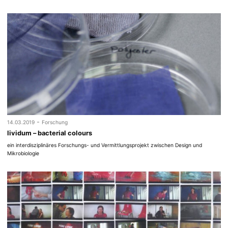
-
14.03.2019
Forschung
lividum – bacterial colours
ein interdisziplinäres Forschungs- und Vermittlungsprojekt zwischen Design und
Mikrobiologie