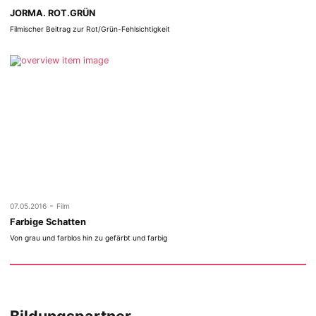
JORMA. ROT.GRÜN
Filmischer Beitrag zur Rot/Grün-Fehlsichtigkeit
-
07.05.2016
Film
Farbige Schatten
Von grau und farblos hin zu gefärbt und farbig
Bildungspartner