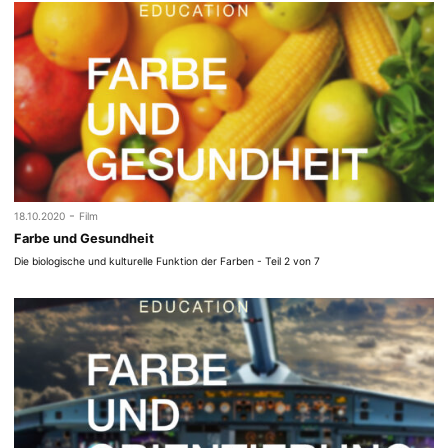
-
18.10.2020
Film
Farbe und Gesundheit
Die biologische und kulturelle Funktion der Farben - Teil 2 von 7