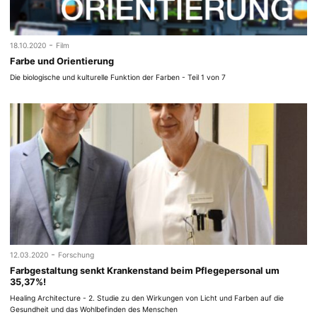
-
18.10.2020
Film
Farbe und Orientierung
Die biologische und kulturelle Funktion der Farben - Teil 1 von 7
-
12.03.2020
Forschung
Farbgestaltung senkt Krankenstand beim Pflegepersonal um
35,37%!
Healing Architecture - 2. Studie zu den Wirkungen von Licht und Farben auf die
Gesundheit und das Wohlbefinden des Menschen