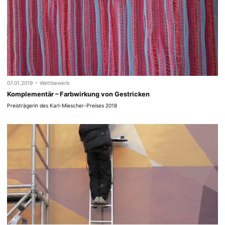
-
07.01.2019
Wettbewerb
Komplementär – Farbwirkung von Gestricken
Preisträgerin des Karl-Miescher-Preises 2018