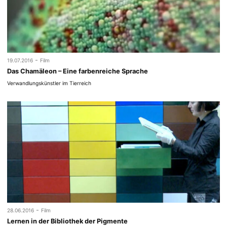
-
19.07.2016
Film
Das Chamäleon – Eine farbenreiche Sprache
Verwandlungskünstler im Tierreich
-
28.06.2016
Film
Lernen in der Bibliothek der Pigmente