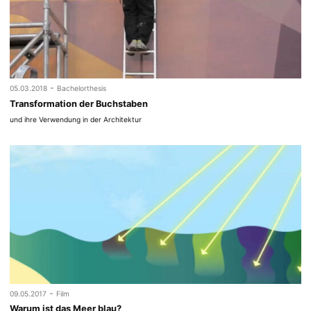
-
05.03.2018
Bachelorthesis
Transformation der Buchstaben
und ihre Verwendung in der Architektur
-
09.05.2017
Film
Warum ist das Meer blau?