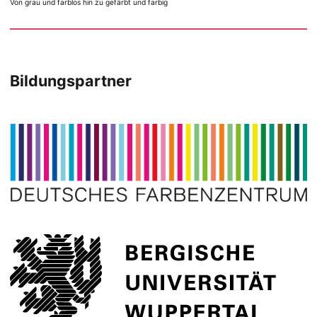
Von grau und farblos hin zu gefärbt und farbig
Bildungspartner