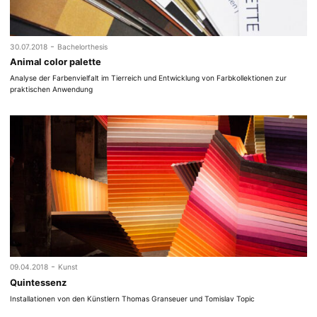
-
30.07.2018
Bachelorthesis
Animal color palette
Analyse der Farbenvielfalt im Tierreich und Entwicklung von Farbkollektionen zur
praktischen Anwendung
-
09.04.2018
Kunst
Quintessenz
Installationen von den Künstlern Thomas Granseuer und Tomislav Topic