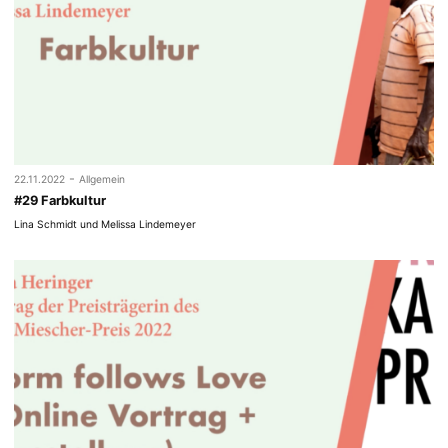
-
22.11.2022
Allgemein
#29 Farbkultur
Lina Schmidt und Melissa Lindemeyer