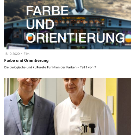
-
18.10.2020
Film
Farbe und Orientierung
Die biologische und kulturelle Funktion der Farben - Teil 1 von 7