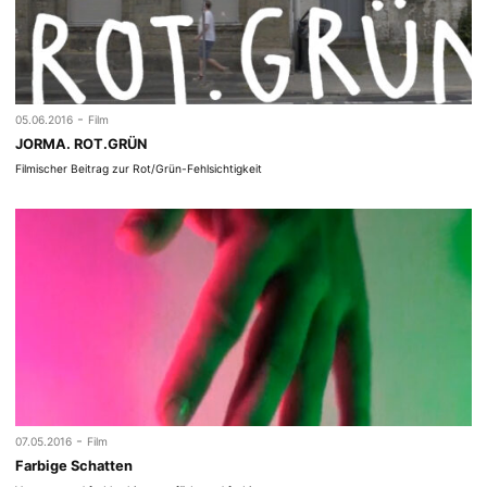
-
05.06.2016
Film
JORMA. ROT.GRÜN
Filmischer Beitrag zur Rot/Grün-Fehlsichtigkeit
-
07.05.2016
Film
Farbige Schatten