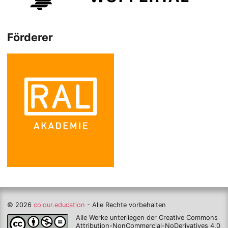
Förderer
© 2026
colour.education
- Alle Rechte vorbehalten
Alle Werke unterliegen der Creative Commons
Attribution-NonCommercial-NoDerivatives 4.0