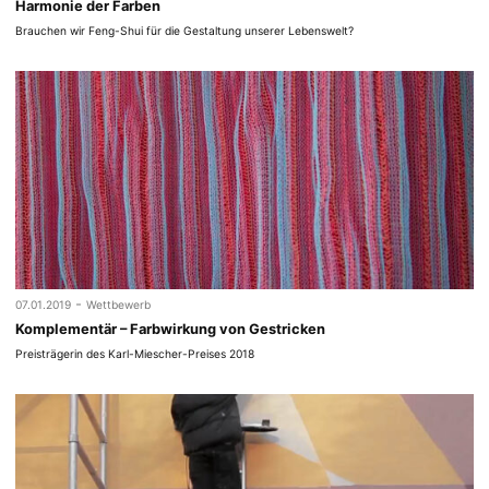
Harmonie der Farben
Brauchen wir Feng-Shui für die Gestaltung unserer Lebenswelt?
-
07.01.2019
Wettbewerb
Komplementär – Farbwirkung von Gestricken
Preisträgerin des Karl-Miescher-Preises 2018