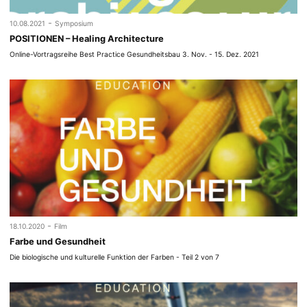
-
10.08.2021
Symposium
POSITIONEN – Healing Architecture
Online-Vortragsreihe Best Practice Gesundheitsbau 3. Nov. - 15. Dez. 2021
-
18.10.2020
Film
Farbe und Gesundheit
Die biologische und kulturelle Funktion der Farben - Teil 2 von 7