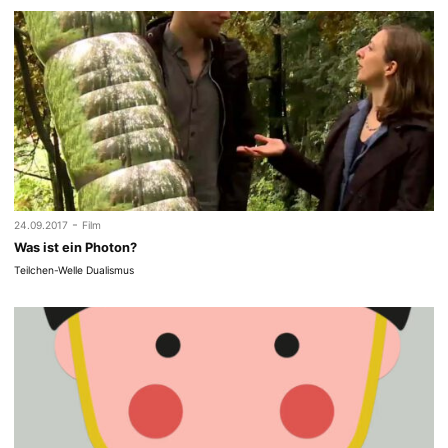
-
24.09.2017
Film
Was ist ein Photon?
Teilchen-Welle Dualismus