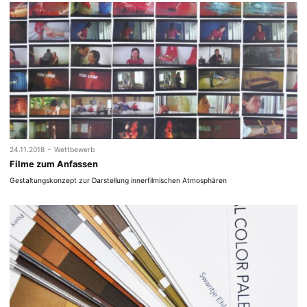
-
24.11.2018
Wettbewerb
Filme zum Anfassen
Gestaltungskonzept zur Darstellung innerfilmischen Atmosphären