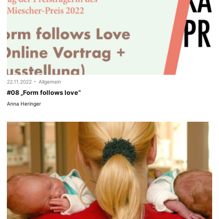
-
22.11.2022
Allgemein
#08 „Form follows love“
Anna Heringer