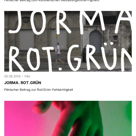
-
05.06.2016
Film
JORMA. ROT.GRÜN
Filmischer Beitrag zur Rot/Grün-Fehlsichtigkeit