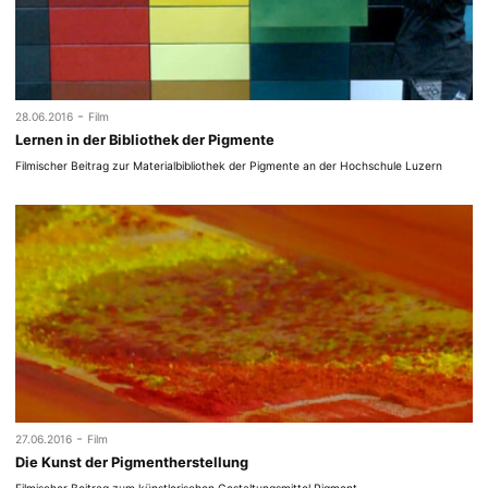
-
28.06.2016
Film
Lernen in der Bibliothek der Pigmente
Filmischer Beitrag zur Materialbibliothek der Pigmente an der Hochschule Luzern
-
27.06.2016
Film
Die Kunst der Pigmentherstellung
Filmischer Beitrag zum künstlerischen Gestaltungsmittel Pigment