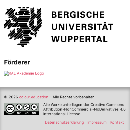
Förderer
© 2026
colour.education
- Alle Rechte vorbehalten
Alle Werke unterliegen der Creative Commons
Attribution-NonCommercial-NoDerivatives 4.0
International License
Datenschutzerklärung
Impressum
Kontakt