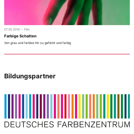
-
07.05.2016
Film
Farbige Schatten
Von grau und farblos hin zu gefärbt und farbig
Bildungspartner