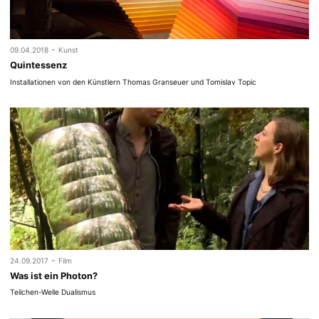
-
09.04.2018
Kunst
Quintessenz
Installationen von den Künstlern Thomas Granseuer und Tomislav Topic
-
24.09.2017
Film
Was ist ein Photon?
Teilchen-Welle Dualismus