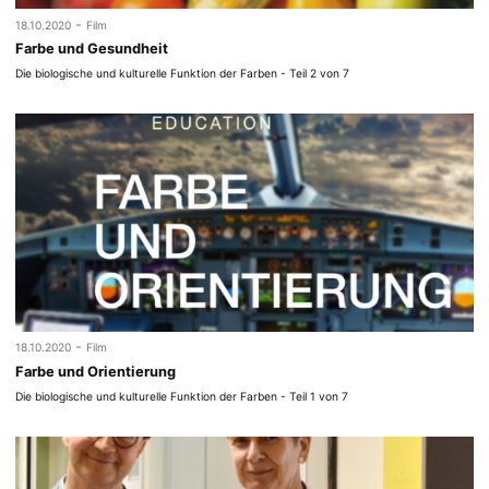
-
18.10.2020
Film
Farbe und Gesundheit
Die biologische und kulturelle Funktion der Farben - Teil 2 von 7
-
18.10.2020
Film
Farbe und Orientierung
Die biologische und kulturelle Funktion der Farben - Teil 1 von 7