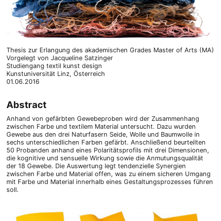
Thesis zur Erlangung des akademischen Grades Master of Arts (MA)
Vorgelegt von Jacqueline Satzinger
Studiengang textil kunst design
Kunstuniversität Linz, Österreich
01.06.2016
Abstract
Anhand von gefärbten Gewebeproben wird der Zusammenhang
zwischen Farbe und textilem Material untersucht. Dazu wurden
Gewebe aus den drei Naturfasern Seide, Wolle und Baumwolle in
sechs unterschiedlichen Farben gefärbt. Anschließend beurteilten
50 Probanden anhand eines Polaritätsprofils mit drei Dimensionen,
die kognitive und sensuelle Wirkung sowie die Anmutungsqualität
der 18 Gewebe. Die Auswertung legt tendenzielle Synergien
zwischen Farbe und Material offen, was zu einem sicheren Umgang
mit Farbe und Material innerhalb eines Gestaltungsprozesses führen
soll.