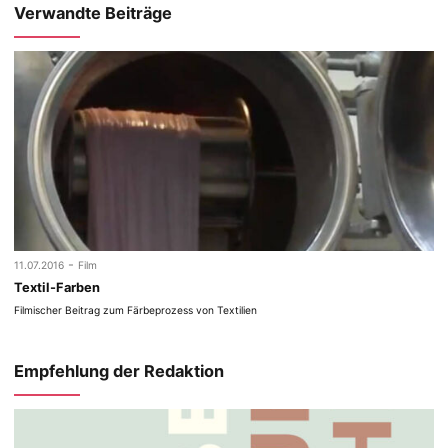
Verwandte Beiträge
-
11.07.2016
Film
Textil-Farben
Filmischer Beitrag zum Färbeprozess von Textilien
Empfehlung der Redaktion