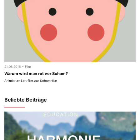
-
21.06.2016
Film
Warum wird man rot vor Scham?
Animierter Lehrfilm zur Schamröte
Beliebte Beiträge