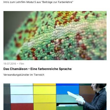
Intro zum Lehrfilm-Modul 5 aus "Beiträge zur Farbenlehre"
-
19.07.2016
Film
Das Chamäleon – Eine farbenreiche Sprache
Verwandlungskünstler im Tierreich