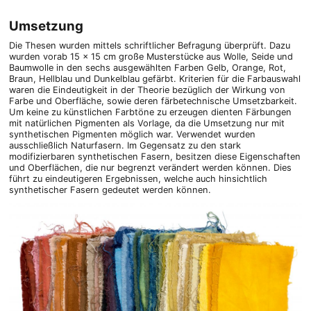
Umsetzung
Die Thesen wurden mittels schriftlicher Befragung überprüft. Dazu
wurden vorab 15 x 15 cm große Musterstücke aus Wolle, Seide und
Baumwolle in den sechs ausgewählten Farben Gelb, Orange, Rot,
Braun, Hellblau und Dunkelblau gefärbt. Kriterien für die Farbauswahl
waren die Eindeutigkeit in der Theorie bezüglich der Wirkung von
Farbe und Oberfläche, sowie deren färbetechnische Umsetzbarkeit.
Um keine zu künstlichen Farbtöne zu erzeugen dienten Färbungen
mit natürlichen Pigmenten als Vorlage, da die Umsetzung nur mit
synthetischen Pigmenten möglich war. Verwendet wurden
ausschließlich Naturfasern. Im Gegensatz zu den stark
modifizierbaren synthetischen Fasern, besitzen diese Eigenschaften
und Oberflächen, die nur begrenzt verändert werden können. Dies
führt zu eindeutigeren Ergebnissen, welche auch hinsichtlich
synthetischer Fasern gedeutet werden können.