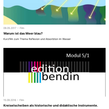
-
09.05.2017
Film
Warum ist das Meer blau?
Kurzfilm zum Thema Reflexion und Absorbtion im Wasser
-
15.09.2016
Film
Kreiselscheiben als historische und didaktische Instrumente.