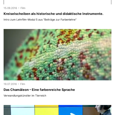
-
15.09.2016
Film
Kreiselscheiben als historische und didaktische Instrumente.
Intro zum Lehrfilm-Modul 5 aus "Beiträge zur Farbenlehre"
-
19.07.2016
Film
Das Chamäleon – Eine farbenreiche Sprache
Verwandlungskünstler im Tierreich