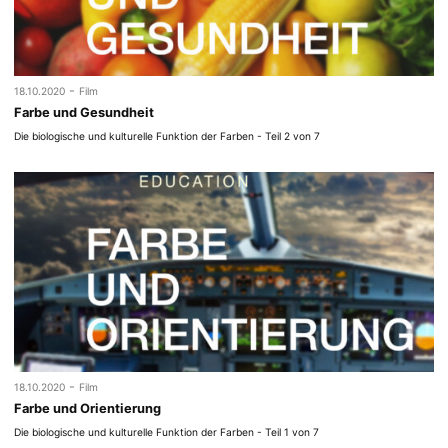
-
18.10.2020
Film
Farbe und Gesundheit
Die biologische und kulturelle Funktion der Farben - Teil 2 von 7
-
18.10.2020
Film
Farbe und Orientierung
Die biologische und kulturelle Funktion der Farben - Teil 1 von 7