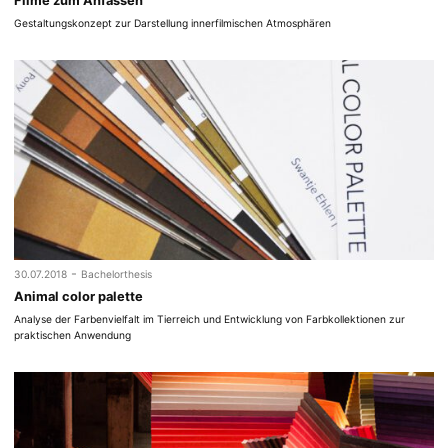
Filme zum Anfassen
Gestaltungskonzept zur Darstellung innerfilmischen Atmosphären
-
30.07.2018
Bachelorthesis
Animal color palette
Analyse der Farbenvielfalt im Tierreich und Entwicklung von Farbkollektionen zur
praktischen Anwendung