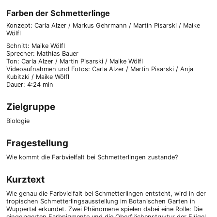
Farben der Schmetterlinge
Konzept: Carla Alzer / Markus Gehrmann / Martin Pisarski / Maike
Wölfl
Schnitt: Maike Wölfl
Sprecher: Mathias Bauer
Ton: Carla Alzer / Martin Pisarski / Maike Wölfl
Videoaufnahmen und Fotos: Carla Alzer / Martin Pisarski / Anja
Kubitzki / Maike Wölfl
Dauer: 4:24 min
Zielgruppe
Biologie
Fragestellung
Wie kommt die Farbvielfalt bei Schmetterlingen zustande?
Kurztext
Wie genau die Farbvielfalt bei Schmetterlingen entsteht, wird in der
tropischen Schmetterlingsausstellung im Botanischen Garten in
Wuppertal erkundet. Zwei Phänomene spielen dabei eine Rolle: Die
eingelagerten Farbpigmente und die Oberflächenstruktur der Flügel.