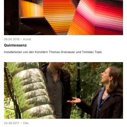
-
09.04.2018
Kunst
Quintessenz
Installationen von den Künstlern Thomas Granseuer und Tomislav Topic
-
24.09.2017
Film