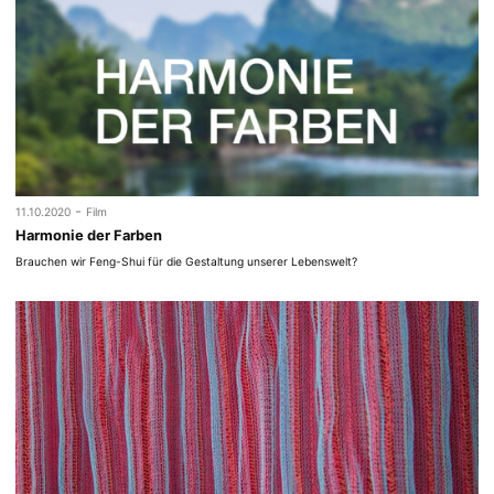
-
11.10.2020
Film
Harmonie der Farben
Brauchen wir Feng-Shui für die Gestaltung unserer Lebenswelt?