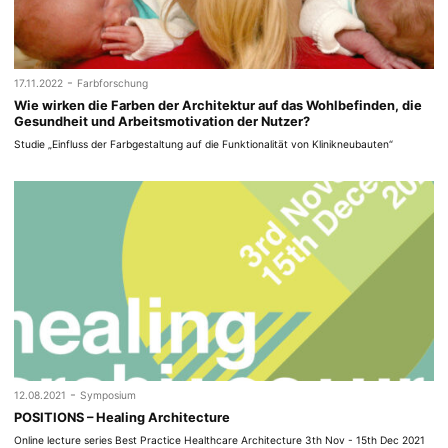
-
17.11.2022
Farbforschung
Wie wirken die Farben der Architektur auf das Wohlbefinden, die
Gesundheit und Arbeitsmotivation der Nutzer?
Studie „Einfluss der Farbgestaltung auf die Funktionalität von Klinikneubauten“
-
12.08.2021
Symposium
POSITIONS – Healing Architecture
Online lecture series Best Practice Healthcare Architecture 3th Nov - 15th Dec 2021