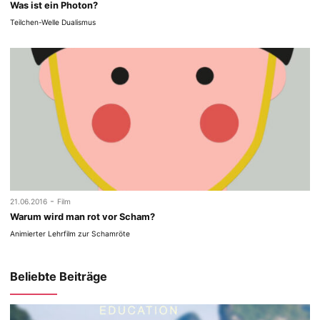
Was ist ein Photon?
Teilchen-Welle Dualismus
-
21.06.2016
Film
Warum wird man rot vor Scham?
Animierter Lehrfilm zur Schamröte
Beliebte Beiträge