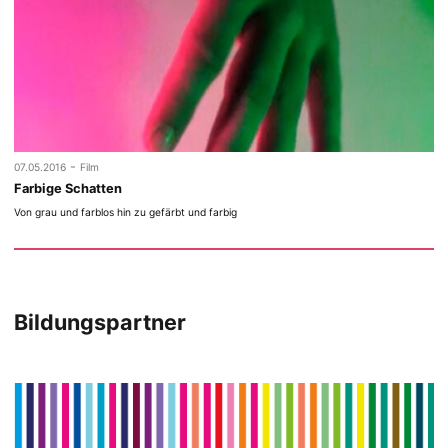
-
07.05.2016
Film
Farbige Schatten
Von grau und farblos hin zu gefärbt und farbig
Bildungspartner