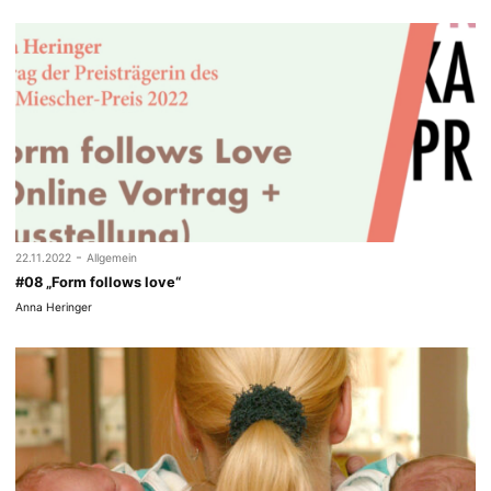
-
22.11.2022
Allgemein
#08 „Form follows love“
Anna Heringer