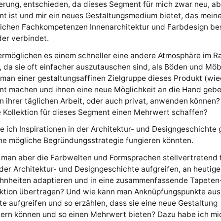
rung, entschieden, da dieses Segment für mich zwar neu, ab
nt ist und mir ein neues Gestaltungsmedium bietet, das mein
lichen Fachkompetenzen Innenarchitektur und Farbdesign be
er verbindet.
ermöglichen es einem schneller eine andere Atmosphäre im R
 da sie oft einfacher auszutauschen sind, als Böden und Möb
man einer gestaltungsaffinen Zielgruppe dieses Produkt (wie
nt machen und ihnen eine neue Möglichkeit an die Hand gebe
n ihrer täglichen Arbeit, oder auch privat, anwenden können
 Kollektion für dieses Segment einen Mehrwert schaffen?
 ich Inspirationen in der Architektur- und Designgeschichte 
ine mögliche Begründungsstrategie fungieren könnten.
man aber die Farbwelten und Formsprachen stellvertretend f
er Architektur- und Designgeschichte aufgreifen, an heutige
nheiten adaptieren und in eine zusammenfassende Tapeten
ektion übertragen? Und wie kann man Anknüpfungspunkte aus
e aufgreifen und so erzählen, dass sie eine neue Gestaltung
ern können und so einen Mehrwert bieten? Dazu habe ich mi