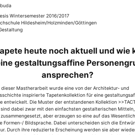
ibuda
esis Wintersemester 2016/2017
hschule Hildesheim/Holzminden/Göttingen
Gestaltung
Tapete heute noch aktuell und wie
eine gestaltungsaffine Personeng
ansprechen?
 dieser Mastherarbeit wurde eine von der Architektur- und
schichte inspirierte Tapetenkollektion für eine gestaltungsaf
e entwickelt. Die Muster der entstandenen Kollektion >>TACT
sind dabei zwar mit den einfachsten gestalterischen Mitteln,
, zusammengesetzt, aber erzeugen so eine auf das Wesentlic
e Formen-/ Bildsprache. Dabei unterscheiden sich die Entwür
tur. Durch ihre reduzierte Erscheinung werden sie aber wiede