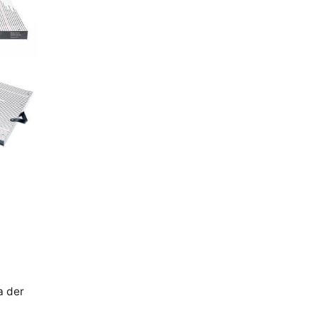
a der