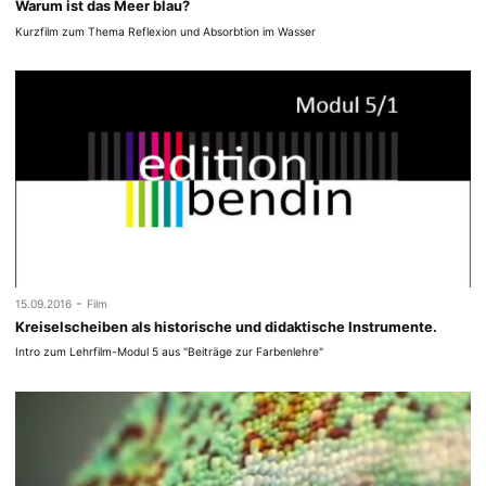
Warum ist das Meer blau?
Kurzfilm zum Thema Reflexion und Absorbtion im Wasser
-
15.09.2016
Film
Kreiselscheiben als historische und didaktische Instrumente.
Intro zum Lehrfilm-Modul 5 aus "Beiträge zur Farbenlehre"