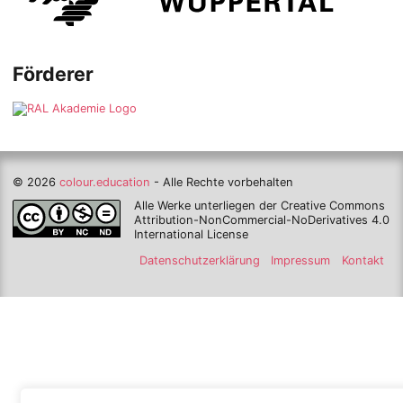
Förderer
© 2026
colour.education
- Alle Rechte vorbehalten
Alle Werke unterliegen der Creative Commons
Attribution-NonCommercial-NoDerivatives 4.0
International License
Datenschutzerklärung
Impressum
Kontakt