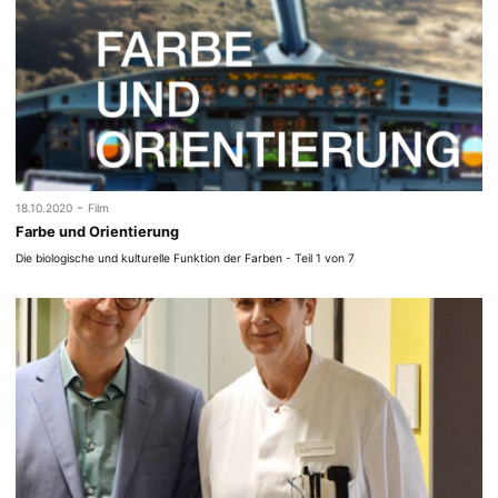
-
18.10.2020
Film
Farbe und Orientierung
Die biologische und kulturelle Funktion der Farben - Teil 1 von 7