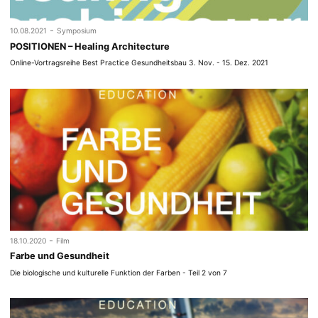
-
10.08.2021
Symposium
POSITIONEN – Healing Architecture
Online-Vortragsreihe Best Practice Gesundheitsbau 3. Nov. - 15. Dez. 2021
-
18.10.2020
Film
Farbe und Gesundheit
Die biologische und kulturelle Funktion der Farben - Teil 2 von 7