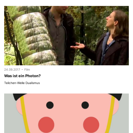
-
24.09.2017
Film
Was ist ein Photon?
Teilchen-Welle Dualismus