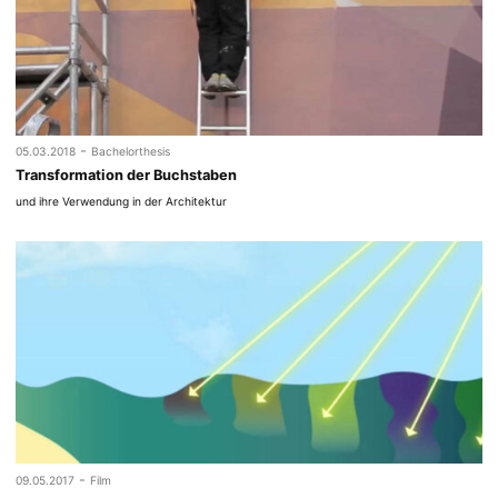
-
05.03.2018
Bachelorthesis
Transformation der Buchstaben
und ihre Verwendung in der Architektur
-
09.05.2017
Film