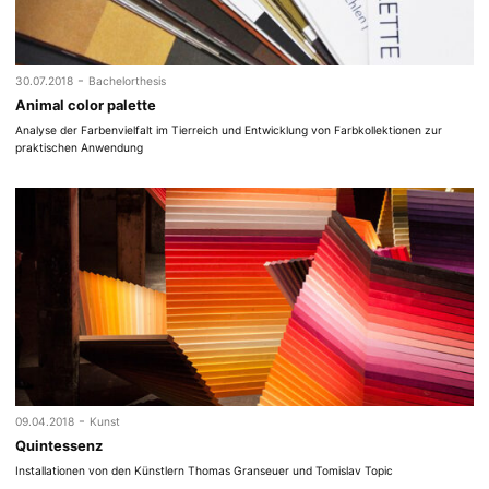
-
30.07.2018
Bachelorthesis
Animal color palette
Analyse der Farbenvielfalt im Tierreich und Entwicklung von Farbkollektionen zur
praktischen Anwendung
-
09.04.2018
Kunst
Quintessenz
Installationen von den Künstlern Thomas Granseuer und Tomislav Topic