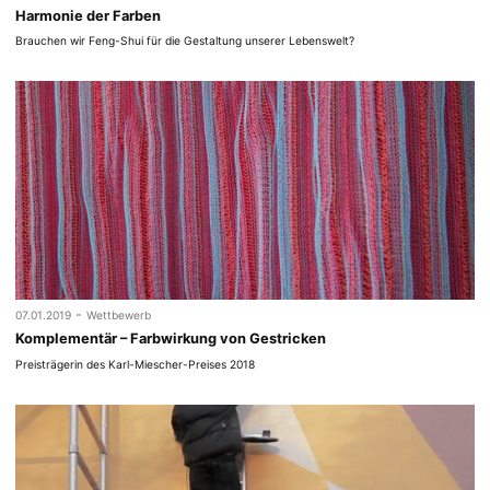
Harmonie der Farben
Brauchen wir Feng-Shui für die Gestaltung unserer Lebenswelt?
-
07.01.2019
Wettbewerb
Komplementär – Farbwirkung von Gestricken
Preisträgerin des Karl-Miescher-Preises 2018