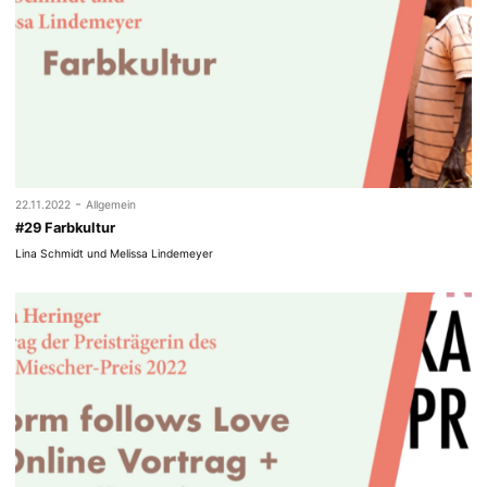
-
22.11.2022
Allgemein
#29 Farbkultur
Lina Schmidt und Melissa Lindemeyer