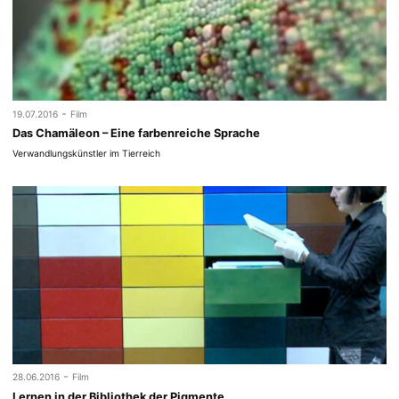
-
19.07.2016
Film
Das Chamäleon – Eine farbenreiche Sprache
Verwandlungskünstler im Tierreich
-
28.06.2016
Film
Lernen in der Bibliothek der Pigmente