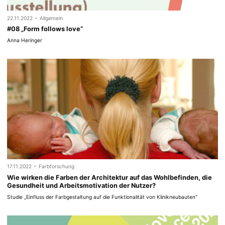
-
22.11.2022
Allgemein
#08 „Form follows love“
Anna Heringer
-
17.11.2022
Farbforschung
Wie wirken die Farben der Architektur auf das Wohlbefinden, die
Gesundheit und Arbeitsmotivation der Nutzer?
Studie „Einfluss der Farbgestaltung auf die Funktionalität von Klinikneubauten“