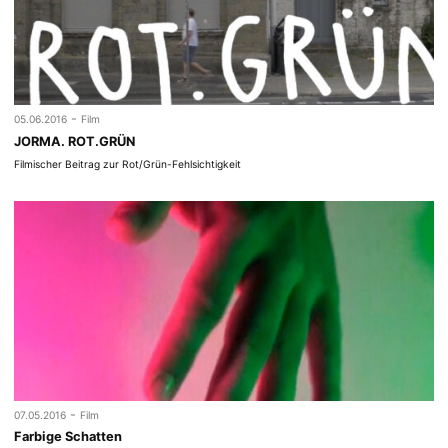
-
05.06.2016
Film
JORMA. ROT.GRÜN
Filmischer Beitrag zur Rot/Grün-Fehlsichtigkeit
-
07.05.2016
Film
Farbige Schatten