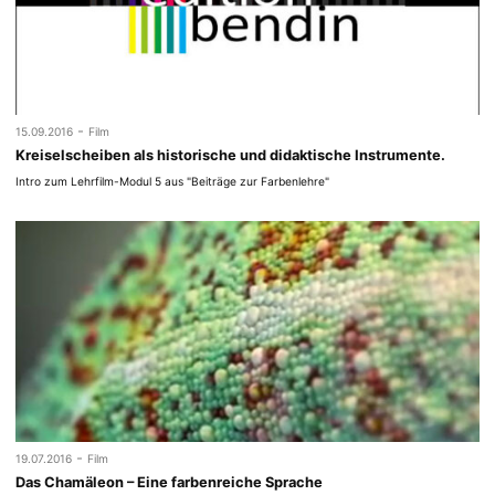
-
15.09.2016
Film
Kreiselscheiben als historische und didaktische Instrumente.
Intro zum Lehrfilm-Modul 5 aus "Beiträge zur Farbenlehre"
-
19.07.2016
Film
Das Chamäleon – Eine farbenreiche Sprache