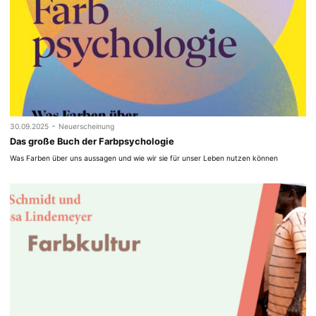
-
30.09.2025
Neuerscheinung
Das große Buch der Farbpsychologie
Was Farben über uns aussagen und wie wir sie für unser Leben nutzen können