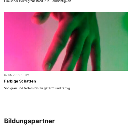
Filmischer Beitrag zur Rot/Grün-Fehlsichtigkeit
-
07.05.2016
Film
Farbige Schatten
Von grau und farblos hin zu gefärbt und farbig
Bildungspartner