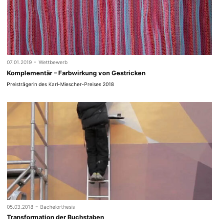
-
07.01.2019
Wettbewerb
Komplementär – Farbwirkung von Gestricken
Preisträgerin des Karl-Miescher-Preises 2018
-
05.03.2018
Bachelorthesis
Transformation der Buchstaben