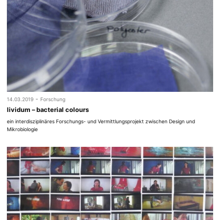
-
14.03.2019
Forschung
lividum – bacterial colours
ein interdisziplinäres Forschungs- und Vermittlungsprojekt zwischen Design und
Mikrobiologie