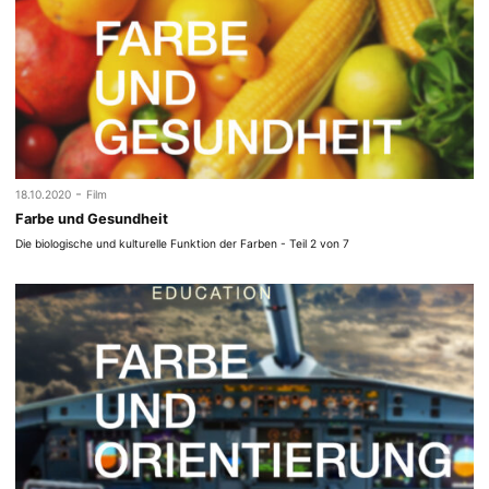
-
18.10.2020
Film
Farbe und Gesundheit
Die biologische und kulturelle Funktion der Farben - Teil 2 von 7