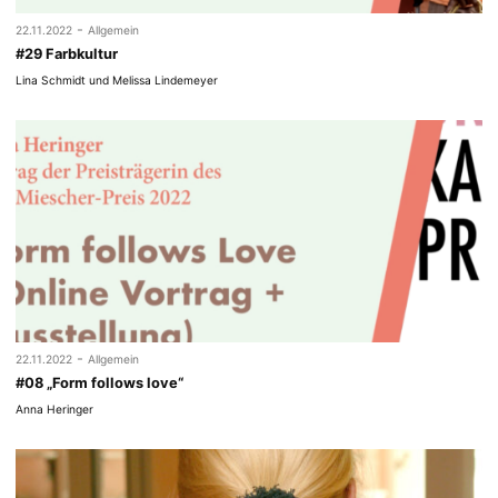
-
22.11.2022
Allgemein
#29 Farbkultur
Lina Schmidt und Melissa Lindemeyer
-
22.11.2022
Allgemein
#08 „Form follows love“
Anna Heringer