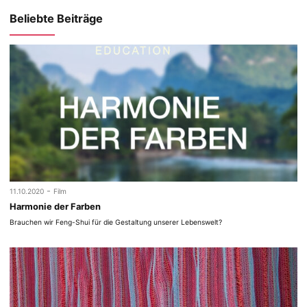
Beliebte Beiträge
-
11.10.2020
Film
Harmonie der Farben
Brauchen wir Feng-Shui für die Gestaltung unserer Lebenswelt?