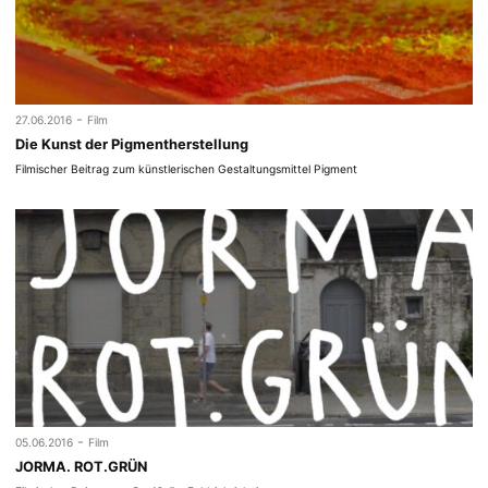
-
27.06.2016
Film
Die Kunst der Pigmentherstellung
Filmischer Beitrag zum künstlerischen Gestaltungsmittel Pigment
-
05.06.2016
Film
JORMA. ROT.GRÜN