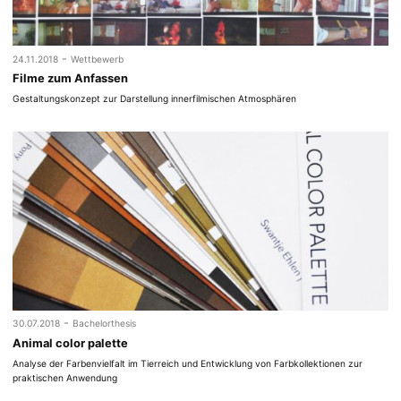
-
24.11.2018
Wettbewerb
Filme zum Anfassen
Gestaltungskonzept zur Darstellung innerfilmischen Atmosphären
-
30.07.2018
Bachelorthesis
Animal color palette
Analyse der Farbenvielfalt im Tierreich und Entwicklung von Farbkollektionen zur
praktischen Anwendung