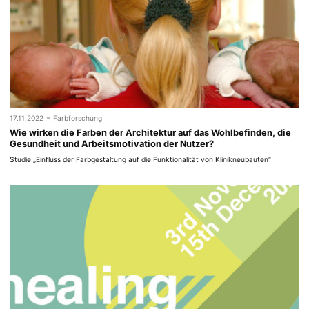
-
17.11.2022
Farbforschung
Wie wirken die Farben der Architektur auf das Wohlbefinden, die
Gesundheit und Arbeitsmotivation der Nutzer?
Studie „Einfluss der Farbgestaltung auf die Funktionalität von Klinikneubauten“