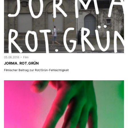
-
05.06.2016
Film
JORMA. ROT.GRÜN
Filmischer Beitrag zur Rot/Grün-Fehlsichtigkeit