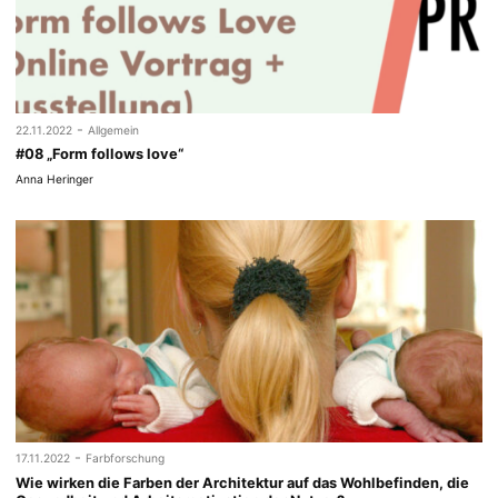
-
22.11.2022
Allgemein
#08 „Form follows love“
Anna Heringer
-
17.11.2022
Farbforschung
Wie wirken die Farben der Architektur auf das Wohlbefinden, die