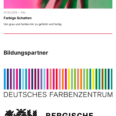
-
07.05.2016
Film
Farbige Schatten
Von grau und farblos hin zu gefärbt und farbig
Bildungspartner