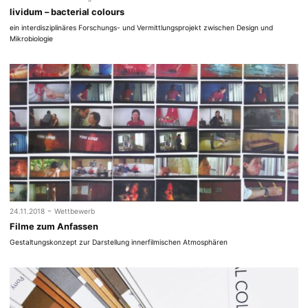
lividum – bacterial colours
ein interdisziplinäres Forschungs- und Vermittlungsprojekt zwischen Design und
Mikrobiologie
-
24.11.2018
Wettbewerb
Filme zum Anfassen
Gestaltungskonzept zur Darstellung innerfilmischen Atmosphären