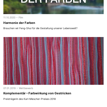
-
11.10.2020
Film
Harmonie der Farben
Brauchen wir Feng-Shui für die Gestaltung unserer Lebenswelt?
-
07.01.2019
Wettbewerb
Komplementär – Farbwirkung von Gestricken
Preisträgerin des Karl-Miescher-Preises 2018