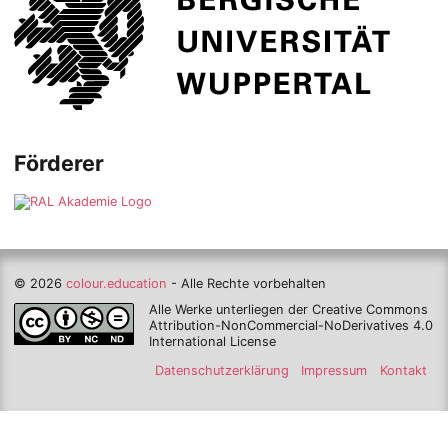
Förderer
© 2026
colour.education
- Alle Rechte vorbehalten
Alle Werke unterliegen der Creative Commons
Attribution-NonCommercial-NoDerivatives 4.0
International License
Datenschutzerklärung
Impressum
Kontakt