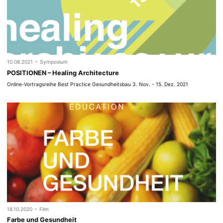
-
10.08.2021
Symposium
POSITIONEN – Healing Architecture
Online-Vortragsreihe Best Practice Gesundheitsbau 3. Nov. - 15. Dez. 2021
-
18.10.2020
Film
Farbe und Gesundheit