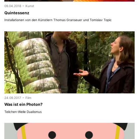
-
09.04.2018
Kunst
Quintessenz
Installationen von den Künstlern Thomas Granseuer und Tomislav Topic
-
24.09.2017
Film
Was ist ein Photon?
Teilchen-Welle Dualismus