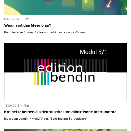
-
09.05.2017
Film
Warum ist das Meer blau?
Kurzfilm zum Thema Reflexion und Absorbtion im Wasser
-
15.09.2016
Film
Kreiselscheiben als historische und didaktische Instrumente.
Intro zum Lehrfilm-Modul 5 aus "Beiträge zur Farbenlehre"