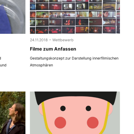
-
24.11.2018
Wettbewerb
Filme zum Anfassen
d
Gestaltungskonzept zur Darstellung innerfilmischen
 und
Atmosphären