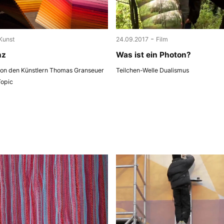
-
Kunst
24.09.2017
Film
nz
Was ist ein Photon?
 von den Künstlern Thomas Granseuer
Teilchen-Welle Dualismus
Topic