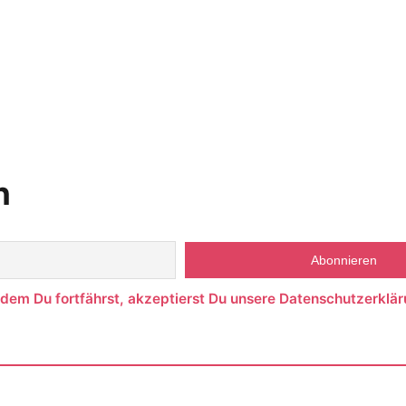
n
ndem Du fortfährst, akzeptierst Du unsere Datenschutzerklär