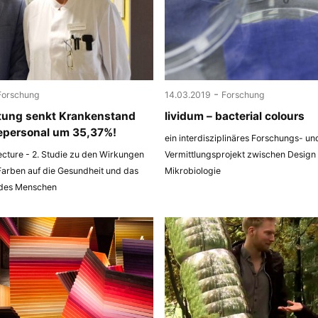
-
Forschung
14.03.2019
Forschung
tung senkt Krankenstand
lividum – bacterial colours
epersonal um 35,37%!
ein interdisziplinäres Forschungs- un
ecture - 2. Studie zu den Wirkungen
Vermittlungsprojekt zwischen Design
Farben auf die Gesundheit und das
Mikrobiologie
 des Menschen