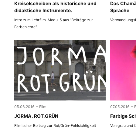
Kreiselscheiben als historische und
Das Chamäl
didaktische Instrumente.
Sprache
Intro zum Lehrfilm-Modul 5 aus "Beiträge zur
Verwandlungsk
Farbenlehre"
-
-
05.06.2016
Film
07.05.2016
JORMA. ROT.GRÜN
Farbige Sc
Filmischer Beitrag zur Rot/Grün-Fehlsichtigkeit
Von grau und f