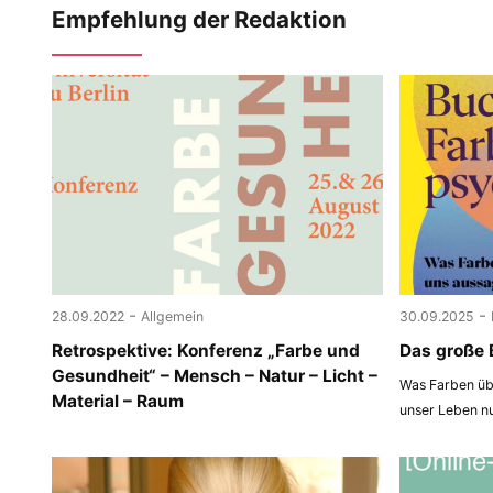
Empfehlung der Redaktion
-
-
28.09.2022
Allgemein
30.09.2025
Retrospektive: Konferenz „Farbe und
Das große 
Gesundheit“ – Mensch – Natur – Licht –
Was Farben übe
Material – Raum
unser Leben n