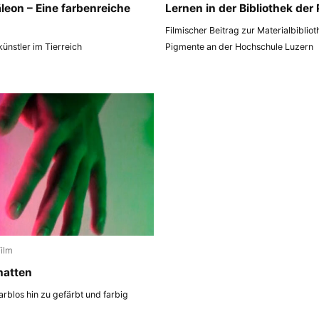
eon – Eine farbenreiche
Lernen in der Bibliothek der
Filmischer Beitrag zur Materialbiblio
ünstler im Tierreich
Pigmente an der Hochschule Luzern
Film
hatten
arblos hin zu gefärbt und farbig