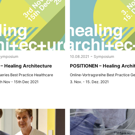
-
Symposium
10.08.2021
Symposium
– Healing Architecture
POSITIONEN – Healing Archi
 series Best Practice Healthcare
Online-Vortragsreihe Best Practice G
th Nov - 15th Dec 2021
3. Nov. - 15. Dez. 2021