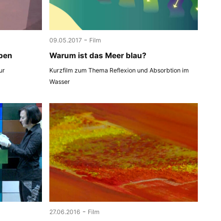
-
09.05.2017
Film
ben
Warum ist das Meer blau?
ur
Kurzfilm zum Thema Reflexion und Absorbtion im
Wasser
-
27.06.2016
Film