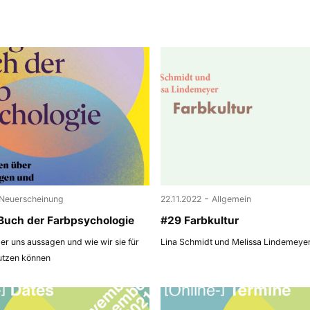
-
Neuerscheinung
22.11.2022
Allgemein
Buch der Farbpsychologie
#29 Farbkultur
r uns aussagen und wie wir sie für
Lina Schmidt und Melissa Lindemeye
utzen können