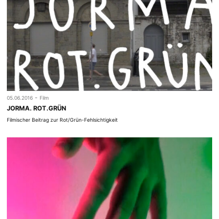
-
05.06.2016
Film
JORMA. ROT.GRÜN
Filmischer Beitrag zur Rot/Grün-Fehlsichtigkeit