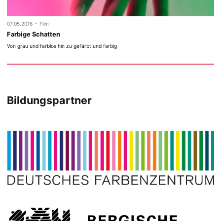
-
07.05.2016
Film
Farbige Schatten
Von grau und farblos hin zu gefärbt und farbig
Bildungspartner