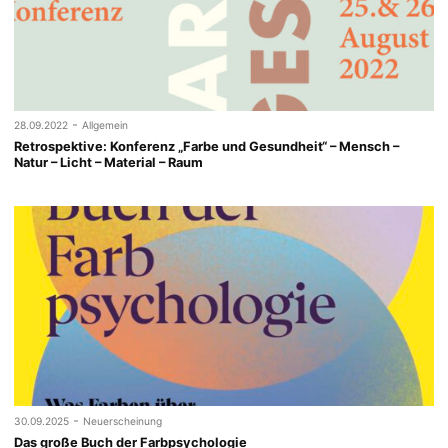
-
28.09.2022
Allgemein
Retrospektive: Konferenz „Farbe und Gesundheit“ – Mensch –
Natur – Licht – Material – Raum
-
30.09.2025
Neuerscheinung
Das große Buch der Farbpsychologie