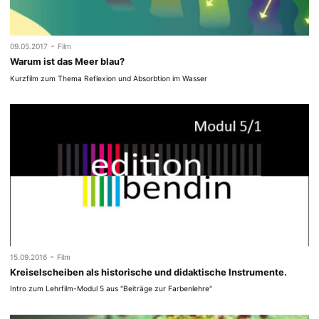
-
09.05.2017
Film
Warum ist das Meer blau?
Kurzfilm zum Thema Reflexion und Absorbtion im Wasser
-
15.09.2016
Film
Kreiselscheiben als historische und didaktische Instrumente.
Intro zum Lehrfilm-Modul 5 aus "Beiträge zur Farbenlehre"