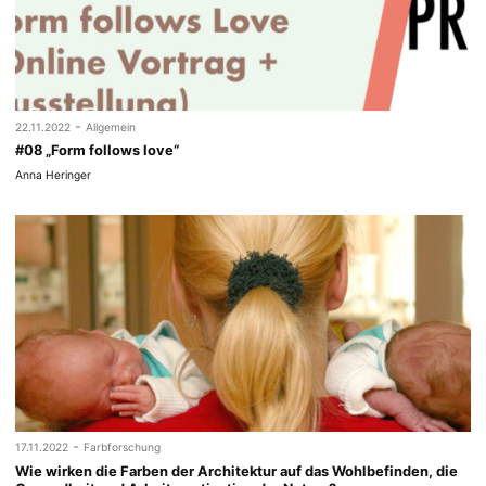
-
22.11.2022
Allgemein
#08 „Form follows love“
Anna Heringer
-
17.11.2022
Farbforschung
Wie wirken die Farben der Architektur auf das Wohlbefinden, die