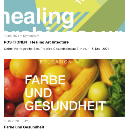
-
10.08.2021
Symposium
POSITIONEN – Healing Architecture
Online-Vortragsreihe Best Practice Gesundheitsbau 3. Nov. - 15. Dez. 2021
-
18.10.2020
Film
Farbe und Gesundheit