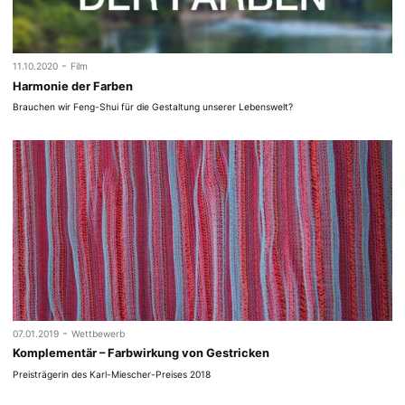
-
11.10.2020
Film
Harmonie der Farben
Brauchen wir Feng-Shui für die Gestaltung unserer Lebenswelt?
-
07.01.2019
Wettbewerb
Komplementär – Farbwirkung von Gestricken
Preisträgerin des Karl-Miescher-Preises 2018