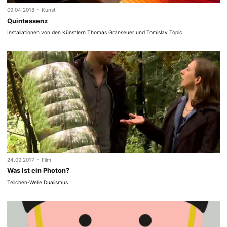
-
09.04.2018
Kunst
Quintessenz
Installationen von den Künstlern Thomas Granseuer und Tomislav Topic
-
24.09.2017
Film
Was ist ein Photon?
Teilchen-Welle Dualismus