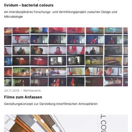
lividum – bacterial colours
ein interdisziplinäres Forschungs- und Vermittlungsprojekt zwischen Design und
Mikrobiologie
-
24.11.2018
Wettbewerb
Filme zum Anfassen
Gestaltungskonzept zur Darstellung innerfilmischen Atmosphären