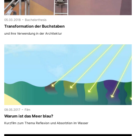
-
05.03.2018
Bachelorthesis
Transformation der Buchstaben
und ihre Verwendung in der Architektur
-
09.05.2017
Film
Warum ist das Meer blau?
Kurzfilm zum Thema Reflexion und Absorbtion im Wasser