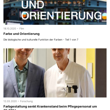
-
18.10.2020
Film
Farbe und Orientierung
Die biologische und kulturelle Funktion der Farben - Teil 1 von 7
-
12.03.2020
Forschung
Farbgestaltung senkt Krankenstand beim Pflegepersonal um