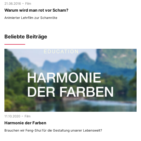
-
21.06.2016
Film
Warum wird man rot vor Scham?
Animierter Lehrfilm zur Schamröte
Beliebte Beiträge
-
11.10.2020
Film
Harmonie der Farben
Brauchen wir Feng-Shui für die Gestaltung unserer Lebenswelt?