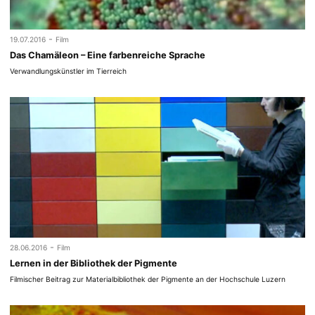
-
19.07.2016
Film
Das Chamäleon – Eine farbenreiche Sprache
Verwandlungskünstler im Tierreich
-
28.06.2016
Film
Lernen in der Bibliothek der Pigmente
Filmischer Beitrag zur Materialbibliothek der Pigmente an der Hochschule Luzern