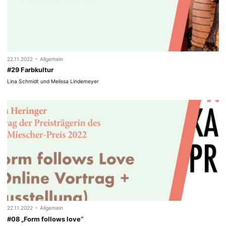
-
22.11.2022
Allgemein
#29 Farbkultur
Lina Schmidt und Melissa Lindemeyer
-
22.11.2022
Allgemein
#08 „Form follows love“