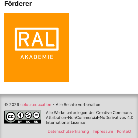
Förderer
© 2026
colour.education
- Alle Rechte vorbehalten
Alle Werke unterliegen der Creative Commons
Attribution-NonCommercial-NoDerivatives 4.0
International License
Datenschutzerklärung
Impressum
Kontakt