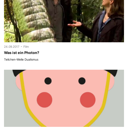
-
24.09.2017
Film
Was ist ein Photon?
Teilchen-Welle Dualismus