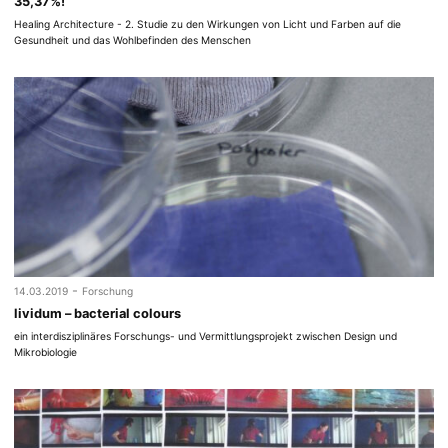
35,37%!
Healing Architecture - 2. Studie zu den Wirkungen von Licht und Farben auf die
Gesundheit und das Wohlbefinden des Menschen
-
14.03.2019
Forschung
lividum – bacterial colours
ein interdisziplinäres Forschungs- und Vermittlungsprojekt zwischen Design und
Mikrobiologie