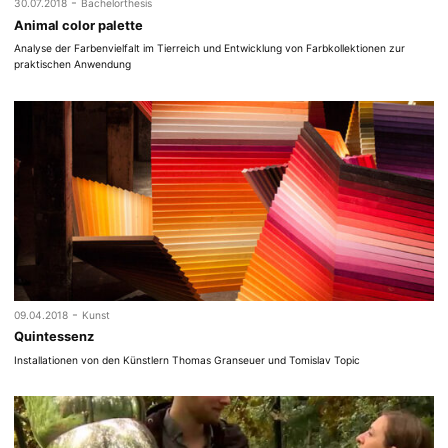
-
30.07.2018
Bachelorthesis
Animal color palette
Analyse der Farbenvielfalt im Tierreich und Entwicklung von Farbkollektionen zur
praktischen Anwendung
-
09.04.2018
Kunst
Quintessenz
Installationen von den Künstlern Thomas Granseuer und Tomislav Topic