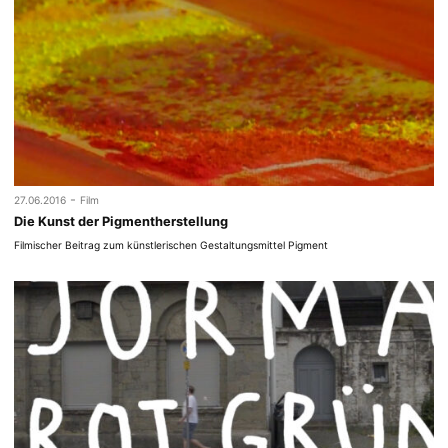
-
27.06.2016
Film
Die Kunst der Pigmentherstellung
Filmischer Beitrag zum künstlerischen Gestaltungsmittel Pigment