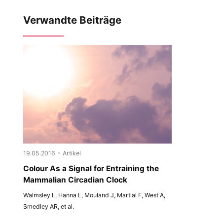
Verwandte Beiträge
-
19.05.2016
Artikel
Colour As a Signal for Entraining the
Mammalian Circadian Clock
Walmsley L, Hanna L, Mouland J, Martial F, West A,
Smedley AR, et al.