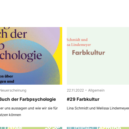
-
Neuerscheinung
22.11.2022
Allgemein
Buch der Farbpsychologie
#29 Farbkultur
r uns aussagen und wie wir sie für
Lina Schmidt und Melissa Lindemeye
utzen können