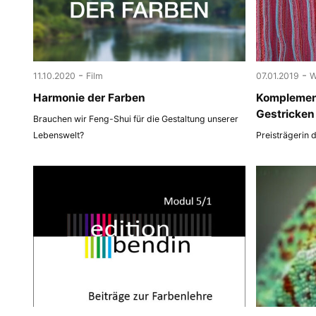
-
-
11.10.2020
Film
07.01.2019
W
Harmonie der Farben
Komplemen
Gestricken
Brauchen wir Feng-Shui für die Gestaltung unserer
Lebenswelt?
Preisträgerin 