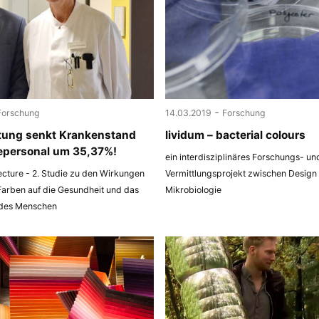
-
Forschung
14.03.2019
Forschung
tung senkt Krankenstand
lividum – bacterial colours
epersonal um 35,37%!
ein interdisziplinäres Forschungs- un
ecture - 2. Studie zu den Wirkungen
Vermittlungsprojekt zwischen Design
Farben auf die Gesundheit und das
Mikrobiologie
 des Menschen