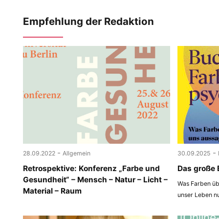
Empfehlung der Redaktion
-
-
28.09.2022
Allgemein
30.09.2025
Retrospektive: Konferenz „Farbe und
Das große 
Gesundheit“ – Mensch – Natur – Licht –
Was Farben übe
Material – Raum
unser Leben n