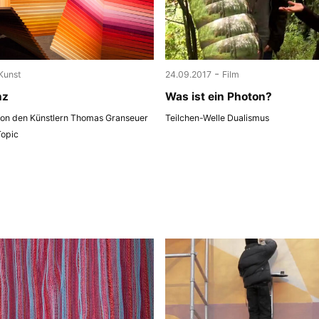
-
Kunst
24.09.2017
Film
nz
Was ist ein Photon?
 von den Künstlern Thomas Granseuer
Teilchen-Welle Dualismus
Topic