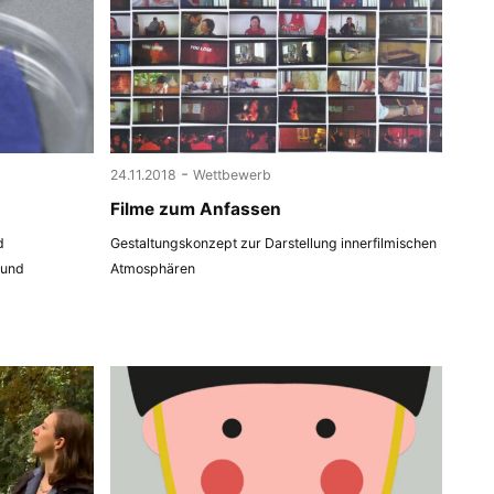
-
24.11.2018
Wettbewerb
Filme zum Anfassen
d
Gestaltungskonzept zur Darstellung innerfilmischen
 und
Atmosphären