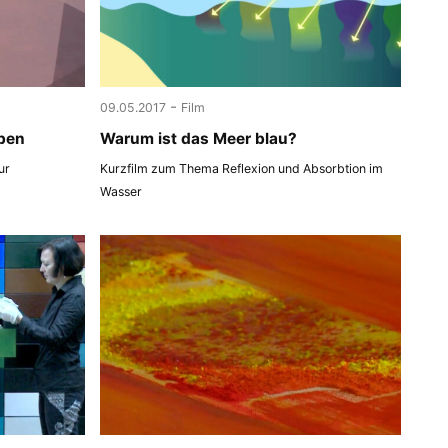
-
09.05.2017
Film
ben
Warum ist das Meer blau?
ur
Kurzfilm zum Thema Reflexion und Absorbtion im
Wasser