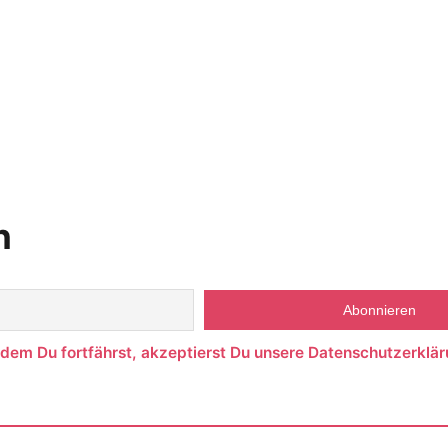
n
ndem Du fortfährst, akzeptierst Du unsere Datenschutzerklär