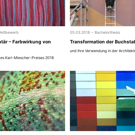
-
ettbewerb
05.03.2018
Bachelorthesis
tär – Farbwirkung von
Transformation der Buchsta
und ihre Verwendung in der Architekt
des Karl-Miescher-Preises 2018