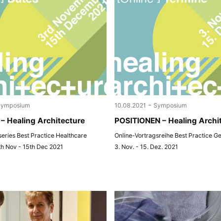
-
Symposium
10.08.2021
Symposium
– Healing Architecture
POSITIONEN – Healing Archi
 series Best Practice Healthcare
Online-Vortragsreihe Best Practice G
th Nov - 15th Dec 2021
3. Nov. - 15. Dez. 2021