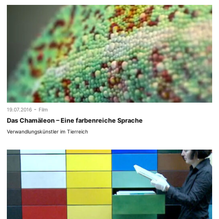
-
19.07.2016
Film
Das Chamäleon – Eine farbenreiche Sprache
Verwandlungskünstler im Tierreich