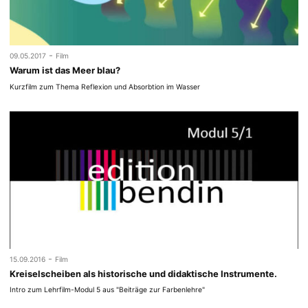
-
09.05.2017
Film
Warum ist das Meer blau?
Kurzfilm zum Thema Reflexion und Absorbtion im Wasser
-
15.09.2016
Film
Kreiselscheiben als historische und didaktische Instrumente.
Intro zum Lehrfilm-Modul 5 aus "Beiträge zur Farbenlehre"