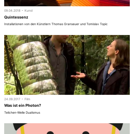
-
09.04.2018
Kunst
Quintessenz
Installationen von den Künstlern Thomas Granseuer und Tomislav Topic
-
24.09.2017
Film
Was ist ein Photon?
Teilchen-Welle Dualismus