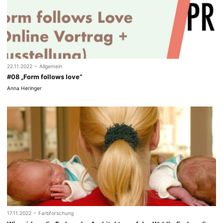
-
22.11.2022
Allgemein
#08 „Form follows love“
Anna Heringer
-
17.11.2022
Farbforschung