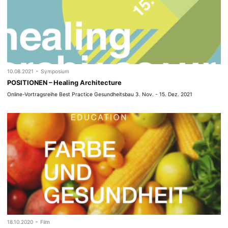
-
10.08.2021
Symposium
POSITIONEN – Healing Architecture
Online-Vortragsreihe Best Practice Gesundheitsbau 3. Nov. - 15. Dez. 2021
-
18.10.2020
Film