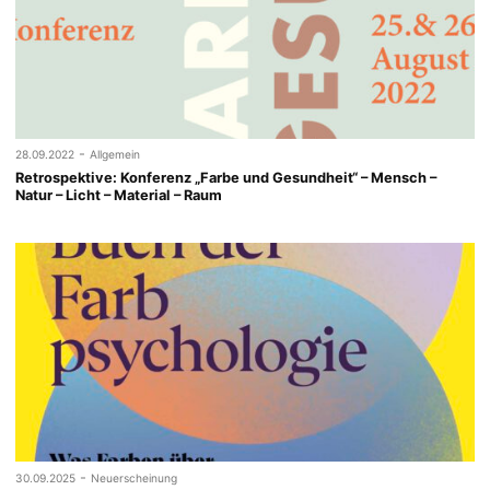
-
28.09.2022
Allgemein
Retrospektive: Konferenz „Farbe und Gesundheit“ – Mensch –
Natur – Licht – Material – Raum
-
30.09.2025
Neuerscheinung