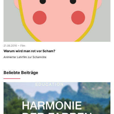
-
21.06.2016
Film
Warum wird man rot vor Scham?
Animierter Lehrfilm zur Schamröte
Beliebte Beiträge