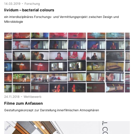
-
14.03.2019
Forschung
lividum – bacterial colours
ein interdisziplinäres Forschungs- und Vermittlungsprojekt zwischen Design und
Mikrobiologie
-
24.11.2018
Wettbewerb
Filme zum Anfassen
Gestaltungskonzept zur Darstellung innerfilmischen Atmosphären