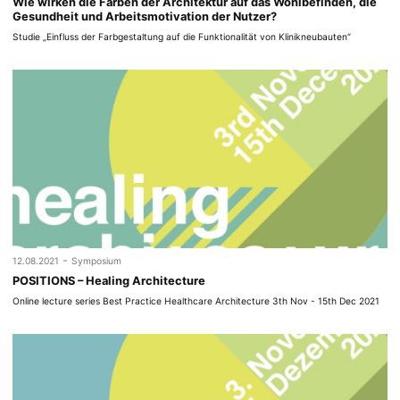
Wie wirken die Farben der Architektur auf das Wohlbefinden, die
Gesundheit und Arbeitsmotivation der Nutzer?
Studie „Einfluss der Farbgestaltung auf die Funktionalität von Klinikneubauten“
-
12.08.2021
Symposium
POSITIONS – Healing Architecture
Online lecture series Best Practice Healthcare Architecture 3th Nov - 15th Dec 2021