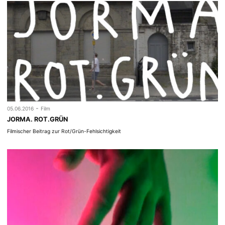
-
05.06.2016
Film
JORMA. ROT.GRÜN
Filmischer Beitrag zur Rot/Grün-Fehlsichtigkeit