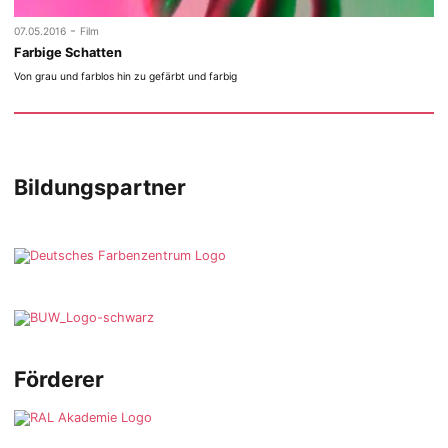
-
07.05.2016
Film
Farbige Schatten
Von grau und farblos hin zu gefärbt und farbig
Bildungspartner
Förderer