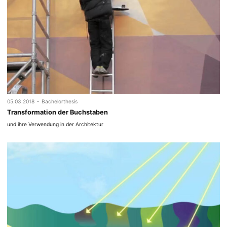
-
05.03.2018
Bachelorthesis
Transformation der Buchstaben
und ihre Verwendung in der Architektur