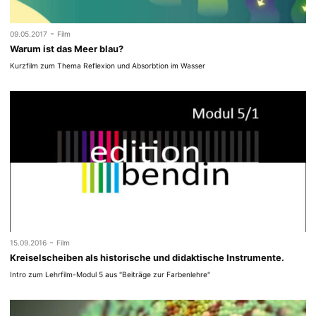
-
09.05.2017
Film
Warum ist das Meer blau?
Kurzfilm zum Thema Reflexion und Absorbtion im Wasser
-
15.09.2016
Film
Kreiselscheiben als historische und didaktische Instrumente.
Intro zum Lehrfilm-Modul 5 aus "Beiträge zur Farbenlehre"