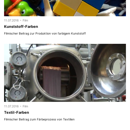
-
11.07.2016
Film
Kunststoff-Farben
Filmischer Beitrag zur Produktion von farbigem Kunststoff
-
11.07.2016
Film
Textil-Farben
Filmischer Beitrag zum Färbeprozess von Textilien