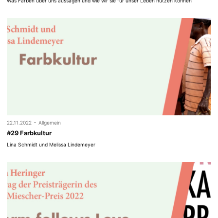
Was Farben über uns aussagen und wie wir sie für unser Leben nutzen können
-
22.11.2022
Allgemein
#29 Farbkultur
Lina Schmidt und Melissa Lindemeyer