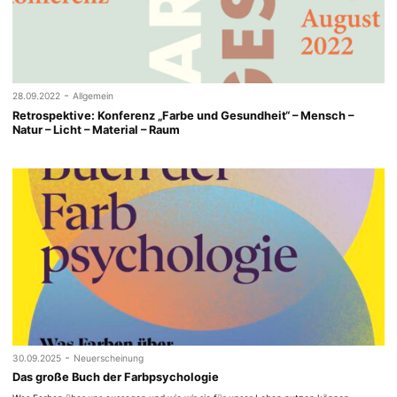
-
28.09.2022
Allgemein
Retrospektive: Konferenz „Farbe und Gesundheit“ – Mensch –
Natur – Licht – Material – Raum
-
30.09.2025
Neuerscheinung
Das große Buch der Farbpsychologie