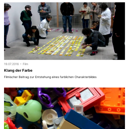
-
19.07.2016
Film
Klang der Farbe
Filmischer Beitrag zur Entstehung eines farblichen Charakterbildes