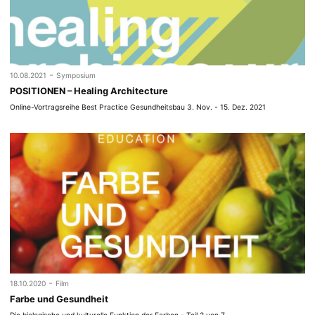
-
10.08.2021
Symposium
POSITIONEN – Healing Architecture
Online-Vortragsreihe Best Practice Gesundheitsbau 3. Nov. - 15. Dez. 2021
-
18.10.2020
Film
Farbe und Gesundheit
Die biologische und kulturelle Funktion der Farben - Teil 2 von 7