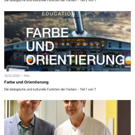
-
18.10.2020
Film
Farbe und Orientierung
Die biologische und kulturelle Funktion der Farben - Teil 1 von 7