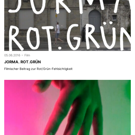
-
05.06.2016
Film
JORMA. ROT.GRÜN
Filmischer Beitrag zur Rot/Grün-Fehlsichtigkeit