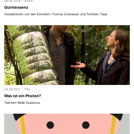
-
09.04.2018
Kunst
Quintessenz
Installationen von den Künstlern Thomas Granseuer und Tomislav Topic
-
24.09.2017
Film
Was ist ein Photon?
Teilchen-Welle Dualismus