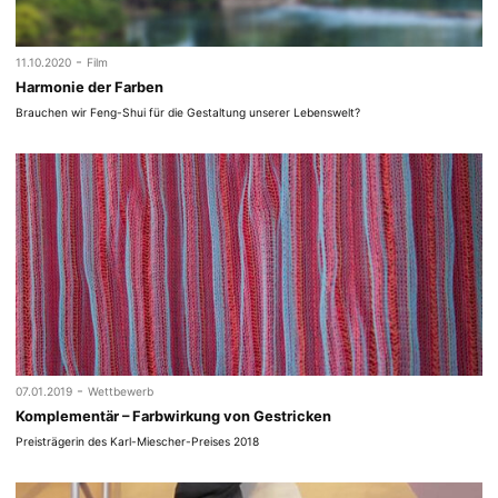
-
11.10.2020
Film
Harmonie der Farben
Brauchen wir Feng-Shui für die Gestaltung unserer Lebenswelt?
-
07.01.2019
Wettbewerb
Komplementär – Farbwirkung von Gestricken
Preisträgerin des Karl-Miescher-Preises 2018