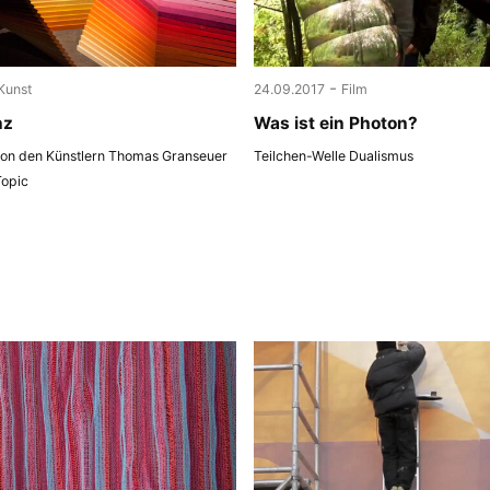
-
Kunst
24.09.2017
Film
nz
Was ist ein Photon?
 von den Künstlern Thomas Granseuer
Teilchen-Welle Dualismus
Topic