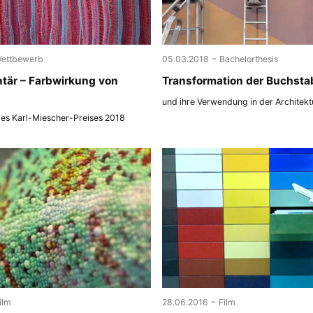
-
ettbewerb
05.03.2018
Bachelorthesis
tär – Farbwirkung von
Transformation der Buchsta
und ihre Verwendung in der Architekt
des Karl-Miescher-Preises 2018
-
ilm
28.06.2016
Film