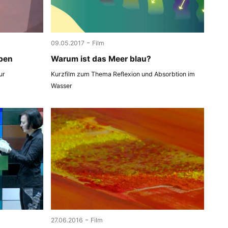
-
09.05.2017
Film
ben
Warum ist das Meer blau?
ur
Kurzfilm zum Thema Reflexion und Absorbtion im
Wasser
-
27.06.2016
Film