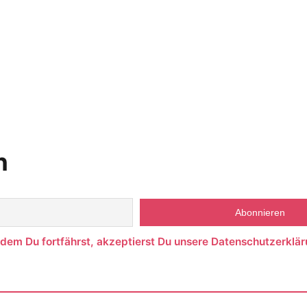
n
ndem Du fortfährst, akzeptierst Du unsere Datenschutzerklär