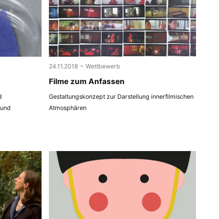
-
24.11.2018
Wettbewerb
Filme zum Anfassen
d
Gestaltungskonzept zur Darstellung innerfilmischen
 und
Atmosphären