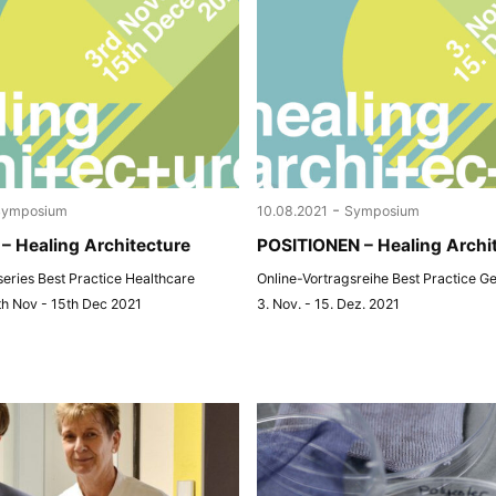
-
Symposium
10.08.2021
Symposium
– Healing Architecture
POSITIONEN – Healing Archi
 series Best Practice Healthcare
Online-Vortragsreihe Best Practice G
th Nov - 15th Dec 2021
3. Nov. - 15. Dez. 2021