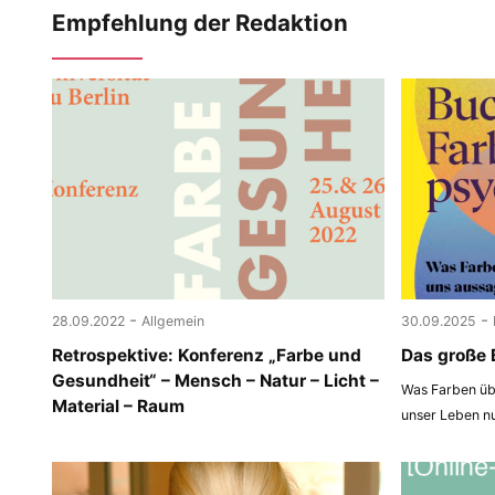
Empfehlung der Redaktion
-
-
28.09.2022
Allgemein
30.09.2025
Retrospektive: Konferenz „Farbe und
Das große 
Gesundheit“ – Mensch – Natur – Licht –
Was Farben übe
Material – Raum
unser Leben n