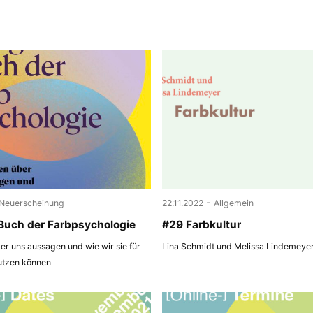
-
Neuerscheinung
22.11.2022
Allgemein
Buch der Farbpsychologie
#29 Farbkultur
r uns aussagen und wie wir sie für
Lina Schmidt und Melissa Lindemeye
utzen können