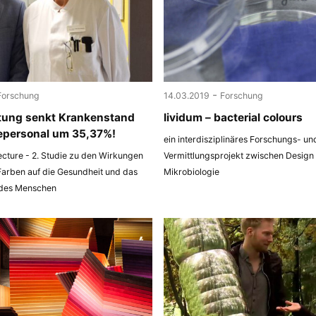
-
Forschung
14.03.2019
Forschung
tung senkt Krankenstand
lividum – bacterial colours
epersonal um 35,37%!
ein interdisziplinäres Forschungs- un
ecture - 2. Studie zu den Wirkungen
Vermittlungsprojekt zwischen Design
Farben auf die Gesundheit und das
Mikrobiologie
 des Menschen