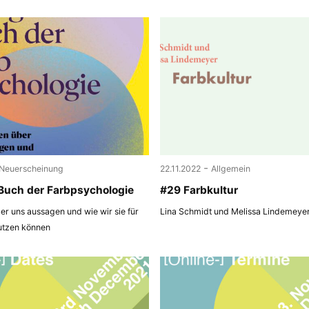
-
Neuerscheinung
22.11.2022
Allgemein
Buch der Farbpsychologie
#29 Farbkultur
r uns aussagen und wie wir sie für
Lina Schmidt und Melissa Lindemeye
utzen können