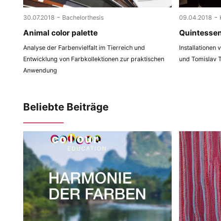
-
-
30.07.2018
Bachelorthesis
09.04.2018
Animal color palette
Quintesse
Analyse der Farbenvielfalt im Tierreich und
Installationen
Entwicklung von Farbkollektionen zur praktischen
und Tomislav 
Anwendung
Beliebte Beiträge