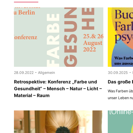
-
-
28.09.2022
Allgemein
30.09.2025
Retrospektive: Konferenz „Farbe und
Das große 
Gesundheit“ – Mensch – Natur – Licht –
Was Farben übe
Material – Raum
unser Leben n