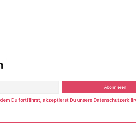
n
ndem Du fortfährst, akzeptierst Du unsere Datenschutzerklär