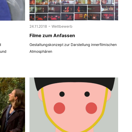
-
24.11.2018
Wettbewerb
Filme zum Anfassen
d
Gestaltungskonzept zur Darstellung innerfilmischen
 und
Atmosphären