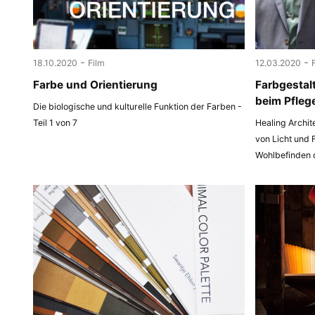
-
-
18.10.2020
Film
12.03.2020
Farbe und Orientierung
Farbgestal
beim Pfleg
Die biologische und kulturelle Funktion der Farben -
Teil 1 von 7
Healing Archit
von Licht und 
Wohlbefinden