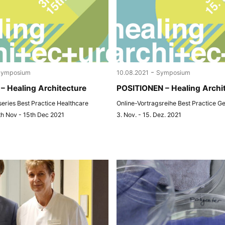
-
Symposium
10.08.2021
Symposium
– Healing Architecture
POSITIONEN – Healing Archi
 series Best Practice Healthcare
Online-Vortragsreihe Best Practice G
th Nov - 15th Dec 2021
3. Nov. - 15. Dez. 2021