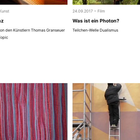
-
Kunst
24.09.2017
Film
nz
Was ist ein Photon?
 von den Künstlern Thomas Granseuer
Teilchen-Welle Dualismus
Topic