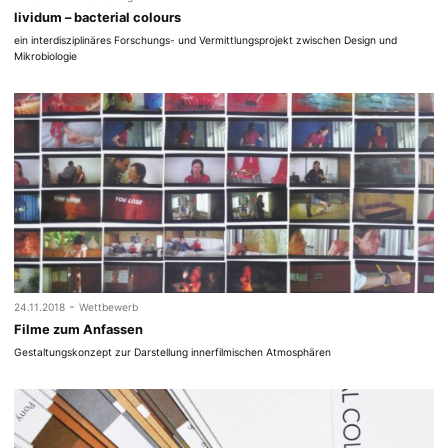
lividum – bacterial colours
ein interdisziplinäres Forschungs- und Vermittlungsprojekt zwischen Design und
Mikrobiologie
-
24.11.2018
Wettbewerb
Filme zum Anfassen
Gestaltungskonzept zur Darstellung innerfilmischen Atmosphären