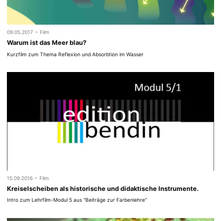
-
09.05.2017
Film
Warum ist das Meer blau?
Kurzfilm zum Thema Reflexion und Absorbtion im Wasser
-
15.09.2016
Film
Kreiselscheiben als historische und didaktische Instrumente.
Intro zum Lehrfilm-Modul 5 aus "Beiträge zur Farbenlehre"