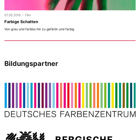
-
07.05.2016
Film
Farbige Schatten
Von grau und farblos hin zu gefärbt und farbig
Bildungspartner