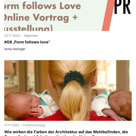
-
22.11.2022
Allgemein
#08 „Form follows love“
Anna Heringer
-
17.11.2022
Farbforschung
Wie wirken die Farben der Architektur auf das Wohlbefinden, die