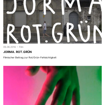
-
05.06.2016
Film
JORMA. ROT.GRÜN
Filmischer Beitrag zur Rot/Grün-Fehlsichtigkeit