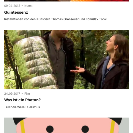
-
09.04.2018
Kunst
Quintessenz
Installationen von den Künstlern Thomas Granseuer und Tomislav Topic
-
24.09.2017
Film
Was ist ein Photon?
Teilchen-Welle Dualismus