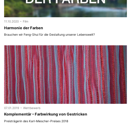
-
11.10.2020
Film
Harmonie der Farben
Brauchen wir Feng-Shui für die Gestaltung unserer Lebenswelt?
-
07.01.2019
Wettbewerb
Komplementär – Farbwirkung von Gestricken
Preisträgerin des Karl-Miescher-Preises 2018