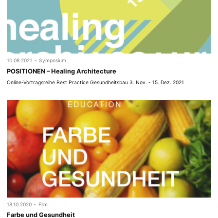
-
10.08.2021
Symposium
POSITIONEN – Healing Architecture
Online-Vortragsreihe Best Practice Gesundheitsbau 3. Nov. - 15. Dez. 2021
-
18.10.2020
Film
Farbe und Gesundheit