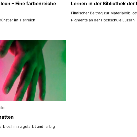
eon – Eine farbenreiche
Lernen in der Bibliothek der
Filmischer Beitrag zur Materialbiblio
ünstler im Tierreich
Pigmente an der Hochschule Luzern
Film
hatten
arblos hin zu gefärbt und farbig