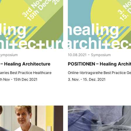
-
Symposium
10.08.2021
Symposium
– Healing Architecture
POSITIONEN – Healing Archi
 series Best Practice Healthcare
Online-Vortragsreihe Best Practice G
th Nov - 15th Dec 2021
3. Nov. - 15. Dez. 2021