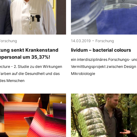
-
Forschung
14.03.2019
Forschung
tung senkt Krankenstand
lividum – bacterial colours
epersonal um 35,37%!
ein interdisziplinäres Forschungs- un
ecture - 2. Studie zu den Wirkungen
Vermittlungsprojekt zwischen Design
Farben auf die Gesundheit und das
Mikrobiologie
 des Menschen