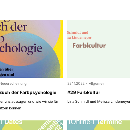
-
Neuerscheinung
22.11.2022
Allgemein
Buch der Farbpsychologie
#29 Farbkultur
r uns aussagen und wie wir sie für
Lina Schmidt und Melissa Lindemeye
utzen können