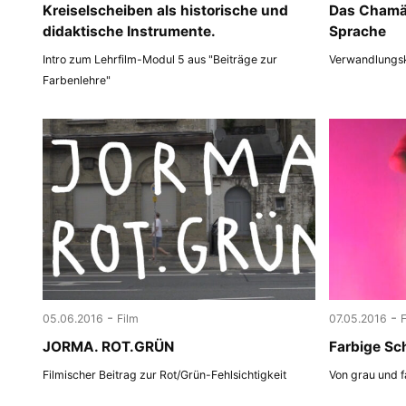
Kreiselscheiben als historische und
Das Chamäl
didaktische Instrumente.
Sprache
Intro zum Lehrfilm-Modul 5 aus "Beiträge zur
Verwandlungsk
Farbenlehre"
-
-
05.06.2016
Film
07.05.2016
JORMA. ROT.GRÜN
Farbige Sc
Filmischer Beitrag zur Rot/Grün-Fehlsichtigkeit
Von grau und f