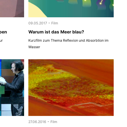
-
09.05.2017
Film
ben
Warum ist das Meer blau?
ur
Kurzfilm zum Thema Reflexion und Absorbtion im
Wasser
-
27.06.2016
Film