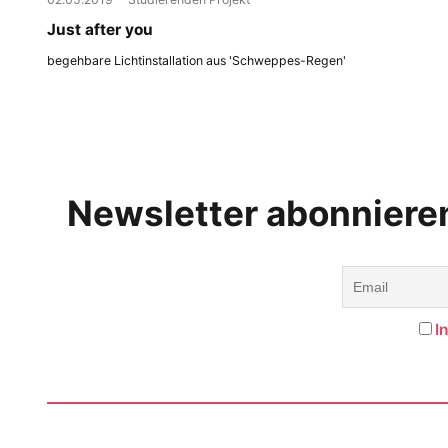
Just after you
begehbare Lichtinstallation aus 'Schweppes-Regen'
Newsletter abonniere
I