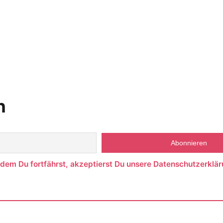
n
ndem Du fortfährst, akzeptierst Du unsere Datenschutzerklär