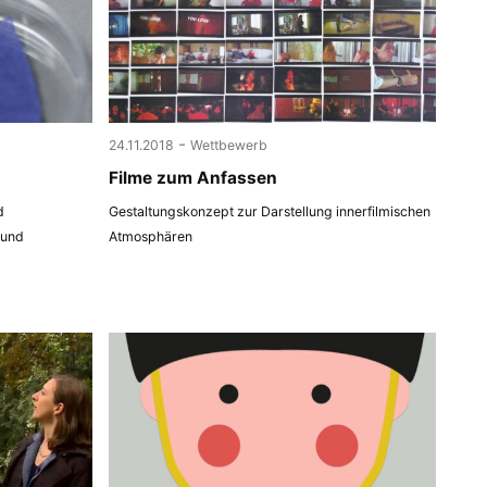
-
24.11.2018
Wettbewerb
Filme zum Anfassen
d
Gestaltungskonzept zur Darstellung innerfilmischen
 und
Atmosphären