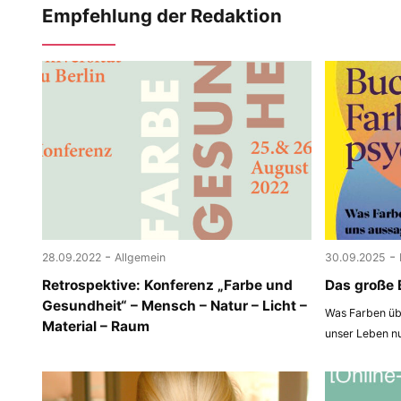
Empfehlung der Redaktion
-
-
28.09.2022
Allgemein
30.09.2025
Retrospektive: Konferenz „Farbe und
Das große 
Gesundheit“ – Mensch – Natur – Licht –
Was Farben übe
Material – Raum
unser Leben n