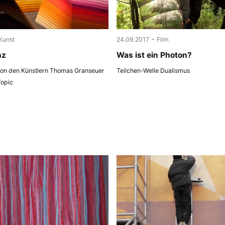
-
Kunst
24.09.2017
Film
nz
Was ist ein Photon?
 von den Künstlern Thomas Granseuer
Teilchen-Welle Dualismus
Topic