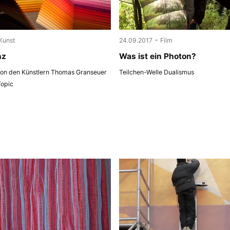
-
Kunst
24.09.2017
Film
nz
Was ist ein Photon?
 von den Künstlern Thomas Granseuer
Teilchen-Welle Dualismus
Topic