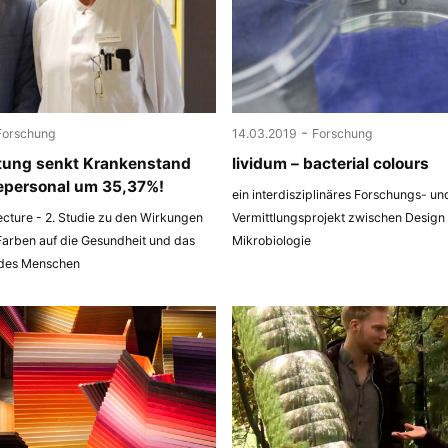
-
Forschung
14.03.2019
Forschung
tung senkt Krankenstand
lividum – bacterial colours
epersonal um 35,37%!
ein interdisziplinäres Forschungs- un
ecture - 2. Studie zu den Wirkungen
Vermittlungsprojekt zwischen Design
Farben auf die Gesundheit und das
Mikrobiologie
 des Menschen