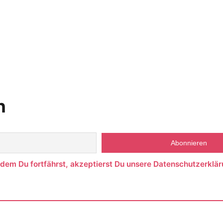
n
ndem Du fortfährst, akzeptierst Du unsere Datenschutzerklär