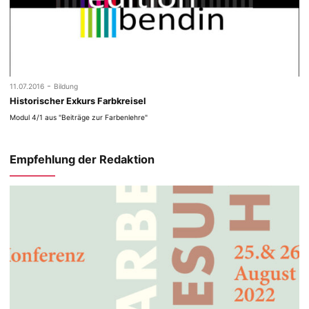
-
11.07.2016
Bildung
Historischer Exkurs Farbkreisel
Modul 4/1 aus "Beiträge zur Farbenlehre"
Empfehlung der Redaktion