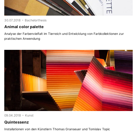
-
30.07.2018
Bachelorthesis
Animal color palette
Analyse der Farbenvielfalt im Tierreich und Entwicklung von Farbkollektionen zur
praktischen Anwendung
-
09.04.2018
Kunst
Quintessenz
Installationen von den Künstlern Thomas Granseuer und Tomislav Topic