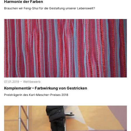
Harmonie der Farben
Brauchen wir Feng-Shui für die Gestaltung unserer Lebenswelt?
-
07.01.2019
Wettbewerb
Komplementär – Farbwirkung von Gestricken
Preisträgerin des Karl-Miescher-Preises 2018