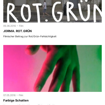
-
05.06.2016
Film
JORMA. ROT.GRÜN
Filmischer Beitrag zur Rot/Grün-Fehlsichtigkeit
-
07.05.2016
Film
Farbige Schatten