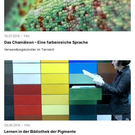
-
19.07.2016
Film
Das Chamäleon – Eine farbenreiche Sprache
Verwandlungskünstler im Tierreich
-
28.06.2016
Film
Lernen in der Bibliothek der Pigmente