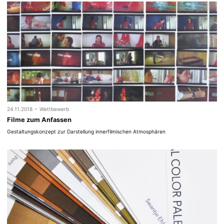
-
24.11.2018
Wettbewerb
Filme zum Anfassen
Gestaltungskonzept zur Darstellung innerfilmischen Atmosphären