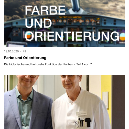
-
18.10.2020
Film
Farbe und Orientierung
Die biologische und kulturelle Funktion der Farben - Teil 1 von 7