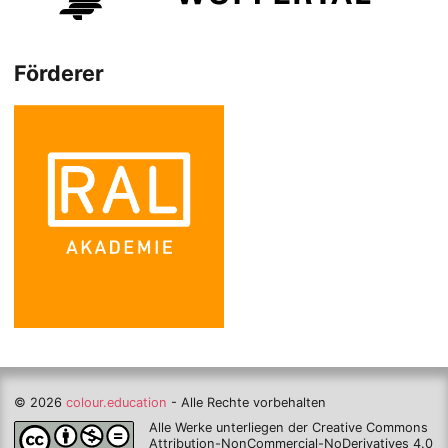
Förderer
© 2026
colour.education
- Alle Rechte vorbehalten
Alle Werke unterliegen der Creative Commons
Attribution-NonCommercial-NoDerivatives 4.0