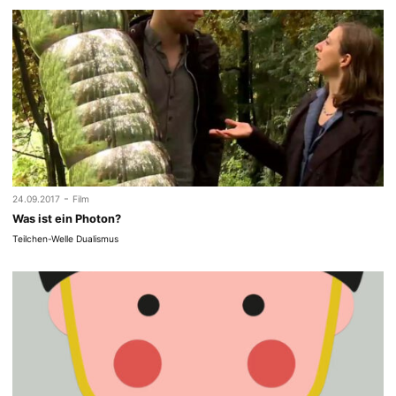
-
24.09.2017
Film
Was ist ein Photon?
Teilchen-Welle Dualismus