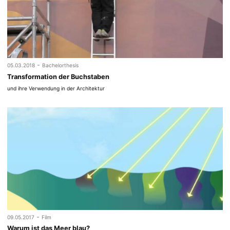
-
05.03.2018
Bachelorthesis
Transformation der Buchstaben
und ihre Verwendung in der Architektur
-
09.05.2017
Film
Warum ist das Meer blau?