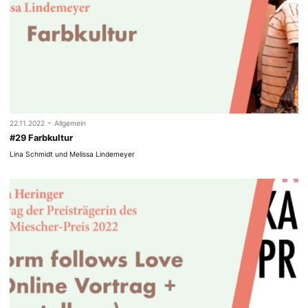
-
22.11.2022
Allgemein
#29 Farbkultur
Lina Schmidt und Melissa Lindemeyer