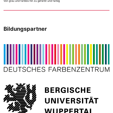
Von grau und farblos hin zu gefärbt und farbig
Bildungspartner