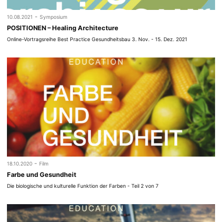
-
10.08.2021
Symposium
POSITIONEN – Healing Architecture
Online-Vortragsreihe Best Practice Gesundheitsbau 3. Nov. - 15. Dez. 2021
-
18.10.2020
Film
Farbe und Gesundheit
Die biologische und kulturelle Funktion der Farben - Teil 2 von 7