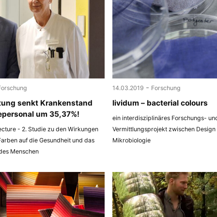
-
Forschung
14.03.2019
Forschung
tung senkt Krankenstand
lividum – bacterial colours
epersonal um 35,37%!
ein interdisziplinäres Forschungs- un
ecture - 2. Studie zu den Wirkungen
Vermittlungsprojekt zwischen Design
Farben auf die Gesundheit und das
Mikrobiologie
 des Menschen