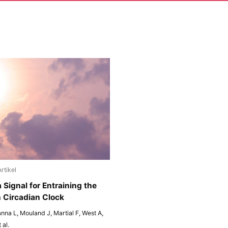
Artikel
 Signal for Entraining the
Circadian Clock
nna L, Mouland J, Martial F, West A,
 al.