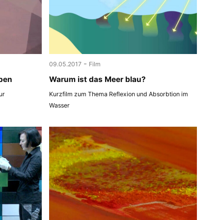
-
09.05.2017
Film
ben
Warum ist das Meer blau?
ur
Kurzfilm zum Thema Reflexion und Absorbtion im
Wasser