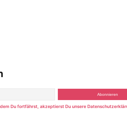
n
ndem Du fortfährst, akzeptierst Du unsere Datenschutzerklär