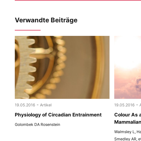
Verwandte Beiträge
-
-
19.05.2016
Artikel
19.05.2016
Physiology of Circadian Entrainment
Colour As a
Mammalian 
Golombek DA Rosenstein
Walmsley L, Ha
Smedley AR, et