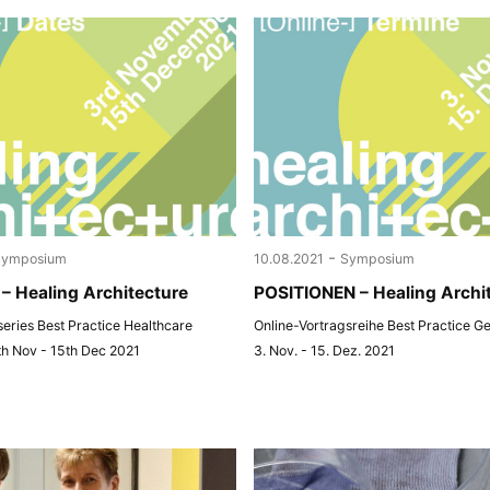
-
Symposium
10.08.2021
Symposium
– Healing Architecture
POSITIONEN – Healing Archi
 series Best Practice Healthcare
Online-Vortragsreihe Best Practice G
th Nov - 15th Dec 2021
3. Nov. - 15. Dez. 2021