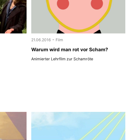
-
21.06.2016
Film
Warum wird man rot vor Scham?
Animierter Lehrfilm zur Schamröte