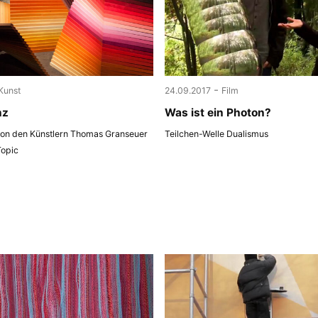
-
Kunst
24.09.2017
Film
nz
Was ist ein Photon?
 von den Künstlern Thomas Granseuer
Teilchen-Welle Dualismus
Topic