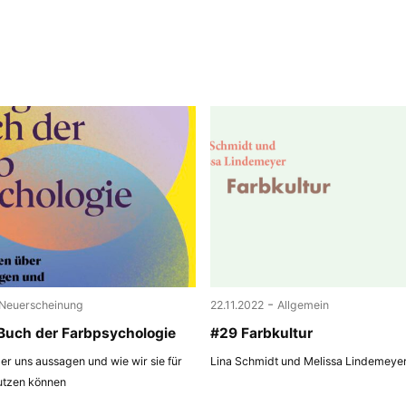
-
Neuerscheinung
22.11.2022
Allgemein
Buch der Farbpsychologie
#29 Farbkultur
r uns aussagen und wie wir sie für
Lina Schmidt und Melissa Lindemeye
utzen können