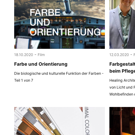
-
-
18.10.2020
Film
12.03.2020
Farbe und Orientierung
Farbgestal
beim Pfleg
Die biologische und kulturelle Funktion der Farben -
Teil 1 von 7
Healing Archit
von Licht und 
Wohlbefinden