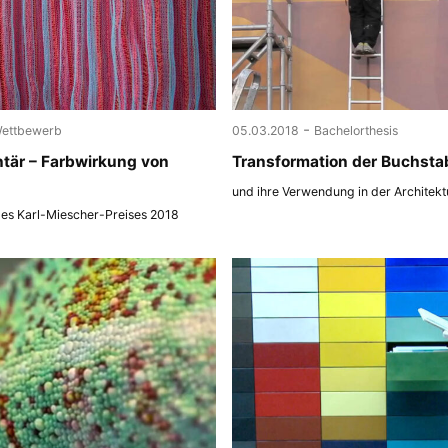
-
ettbewerb
05.03.2018
Bachelorthesis
tär – Farbwirkung von
Transformation der Buchsta
und ihre Verwendung in der Architekt
des Karl-Miescher-Preises 2018