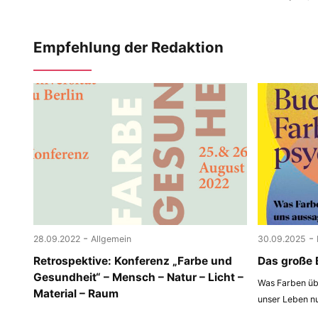
Empfehlung der Redaktion
-
-
28.09.2022
Allgemein
30.09.2025
Retrospektive: Konferenz „Farbe und
Das große 
Gesundheit“ – Mensch – Natur – Licht –
Was Farben übe
Material – Raum
unser Leben n