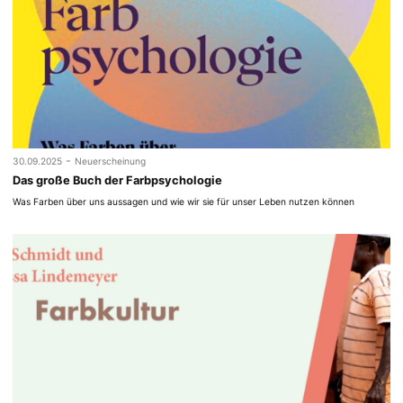
-
30.09.2025
Neuerscheinung
Das große Buch der Farbpsychologie
Was Farben über uns aussagen und wie wir sie für unser Leben nutzen können