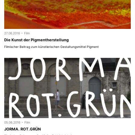
-
27.06.2016
Film
Die Kunst der Pigmentherstellung
Filmischer Beitrag zum künstlerischen Gestaltungsmittel Pigment
-
05.06.2016
Film
JORMA. ROT.GRÜN