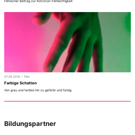
Filmischer Beitrag zur Rot/Grün-Fehlsichtigkeit
-
07.05.2016
Film
Farbige Schatten
Von grau und farblos hin zu gefärbt und farbig
Bildungspartner