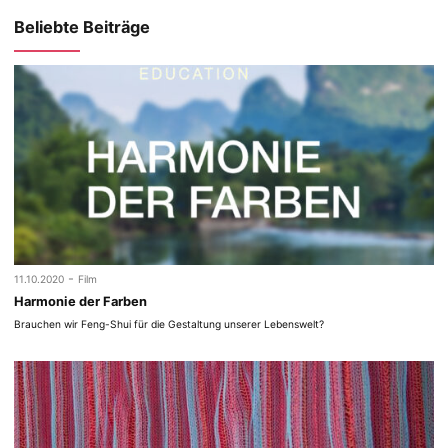
Beliebte Beiträge
-
11.10.2020
Film
Harmonie der Farben
Brauchen wir Feng-Shui für die Gestaltung unserer Lebenswelt?