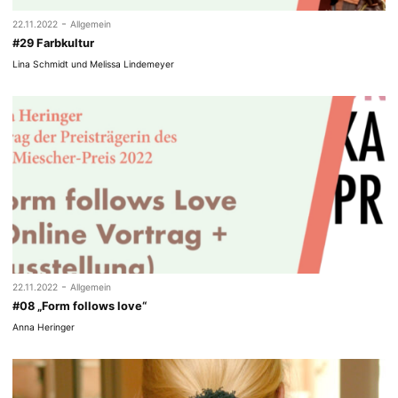
-
22.11.2022
Allgemein
#29 Farbkultur
Lina Schmidt und Melissa Lindemeyer
-
22.11.2022
Allgemein
#08 „Form follows love“
Anna Heringer