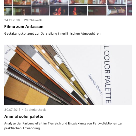
-
24.11.2018
Wettbewerb
Filme zum Anfassen
Gestaltungskonzept zur Darstellung innerfilmischen Atmosphären
-
30.07.2018
Bachelorthesis
Animal color palette
Analyse der Farbenvielfalt im Tierreich und Entwicklung von Farbkollektionen zur
praktischen Anwendung