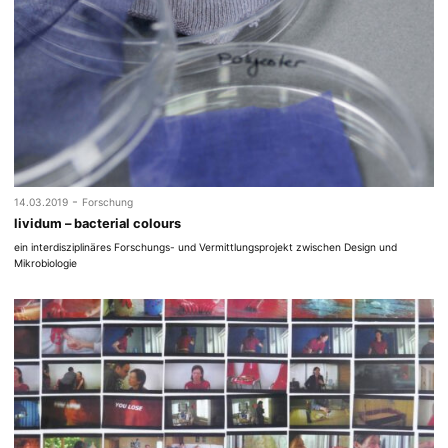
-
14.03.2019
Forschung
lividum – bacterial colours
ein interdisziplinäres Forschungs- und Vermittlungsprojekt zwischen Design und
Mikrobiologie