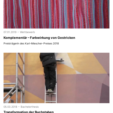
-
07.01.2019
Wettbewerb
Komplementär – Farbwirkung von Gestricken
Preisträgerin des Karl-Miescher-Preises 2018
-
05.03.2018
Bachelorthesis
Transformation der Buchstaben