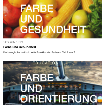
-
18.10.2020
Film
Farbe und Gesundheit
Die biologische und kulturelle Funktion der Farben - Teil 2 von 7