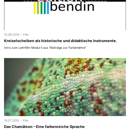
-
15.09.2016
Film
Kreiselscheiben als historische und didaktische Instrumente.
Intro zum Lehrfilm-Modul 5 aus "Beiträge zur Farbenlehre"
-
19.07.2016
Film
Das Chamäleon – Eine farbenreiche Sprache