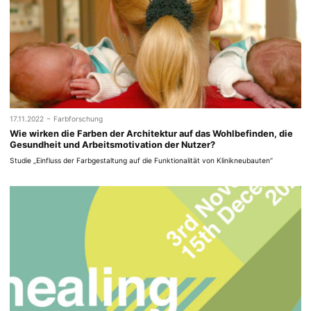
-
17.11.2022
Farbforschung
Wie wirken die Farben der Architektur auf das Wohlbefinden, die
Gesundheit und Arbeitsmotivation der Nutzer?
Studie „Einfluss der Farbgestaltung auf die Funktionalität von Klinikneubauten“