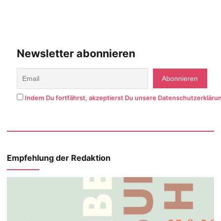
Newsletter abonnieren
Indem Du fortfährst, akzeptierst Du unsere Datenschutzerkläru
Empfehlung der Redaktion