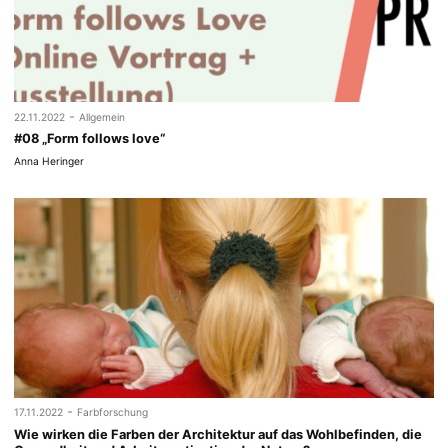
-
22.11.2022
Allgemein
#08 „Form follows love“
Anna Heringer
-
17.11.2022
Farbforschung
Wie wirken die Farben der Architektur auf das Wohlbefinden, die