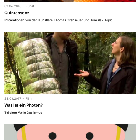
-
09.04.2018
Kunst
Quintessenz
Installationen von den Künstlern Thomas Granseuer und Tomislav Topic
-
24.09.2017
Film
Was ist ein Photon?
Teilchen-Welle Dualismus