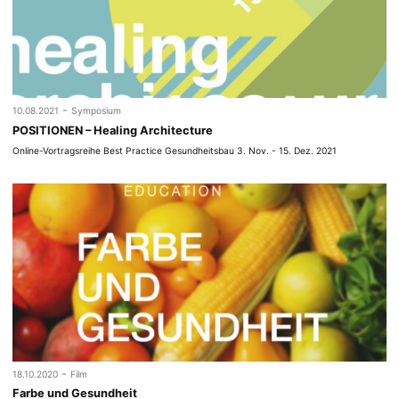
-
10.08.2021
Symposium
POSITIONEN – Healing Architecture
Online-Vortragsreihe Best Practice Gesundheitsbau 3. Nov. - 15. Dez. 2021
-
18.10.2020
Film
Farbe und Gesundheit