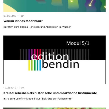
-
09.05.2017
Film
Warum ist das Meer blau?
Kurzfilm zum Thema Reflexion und Absorbtion im Wasser
-
15.09.2016
Film
Kreiselscheiben als historische und didaktische Instrumente.
Intro zum Lehrfilm-Modul 5 aus "Beiträge zur Farbenlehre"