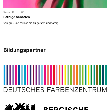
-
07.05.2016
Film
Farbige Schatten
Von grau und farblos hin zu gefärbt und farbig
Bildungspartner