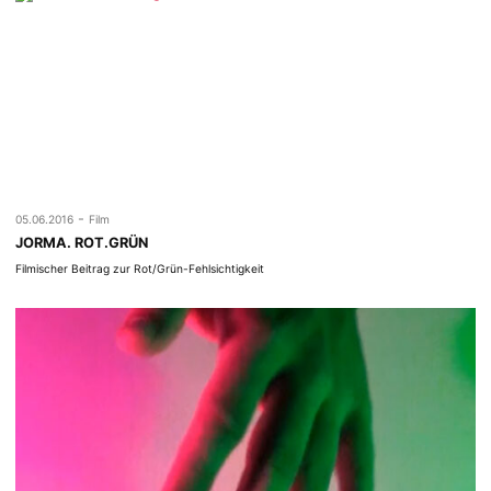
-
05.06.2016
Film
JORMA. ROT.GRÜN
Filmischer Beitrag zur Rot/Grün-Fehlsichtigkeit