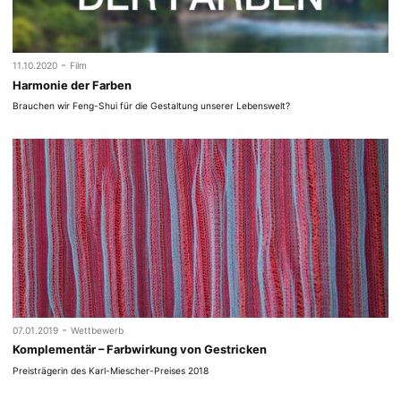
-
11.10.2020
Film
Harmonie der Farben
Brauchen wir Feng-Shui für die Gestaltung unserer Lebenswelt?
-
07.01.2019
Wettbewerb
Komplementär – Farbwirkung von Gestricken
Preisträgerin des Karl-Miescher-Preises 2018