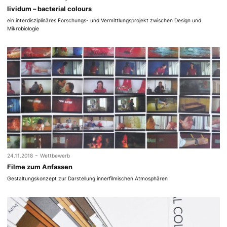
lividum – bacterial colours
ein interdisziplinäres Forschungs- und Vermittlungsprojekt zwischen Design und
Mikrobiologie
-
24.11.2018
Wettbewerb
Filme zum Anfassen
Gestaltungskonzept zur Darstellung innerfilmischen Atmosphären