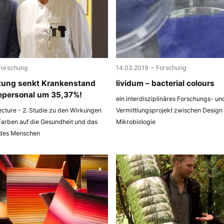
-
Forschung
14.03.2019
Forschung
tung senkt Krankenstand
lividum – bacterial colours
epersonal um 35,37%!
ein interdisziplinäres Forschungs- un
ecture - 2. Studie zu den Wirkungen
Vermittlungsprojekt zwischen Design
Farben auf die Gesundheit und das
Mikrobiologie
 des Menschen