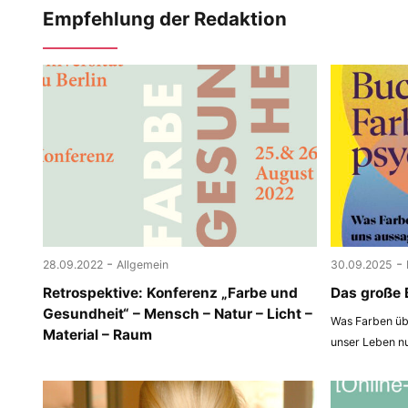
Empfehlung der Redaktion
-
-
28.09.2022
Allgemein
30.09.2025
Retrospektive: Konferenz „Farbe und
Das große 
Gesundheit“ – Mensch – Natur – Licht –
Was Farben übe
Material – Raum
unser Leben n