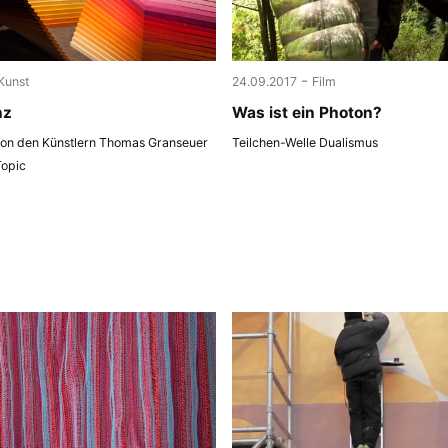
-
Kunst
24.09.2017
Film
nz
Was ist ein Photon?
 von den Künstlern Thomas Granseuer
Teilchen-Welle Dualismus
Topic