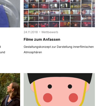
-
24.11.2018
Wettbewerb
Filme zum Anfassen
d
Gestaltungskonzept zur Darstellung innerfilmischen
 und
Atmosphären