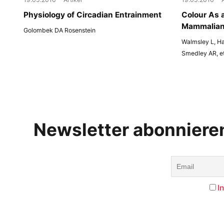
Physiology of Circadian Entrainment
Colour As a
Mammalian 
Golombek DA Rosenstein
Walmsley L, Ha
Smedley AR, et
Newsletter abonniere
I