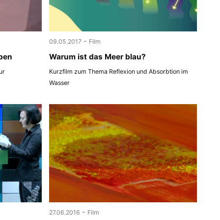
-
09.05.2017
Film
ben
Warum ist das Meer blau?
ur
Kurzfilm zum Thema Reflexion und Absorbtion im
Wasser
-
27.06.2016
Film