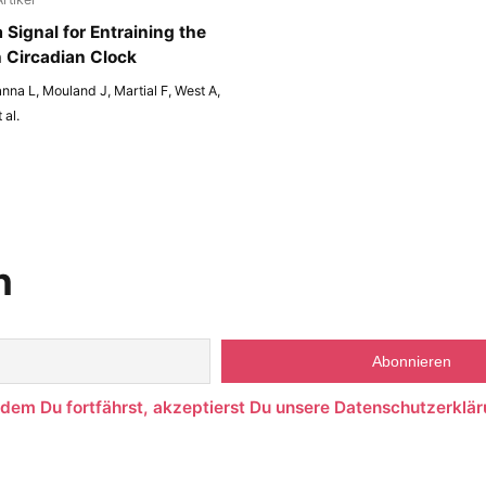
 Signal for Entraining the
Circadian Clock
nna L, Mouland J, Martial F, West A,
 al.
n
ndem Du fortfährst, akzeptierst Du unsere Datenschutzerklär