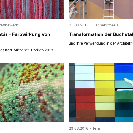
-
ettbewerb
05.03.2018
Bachelorthesis
tär – Farbwirkung von
Transformation der Buchsta
und ihre Verwendung in der Architekt
des Karl-Miescher-Preises 2018
-
ilm
28.06.2016
Film