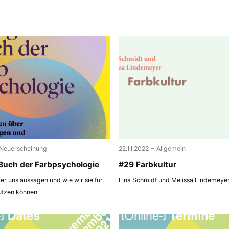
-
Neuerscheinung
22.11.2022
Allgemein
Buch der Farbpsychologie
#29 Farbkultur
r uns aussagen und wie wir sie für
Lina Schmidt und Melissa Lindemeye
utzen können