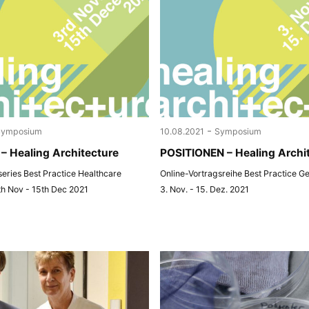
-
Symposium
10.08.2021
Symposium
– Healing Architecture
POSITIONEN – Healing Archi
 series Best Practice Healthcare
Online-Vortragsreihe Best Practice G
th Nov - 15th Dec 2021
3. Nov. - 15. Dez. 2021