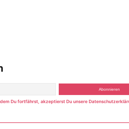
n
ndem Du fortfährst, akzeptierst Du unsere Datenschutzerklär