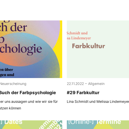
-
Neuerscheinung
22.11.2022
Allgemein
Buch der Farbpsychologie
#29 Farbkultur
r uns aussagen und wie wir sie für
Lina Schmidt und Melissa Lindemeye
utzen können