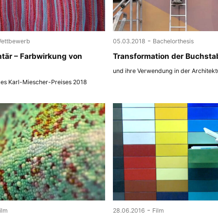
-
ettbewerb
05.03.2018
Bachelorthesis
tär – Farbwirkung von
Transformation der Buchsta
und ihre Verwendung in der Architekt
des Karl-Miescher-Preises 2018
-
ilm
28.06.2016
Film