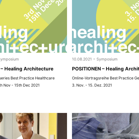
-
Symposium
10.08.2021
Symposium
– Healing Architecture
POSITIONEN – Healing Archi
 series Best Practice Healthcare
Online-Vortragsreihe Best Practice G
th Nov - 15th Dec 2021
3. Nov. - 15. Dez. 2021