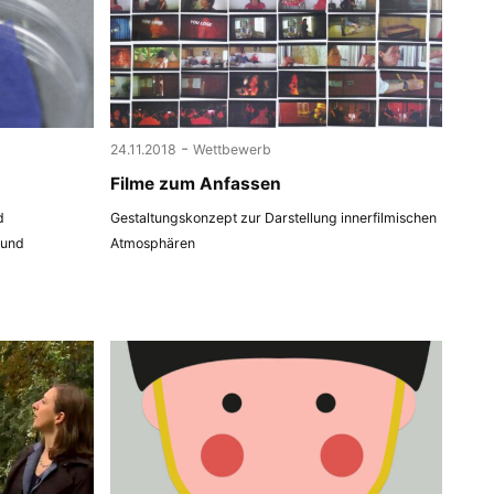
-
24.11.2018
Wettbewerb
Filme zum Anfassen
d
Gestaltungskonzept zur Darstellung innerfilmischen
 und
Atmosphären