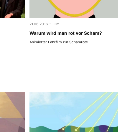
-
21.06.2016
Film
Warum wird man rot vor Scham?
Animierter Lehrfilm zur Schamröte