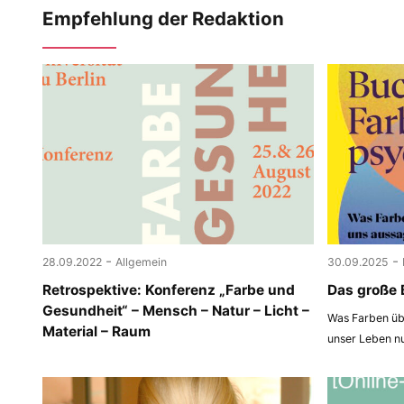
Empfehlung der Redaktion
-
-
28.09.2022
Allgemein
30.09.2025
Retrospektive: Konferenz „Farbe und
Das große 
Gesundheit“ – Mensch – Natur – Licht –
Was Farben übe
Material – Raum
unser Leben n