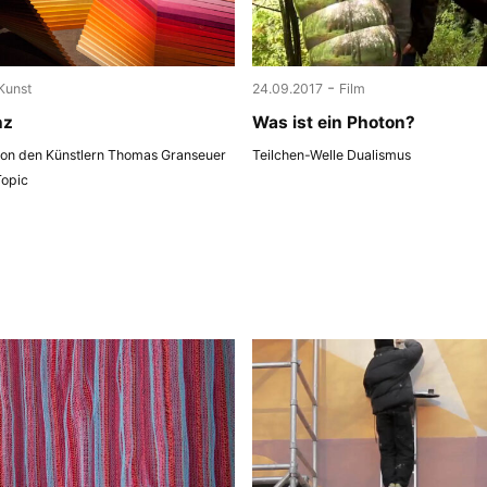
-
Kunst
24.09.2017
Film
nz
Was ist ein Photon?
 von den Künstlern Thomas Granseuer
Teilchen-Welle Dualismus
Topic