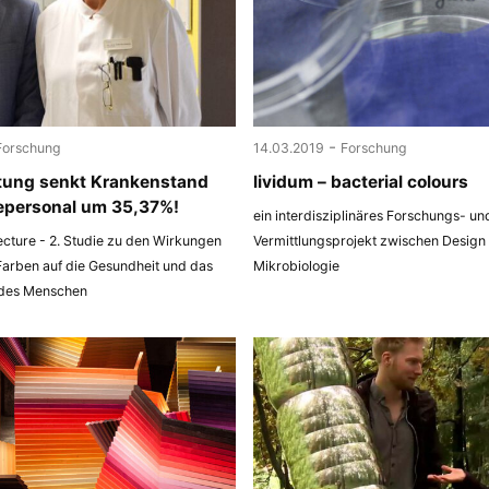
-
Forschung
14.03.2019
Forschung
tung senkt Krankenstand
lividum – bacterial colours
epersonal um 35,37%!
ein interdisziplinäres Forschungs- un
ecture - 2. Studie zu den Wirkungen
Vermittlungsprojekt zwischen Design
Farben auf die Gesundheit und das
Mikrobiologie
 des Menschen