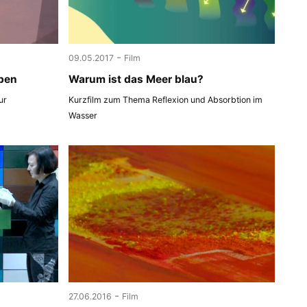
-
09.05.2017
Film
ben
Warum ist das Meer blau?
ur
Kurzfilm zum Thema Reflexion und Absorbtion im
Wasser
-
27.06.2016
Film