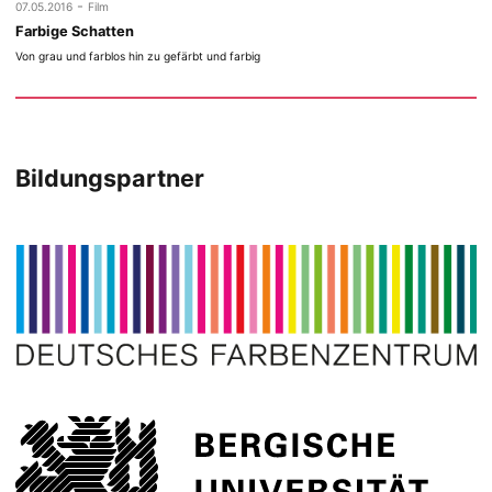
-
07.05.2016
Film
Farbige Schatten
Von grau und farblos hin zu gefärbt und farbig
Bildungspartner