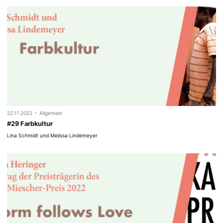
-
22.11.2022
Allgemein
#29 Farbkultur
Lina Schmidt und Melissa Lindemeyer