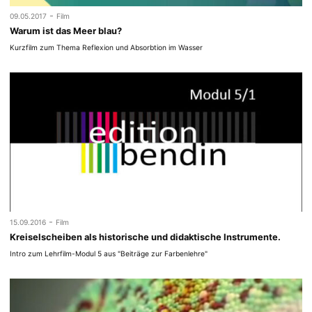
-
09.05.2017
Film
Warum ist das Meer blau?
Kurzfilm zum Thema Reflexion und Absorbtion im Wasser
-
15.09.2016
Film
Kreiselscheiben als historische und didaktische Instrumente.
Intro zum Lehrfilm-Modul 5 aus "Beiträge zur Farbenlehre"