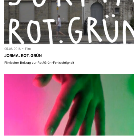
-
05.06.2016
Film
JORMA. ROT.GRÜN
Filmischer Beitrag zur Rot/Grün-Fehlsichtigkeit