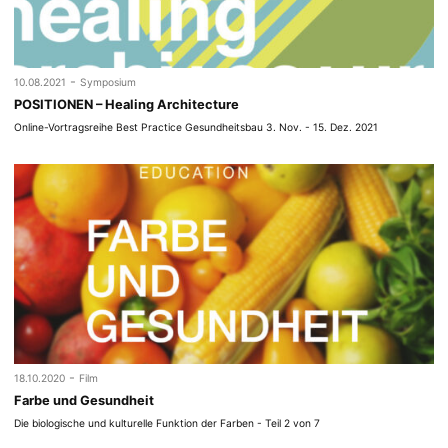
-
10.08.2021
Symposium
POSITIONEN – Healing Architecture
Online-Vortragsreihe Best Practice Gesundheitsbau 3. Nov. - 15. Dez. 2021
-
18.10.2020
Film
Farbe und Gesundheit
Die biologische und kulturelle Funktion der Farben - Teil 2 von 7