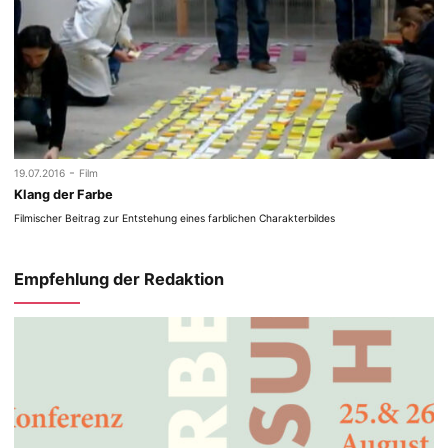
-
19.07.2016
Film
Klang der Farbe
Filmischer Beitrag zur Entstehung eines farblichen Charakterbildes
Empfehlung der Redaktion