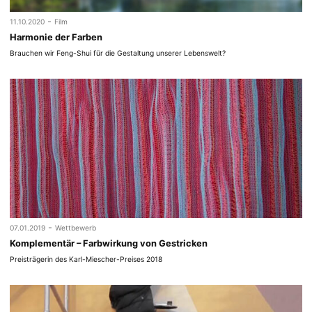
-
11.10.2020
Film
Harmonie der Farben
Brauchen wir Feng-Shui für die Gestaltung unserer Lebenswelt?
-
07.01.2019
Wettbewerb
Komplementär – Farbwirkung von Gestricken
Preisträgerin des Karl-Miescher-Preises 2018