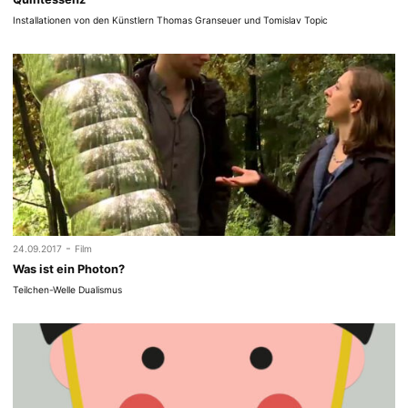
Installationen von den Künstlern Thomas Granseuer und Tomislav Topic
-
24.09.2017
Film
Was ist ein Photon?
Teilchen-Welle Dualismus