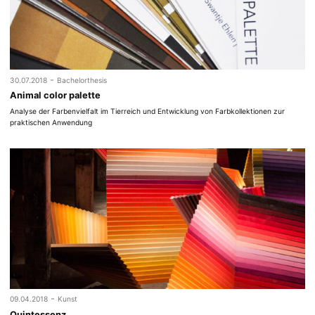
-
30.07.2018
Bachelorthesis
Animal color palette
Analyse der Farbenvielfalt im Tierreich und Entwicklung von Farbkollektionen zur
praktischen Anwendung
-
09.04.2018
Kunst
Quintessenz