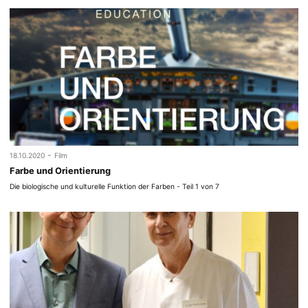
-
18.10.2020
Film
Farbe und Orientierung
Die biologische und kulturelle Funktion der Farben - Teil 1 von 7