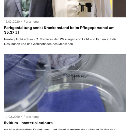
-
12.03.2020
Forschung
Farbgestaltung senkt Krankenstand beim Pflegepersonal um
35,37%!
Healing Architecture - 2. Studie zu den Wirkungen von Licht und Farben auf die
Gesundheit und das Wohlbefinden des Menschen
-
14.03.2019
Forschung
lividum – bacterial colours
ein interdisziplinäres Forschungs- und Vermittlungsprojekt zwischen Design und