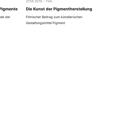
-
27.06.2016
Film
 Pigmente
Die Kunst der Pigmentherstellung
thek der
Filmischer Beitrag zum künstlerischen
Gestaltungsmittel Pigment