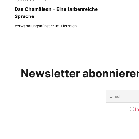
Das Chamäleon – Eine farbenreiche
Sprache
Verwandlungskünstler im Tierreich
Newsletter abonniere
I