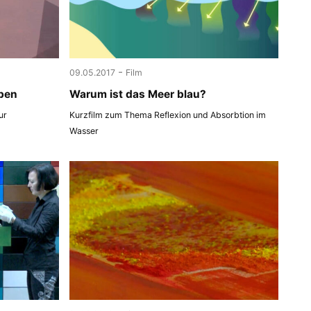
-
09.05.2017
Film
ben
Warum ist das Meer blau?
ur
Kurzfilm zum Thema Reflexion und Absorbtion im
Wasser