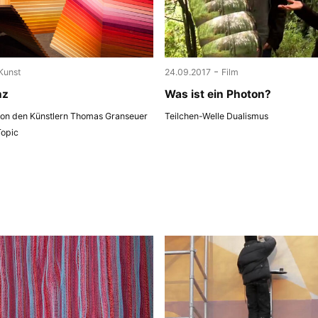
-
Kunst
24.09.2017
Film
nz
Was ist ein Photon?
 von den Künstlern Thomas Granseuer
Teilchen-Welle Dualismus
Topic