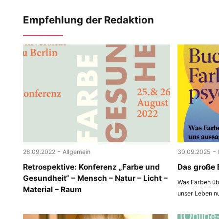
Empfehlung der Redaktion
-
-
28.09.2022
Allgemein
30.09.2025
Retrospektive: Konferenz „Farbe und
Das große 
Gesundheit“ – Mensch – Natur – Licht –
Was Farben übe
Material – Raum
unser Leben n