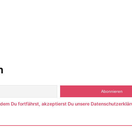
n
ndem Du fortfährst, akzeptierst Du unsere Datenschutzerklär