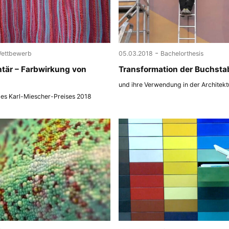
-
ettbewerb
05.03.2018
Bachelorthesis
tär – Farbwirkung von
Transformation der Buchsta
und ihre Verwendung in der Architekt
des Karl-Miescher-Preises 2018