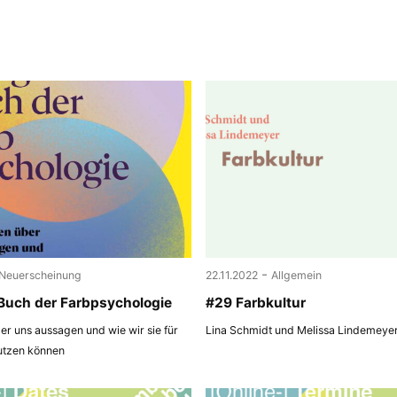
-
Neuerscheinung
22.11.2022
Allgemein
Buch der Farbpsychologie
#29 Farbkultur
r uns aussagen und wie wir sie für
Lina Schmidt und Melissa Lindemeye
utzen können