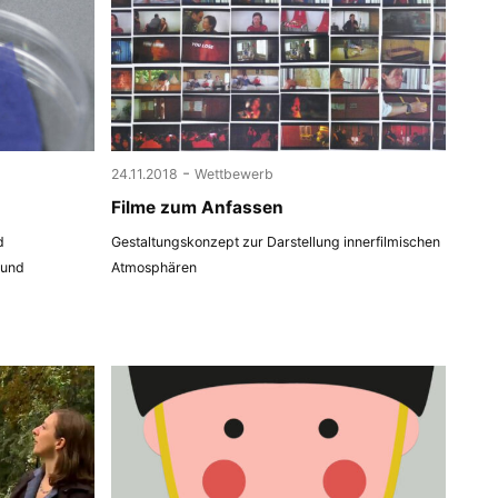
-
24.11.2018
Wettbewerb
Filme zum Anfassen
d
Gestaltungskonzept zur Darstellung innerfilmischen
 und
Atmosphären