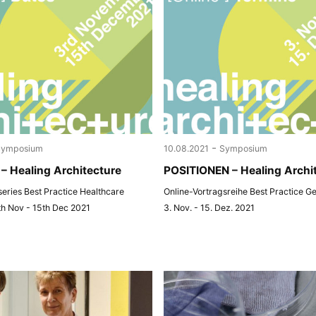
-
Symposium
10.08.2021
Symposium
– Healing Architecture
POSITIONEN – Healing Archi
 series Best Practice Healthcare
Online-Vortragsreihe Best Practice G
th Nov - 15th Dec 2021
3. Nov. - 15. Dez. 2021