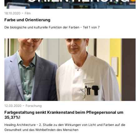
-
18.10.2020
Film
Farbe und Orientierung
Die biologische und kulturelle Funktion der Farben - Teil 1 von 7
-
12.03.2020
Forschung
Farbgestaltung senkt Krankenstand beim Pflegepersonal um
35,37%!
Healing Architecture - 2. Studie zu den Wirkungen von Licht und Farben auf die
Gesundheit und das Wohlbefinden des Menschen