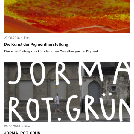
-
27.06.2016
Film
Die Kunst der Pigmentherstellung
Filmischer Beitrag zum künstlerischen Gestaltungsmittel Pigment
-
05.06.2016
Film
JORMA. ROT.GRÜN