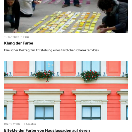
-
19.07.2016
Film
Klang der Farbe
Filmischer Beitrag zur Entstehung eines farblichen Charakterbildes
-
06.05.2016
Literatur
Effekte der Farbe von Hausfassaden auf deren