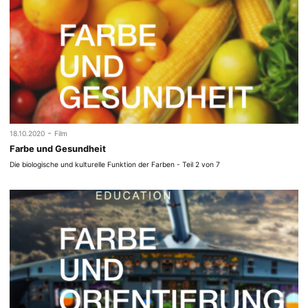
-
18.10.2020
Film
Farbe und Gesundheit
Die biologische und kulturelle Funktion der Farben - Teil 2 von 7