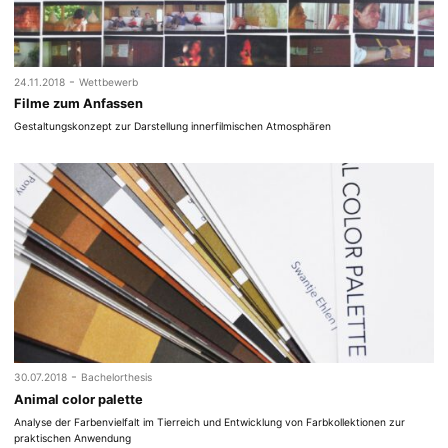
-
24.11.2018
Wettbewerb
Filme zum Anfassen
Gestaltungskonzept zur Darstellung innerfilmischen Atmosphären
-
30.07.2018
Bachelorthesis
Animal color palette
Analyse der Farbenvielfalt im Tierreich und Entwicklung von Farbkollektionen zur
praktischen Anwendung