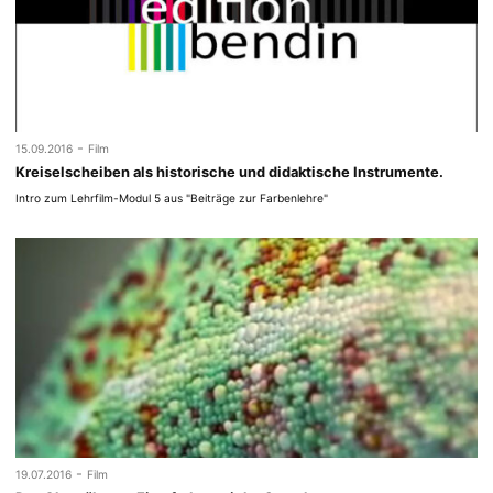
-
15.09.2016
Film
Kreiselscheiben als historische und didaktische Instrumente.
Intro zum Lehrfilm-Modul 5 aus "Beiträge zur Farbenlehre"
-
19.07.2016
Film