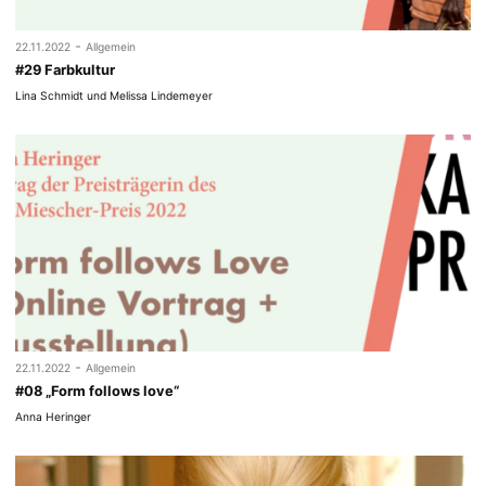
-
22.11.2022
Allgemein
#29 Farbkultur
Lina Schmidt und Melissa Lindemeyer
-
22.11.2022
Allgemein
#08 „Form follows love“
Anna Heringer