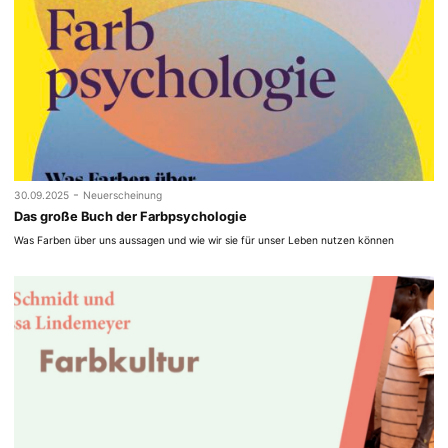
-
30.09.2025
Neuerscheinung
Das große Buch der Farbpsychologie
Was Farben über uns aussagen und wie wir sie für unser Leben nutzen können