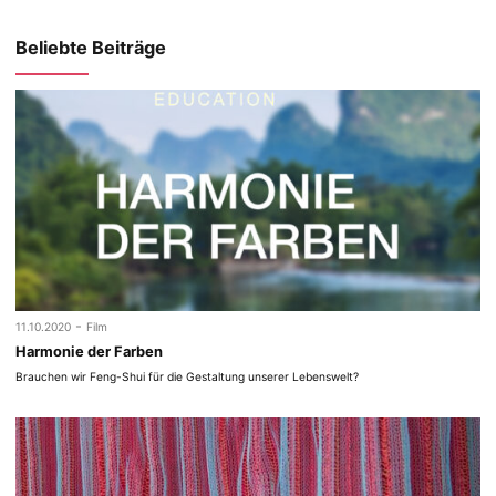
Beliebte Beiträge
-
11.10.2020
Film
Harmonie der Farben
Brauchen wir Feng-Shui für die Gestaltung unserer Lebenswelt?