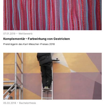
-
07.01.2019
Wettbewerb
Komplementär – Farbwirkung von Gestricken
Preisträgerin des Karl-Miescher-Preises 2018
-
05.03.2018
Bachelorthesis