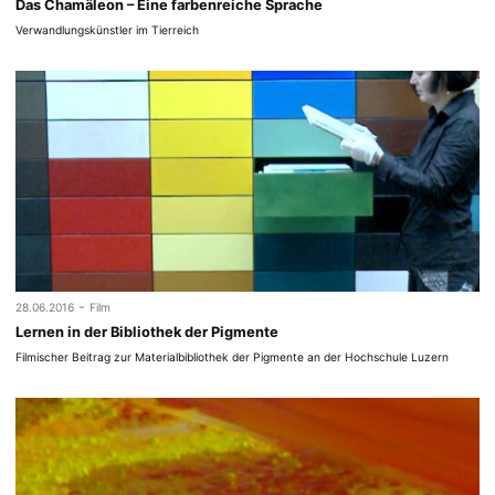
Das Chamäleon – Eine farbenreiche Sprache
Verwandlungskünstler im Tierreich
-
28.06.2016
Film
Lernen in der Bibliothek der Pigmente
Filmischer Beitrag zur Materialbibliothek der Pigmente an der Hochschule Luzern