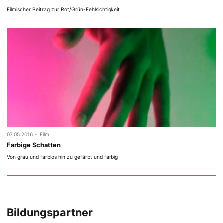
Filmischer Beitrag zur Rot/Grün-Fehlsichtigkeit
-
07.05.2016
Film
Farbige Schatten
Von grau und farblos hin zu gefärbt und farbig
Bildungspartner