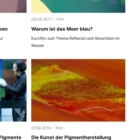
-
09.05.2017
Film
ben
Warum ist das Meer blau?
ur
Kurzfilm zum Thema Reflexion und Absorbtion im
Wasser
-
27.06.2016
Film
 Pigmente
Die Kunst der Pigmentherstellung