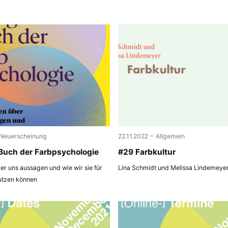
-
Neuerscheinung
22.11.2022
Allgemein
Buch der Farbpsychologie
#29 Farbkultur
r uns aussagen und wie wir sie für
Lina Schmidt und Melissa Lindemeye
utzen können