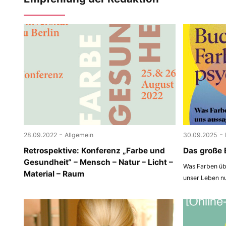
-
-
28.09.2022
Allgemein
30.09.2025
Retrospektive: Konferenz „Farbe und
Das große 
Gesundheit“ – Mensch – Natur – Licht –
Was Farben übe
Material – Raum
unser Leben n