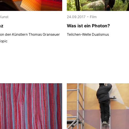
-
Kunst
24.09.2017
Film
nz
Was ist ein Photon?
 von den Künstlern Thomas Granseuer
Teilchen-Welle Dualismus
Topic