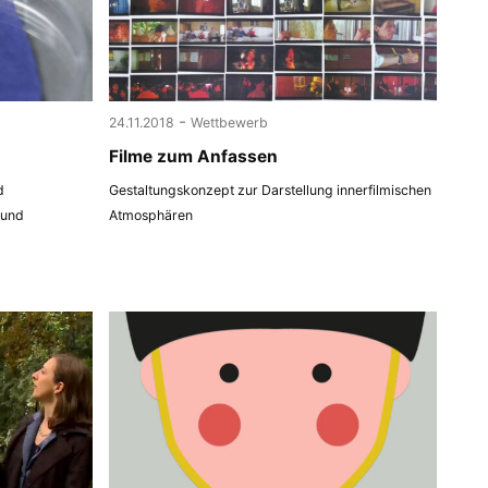
-
24.11.2018
Wettbewerb
Filme zum Anfassen
d
Gestaltungskonzept zur Darstellung innerfilmischen
 und
Atmosphären