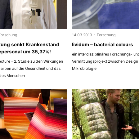
-
Forschung
14.03.2019
Forschung
tung senkt Krankenstand
lividum – bacterial colours
epersonal um 35,37%!
ein interdisziplinäres Forschungs- un
ecture - 2. Studie zu den Wirkungen
Vermittlungsprojekt zwischen Design
Farben auf die Gesundheit und das
Mikrobiologie
 des Menschen