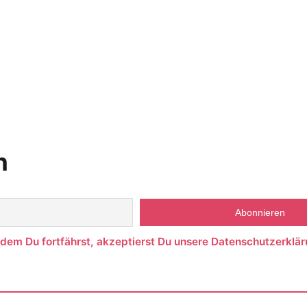
n
ndem Du fortfährst, akzeptierst Du unsere Datenschutzerklär