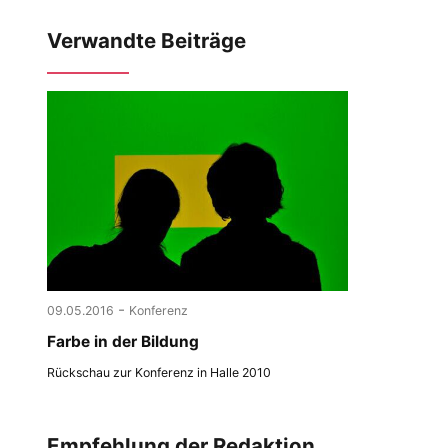
Verwandte Beiträge
-
09.05.2016
Konferenz
Farbe in der Bildung
Rückschau zur Konferenz in Halle 2010
Empfehlung der Redaktion