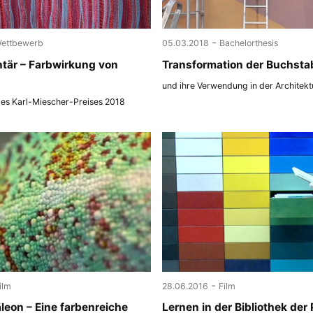
-
ettbewerb
05.03.2018
Bachelorthesis
tär – Farbwirkung von
Transformation der Buchsta
und ihre Verwendung in der Architekt
des Karl-Miescher-Preises 2018
-
ilm
28.06.2016
Film
eon – Eine farbenreiche
Lernen in der Bibliothek der