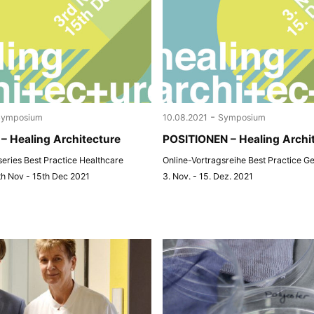
-
Symposium
10.08.2021
Symposium
– Healing Architecture
POSITIONEN – Healing Archi
 series Best Practice Healthcare
Online-Vortragsreihe Best Practice G
th Nov - 15th Dec 2021
3. Nov. - 15. Dez. 2021