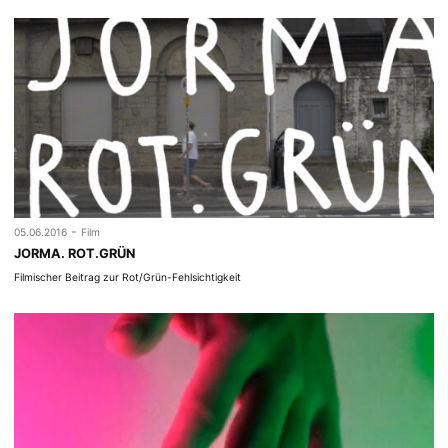
-
05.06.2016
Film
JORMA. ROT.GRÜN
Filmischer Beitrag zur Rot/Grün-Fehlsichtigkeit