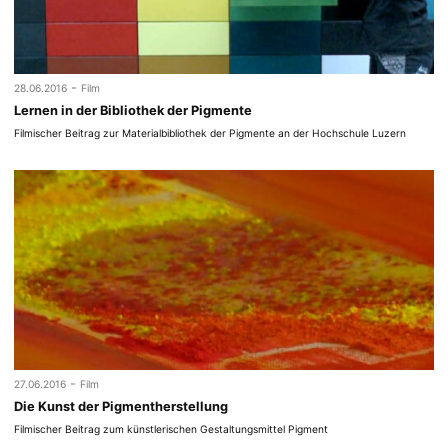
-
28.06.2016
Film
Lernen in der Bibliothek der Pigmente
Filmischer Beitrag zur Materialbibliothek der Pigmente an der Hochschule Luzern
-
27.06.2016
Film
Die Kunst der Pigmentherstellung
Filmischer Beitrag zum künstlerischen Gestaltungsmittel Pigment