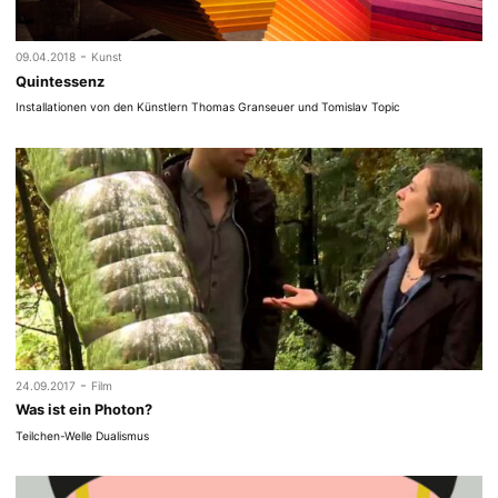
-
09.04.2018
Kunst
Quintessenz
Installationen von den Künstlern Thomas Granseuer und Tomislav Topic
-
24.09.2017
Film
Was ist ein Photon?
Teilchen-Welle Dualismus