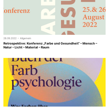
-
28.09.2022
Allgemein
Retrospektive: Konferenz „Farbe und Gesundheit“ – Mensch –
Natur – Licht – Material – Raum