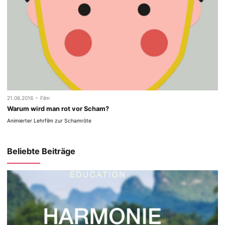
-
21.06.2016
Film
Warum wird man rot vor Scham?
Animierter Lehrfilm zur Schamröte
Beliebte Beiträge