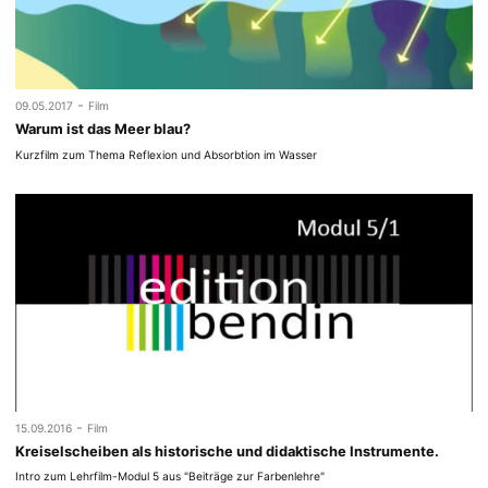
-
09.05.2017
Film
Warum ist das Meer blau?
Kurzfilm zum Thema Reflexion und Absorbtion im Wasser
-
15.09.2016
Film
Kreiselscheiben als historische und didaktische Instrumente.
Intro zum Lehrfilm-Modul 5 aus "Beiträge zur Farbenlehre"