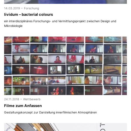
-
14.03.2019
Forschung
lividum – bacterial colours
ein interdisziplinäres Forschungs- und Vermittlungsprojekt zwischen Design und
Mikrobiologie
-
24.11.2018
Wettbewerb
Filme zum Anfassen
Gestaltungskonzept zur Darstellung innerfilmischen Atmosphären