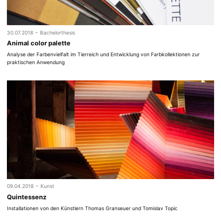
-
30.07.2018
Bachelorthesis
Animal color palette
Analyse der Farbenvielfalt im Tierreich und Entwicklung von Farbkollektionen zur
praktischen Anwendung
-
09.04.2018
Kunst
Quintessenz
Installationen von den Künstlern Thomas Granseuer und Tomislav Topic