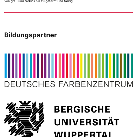
Von grau und farblos hin zu gefärbt und farbig
Bildungspartner