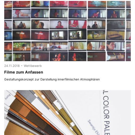
-
24.11.2018
Wettbewerb
Filme zum Anfassen
Gestaltungskonzept zur Darstellung innerfilmischen Atmosphären