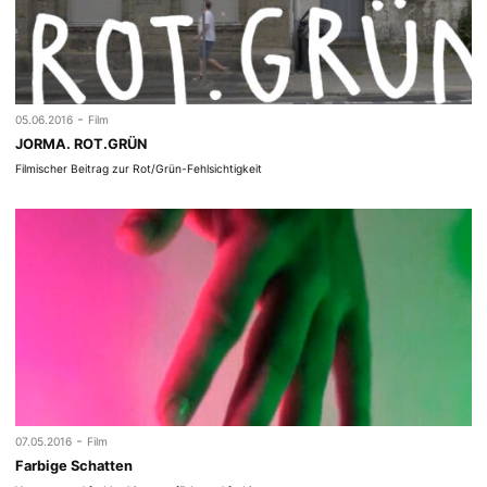
-
05.06.2016
Film
JORMA. ROT.GRÜN
Filmischer Beitrag zur Rot/Grün-Fehlsichtigkeit
-
07.05.2016
Film
Farbige Schatten