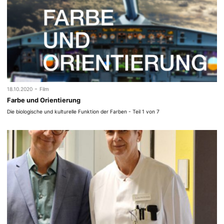
-
18.10.2020
Film
Farbe und Orientierung
Die biologische und kulturelle Funktion der Farben - Teil 1 von 7