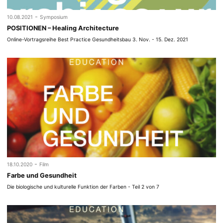
-
10.08.2021
Symposium
POSITIONEN – Healing Architecture
Online-Vortragsreihe Best Practice Gesundheitsbau 3. Nov. - 15. Dez. 2021
-
18.10.2020
Film
Farbe und Gesundheit
Die biologische und kulturelle Funktion der Farben - Teil 2 von 7