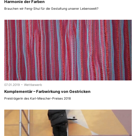
Harmonie der Farben
Brauchen wir Feng-Shui für die Gestaltung unserer Lebenswelt?
-
07.01.2019
Wettbewerb
Komplementär – Farbwirkung von Gestricken
Preisträgerin des Karl-Miescher-Preises 2018