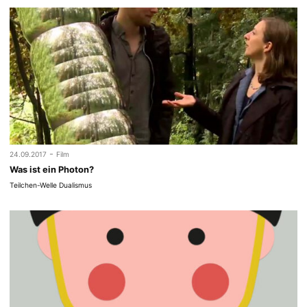
-
24.09.2017
Film
Was ist ein Photon?
Teilchen-Welle Dualismus