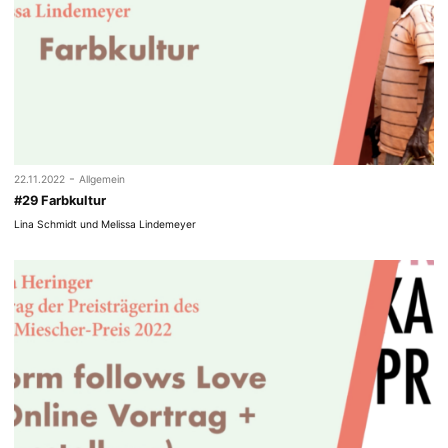
-
22.11.2022
Allgemein
#29 Farbkultur
Lina Schmidt und Melissa Lindemeyer