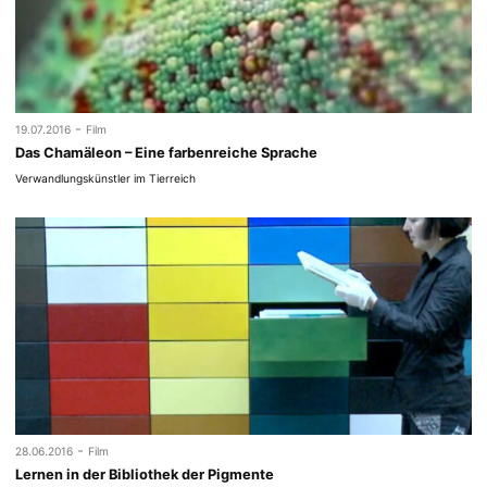
-
19.07.2016
Film
Das Chamäleon – Eine farbenreiche Sprache
Verwandlungskünstler im Tierreich
-
28.06.2016
Film
Lernen in der Bibliothek der Pigmente