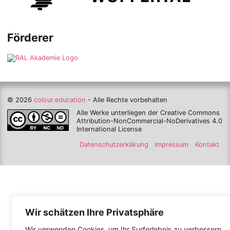
Förderer
© 2026
colour.education
- Alle Rechte vorbehalten
Alle Werke unterliegen der Creative Commons
Attribution-NonCommercial-NoDerivatives 4.0
International License
Datenschutzerklärung
Impressum
Kontakt
Wir schätzen Ihre Privatsphäre
Wir verwenden Cookies, um Ihr Surferlebnis zu verbessern