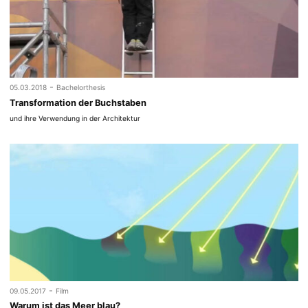
-
05.03.2018
Bachelorthesis
Transformation der Buchstaben
und ihre Verwendung in der Architektur
-
09.05.2017
Film
Warum ist das Meer blau?