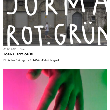
-
05.06.2016
Film
JORMA. ROT.GRÜN
Filmischer Beitrag zur Rot/Grün-Fehlsichtigkeit