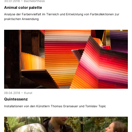
-
30.07.2018
Bachelorthesis
Animal color palette
Analyse der Farbenvielfalt im Tierreich und Entwicklung von Farbkollektionen zur
praktischen Anwendung
-
09.04.2018
Kunst
Quintessenz
Installationen von den Künstlern Thomas Granseuer und Tomislav Topic