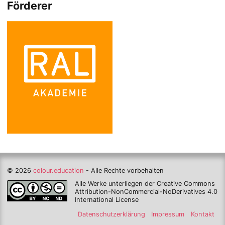
Förderer
© 2026
colour.education
- Alle Rechte vorbehalten
Alle Werke unterliegen der Creative Commons
Attribution-NonCommercial-NoDerivatives 4.0
International License
Datenschutzerklärung
Impressum
Kontakt