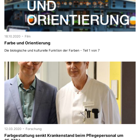
-
18.10.2020
Film
Farbe und Orientierung
Die biologische und kulturelle Funktion der Farben - Teil 1 von 7
-
12.03.2020
Forschung
Farbgestaltung senkt Krankenstand beim Pflegepersonal um