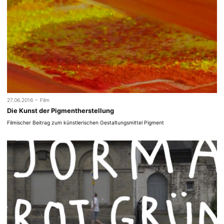
-
27.06.2016
Film
Die Kunst der Pigmentherstellung
Filmischer Beitrag zum künstlerischen Gestaltungsmittel Pigment