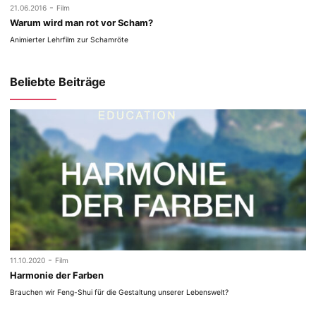
-
21.06.2016
Film
Warum wird man rot vor Scham?
Animierter Lehrfilm zur Schamröte
Beliebte Beiträge
-
11.10.2020
Film
Harmonie der Farben
Brauchen wir Feng-Shui für die Gestaltung unserer Lebenswelt?