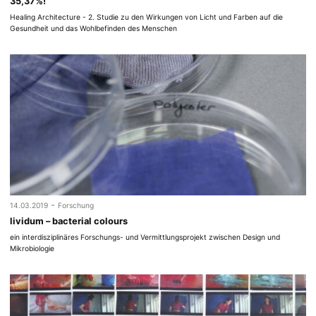
35,37%!
Healing Architecture - 2. Studie zu den Wirkungen von Licht und Farben auf die
Gesundheit und das Wohlbefinden des Menschen
-
14.03.2019
Forschung
lividum – bacterial colours
ein interdisziplinäres Forschungs- und Vermittlungsprojekt zwischen Design und
Mikrobiologie