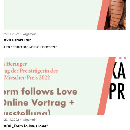
-
22.11.2022
Allgemein
#29 Farbkultur
Lina Schmidt und Melissa Lindemeyer
-
22.11.2022
Allgemein
#08 „Form follows love“