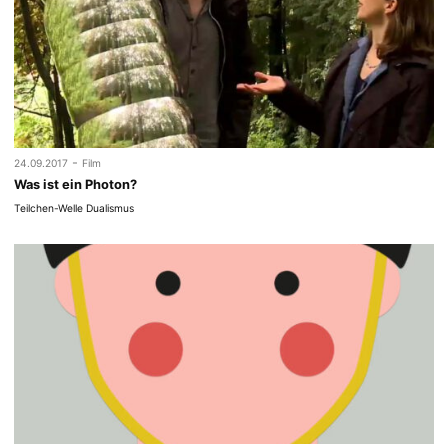
-
24.09.2017
Film
Was ist ein Photon?
Teilchen-Welle Dualismus