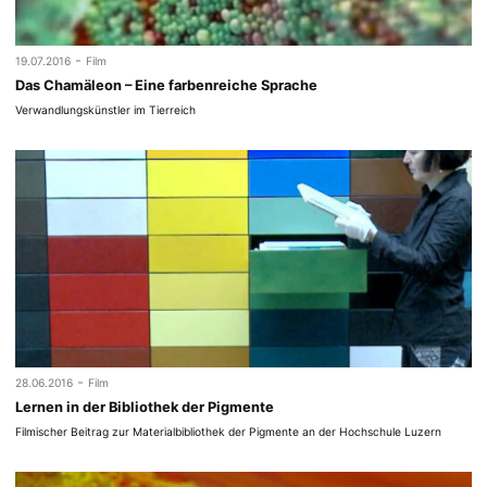
-
19.07.2016
Film
Das Chamäleon – Eine farbenreiche Sprache
Verwandlungskünstler im Tierreich
-
28.06.2016
Film
Lernen in der Bibliothek der Pigmente
Filmischer Beitrag zur Materialbibliothek der Pigmente an der Hochschule Luzern