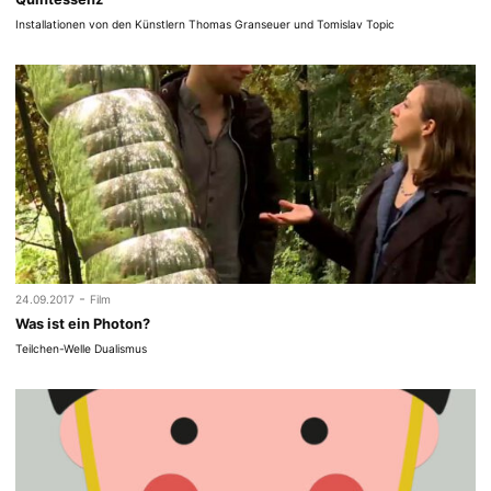
Installationen von den Künstlern Thomas Granseuer und Tomislav Topic
-
24.09.2017
Film
Was ist ein Photon?
Teilchen-Welle Dualismus