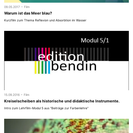
-
09.05.2017
Film
Warum ist das Meer blau?
Kurzfilm zum Thema Reflexion und Absorbtion im Wasser
-
15.09.2016
Film
Kreiselscheiben als historische und didaktische Instrumente.
Intro zum Lehrfilm-Modul 5 aus "Beiträge zur Farbenlehre"