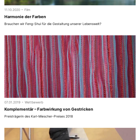
-
11.10.2020
Film
Harmonie der Farben
Brauchen wir Feng-Shui für die Gestaltung unserer Lebenswelt?
-
07.01.2019
Wettbewerb
Komplementär – Farbwirkung von Gestricken
Preisträgerin des Karl-Miescher-Preises 2018