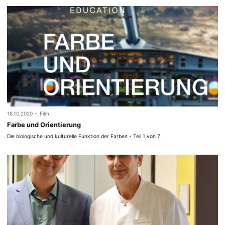
-
18.10.2020
Film
Farbe und Orientierung
Die biologische und kulturelle Funktion der Farben - Teil 1 von 7