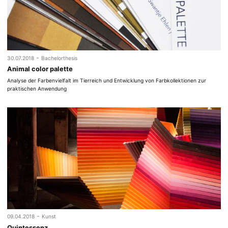
-
30.07.2018
Bachelorthesis
Animal color palette
Analyse der Farbenvielfalt im Tierreich und Entwicklung von Farbkollektionen zur
praktischen Anwendung
-
09.04.2018
Kunst
Quintessenz