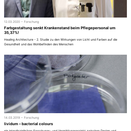
-
12.03.2020
Forschung
Farbgestaltung senkt Krankenstand beim Pflegepersonal um
35,37%!
Healing Architecture - 2. Studie zu den Wirkungen von Licht und Farben auf die
Gesundheit und das Wohlbefinden des Menschen
-
14.03.2019
Forschung
lividum – bacterial colours
ein interdisziplinäres Forschungs- und Vermittlungsprojekt zwischen Design und