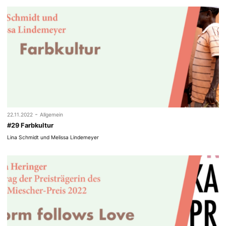
-
22.11.2022
Allgemein
#29 Farbkultur
Lina Schmidt und Melissa Lindemeyer