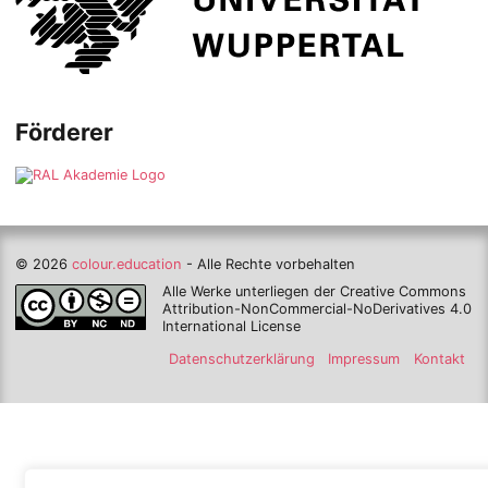
Förderer
© 2026
colour.education
- Alle Rechte vorbehalten
Alle Werke unterliegen der Creative Commons
Attribution-NonCommercial-NoDerivatives 4.0
International License
Datenschutzerklärung
Impressum
Kontakt