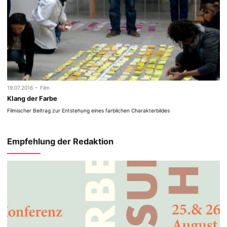
-
19.07.2016
Film
Klang der Farbe
Filmischer Beitrag zur Entstehung eines farblichen Charakterbildes
Empfehlung der Redaktion