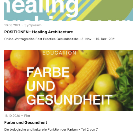
-
10.08.2021
Symposium
POSITIONEN – Healing Architecture
Online-Vortragsreihe Best Practice Gesundheitsbau 3. Nov. - 15. Dez. 2021
-
18.10.2020
Film
Farbe und Gesundheit
Die biologische und kulturelle Funktion der Farben - Teil 2 von 7