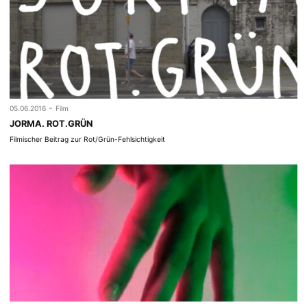
-
05.06.2016
Film
JORMA. ROT.GRÜN
Filmischer Beitrag zur Rot/Grün-Fehlsichtigkeit