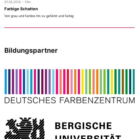
-
07.05.2016
Film
Farbige Schatten
Von grau und farblos hin zu gefärbt und farbig
Bildungspartner