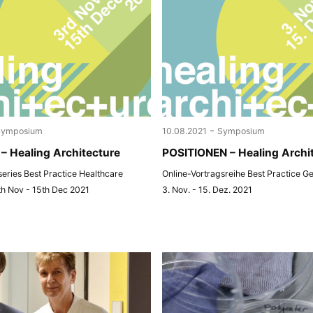
-
Symposium
10.08.2021
Symposium
– Healing Architecture
POSITIONEN – Healing Archi
 series Best Practice Healthcare
Online-Vortragsreihe Best Practice G
th Nov - 15th Dec 2021
3. Nov. - 15. Dez. 2021