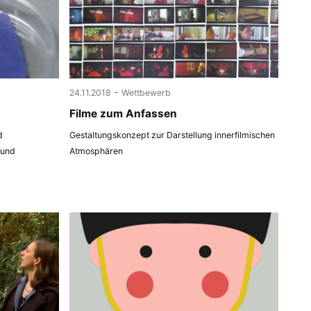
-
24.11.2018
Wettbewerb
Filme zum Anfassen
d
Gestaltungskonzept zur Darstellung innerfilmischen
 und
Atmosphären