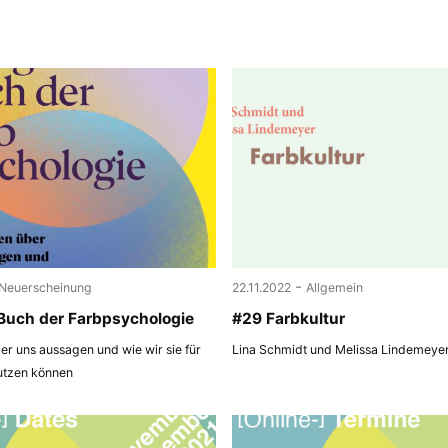
-
Neuerscheinung
22.11.2022
Allgemein
Buch der Farbpsychologie
#29 Farbkultur
r uns aussagen und wie wir sie für
Lina Schmidt und Melissa Lindemeye
utzen können