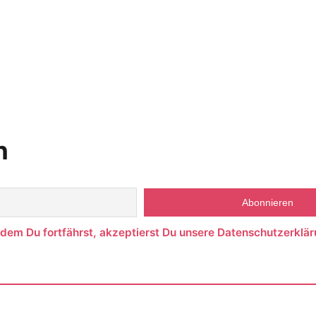
n
ndem Du fortfährst, akzeptierst Du unsere Datenschutzerklär