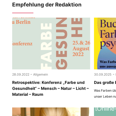
Empfehlung der Redaktion
-
-
28.09.2022
Allgemein
30.09.2025
Retrospektive: Konferenz „Farbe und
Das große 
Gesundheit“ – Mensch – Natur – Licht –
Was Farben übe
Material – Raum
unser Leben n