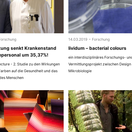
-
Forschung
14.03.2019
Forschung
tung senkt Krankenstand
lividum – bacterial colours
epersonal um 35,37%!
ein interdisziplinäres Forschungs- un
ecture - 2. Studie zu den Wirkungen
Vermittlungsprojekt zwischen Design
Farben auf die Gesundheit und das
Mikrobiologie
 des Menschen