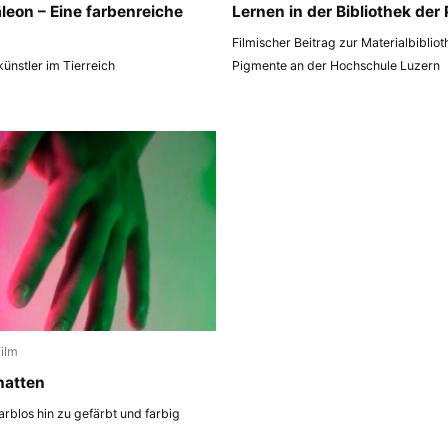
eon – Eine farbenreiche
Lernen in der Bibliothek der
Filmischer Beitrag zur Materialbiblio
ünstler im Tierreich
Pigmente an der Hochschule Luzern
Film
hatten
arblos hin zu gefärbt und farbig