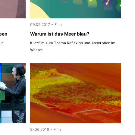
-
09.05.2017
Film
ben
Warum ist das Meer blau?
ur
Kurzfilm zum Thema Reflexion und Absorbtion im
Wasser
-
27.06.2016
Film