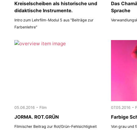
Kreiselscheiben als historische und
Das Chamäl
didaktische Instrumente.
Sprache
Intro zum Lehrfilm-Modul 5 aus "Beiträge zur
Verwandlungsk
Farbenlehre"
-
-
05.06.2016
Film
07.05.2016
JORMA. ROT.GRÜN
Farbige Sc
Filmischer Beitrag zur Rot/Grün-Fehlsichtigkeit
Von grau und f