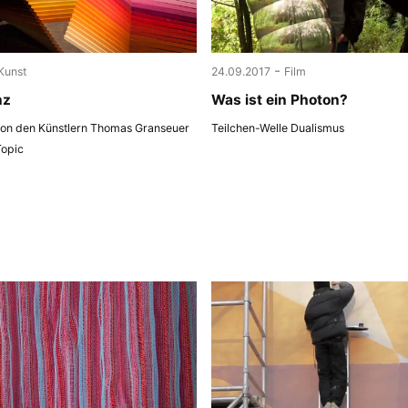
-
Kunst
24.09.2017
Film
nz
Was ist ein Photon?
 von den Künstlern Thomas Granseuer
Teilchen-Welle Dualismus
Topic