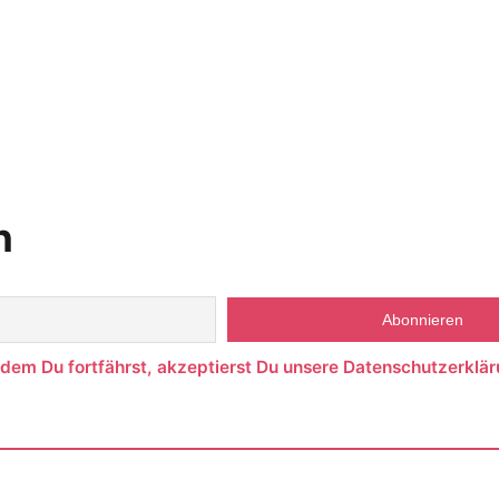
n
ndem Du fortfährst, akzeptierst Du unsere Datenschutzerklär