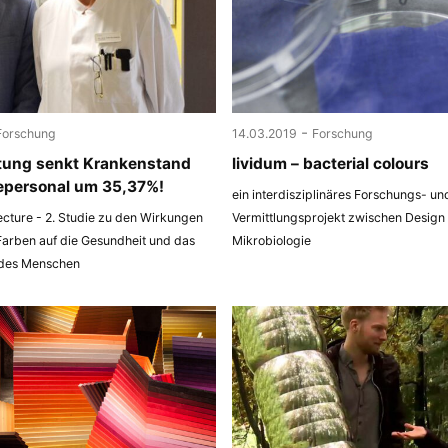
-
Forschung
14.03.2019
Forschung
tung senkt Krankenstand
lividum – bacterial colours
epersonal um 35,37%!
ein interdisziplinäres Forschungs- un
ecture - 2. Studie zu den Wirkungen
Vermittlungsprojekt zwischen Design
Farben auf die Gesundheit und das
Mikrobiologie
 des Menschen