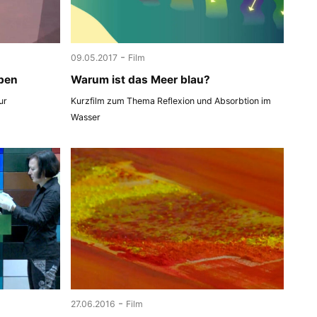
-
09.05.2017
Film
ben
Warum ist das Meer blau?
ur
Kurzfilm zum Thema Reflexion und Absorbtion im
Wasser
-
27.06.2016
Film