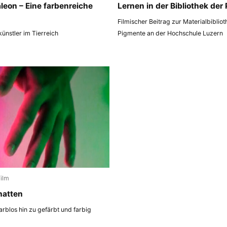
eon – Eine farbenreiche
Lernen in der Bibliothek der
Filmischer Beitrag zur Materialbiblio
ünstler im Tierreich
Pigmente an der Hochschule Luzern
Film
hatten
arblos hin zu gefärbt und farbig