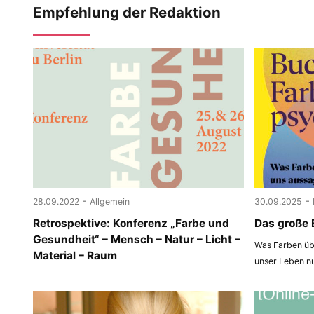
Empfehlung der Redaktion
-
-
28.09.2022
Allgemein
30.09.2025
Retrospektive: Konferenz „Farbe und
Das große 
Gesundheit“ – Mensch – Natur – Licht –
Was Farben übe
Material – Raum
unser Leben n