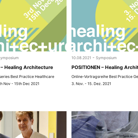
-
Symposium
10.08.2021
Symposium
– Healing Architecture
POSITIONEN – Healing Archi
 series Best Practice Healthcare
Online-Vortragsreihe Best Practice G
th Nov - 15th Dec 2021
3. Nov. - 15. Dez. 2021