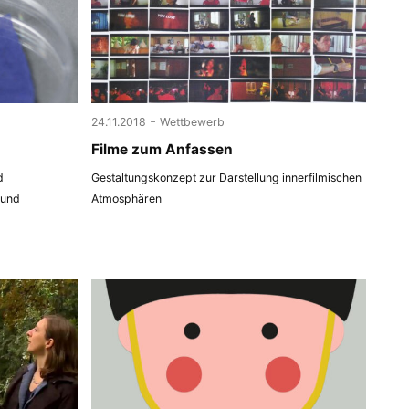
-
24.11.2018
Wettbewerb
Filme zum Anfassen
d
Gestaltungskonzept zur Darstellung innerfilmischen
 und
Atmosphären