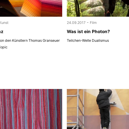
-
Kunst
24.09.2017
Film
nz
Was ist ein Photon?
 von den Künstlern Thomas Granseuer
Teilchen-Welle Dualismus
Topic