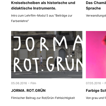
Kreiselscheiben als historische und
Das Chamäl
didaktische Instrumente.
Sprache
Intro zum Lehrfilm-Modul 5 aus "Beiträge zur
Verwandlungsk
Farbenlehre"
-
-
05.06.2016
Film
07.05.2016
JORMA. ROT.GRÜN
Farbige Sc
Filmischer Beitrag zur Rot/Grün-Fehlsichtigkeit
Von grau und f