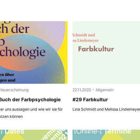
-
Neuerscheinung
22.11.2022
Allgemein
Buch der Farbpsychologie
#29 Farbkultur
r uns aussagen und wie wir sie für
Lina Schmidt und Melissa Lindemeye
utzen können