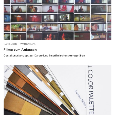
-
24.11.2018
Wettbewerb
Filme zum Anfassen
Gestaltungskonzept zur Darstellung innerfilmischen Atmosphären