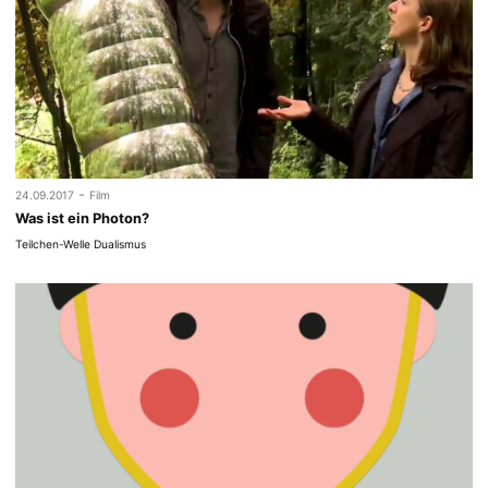
-
24.09.2017
Film
Was ist ein Photon?
Teilchen-Welle Dualismus