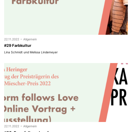
-
22.11.2022
Allgemein
#29 Farbkultur
Lina Schmidt und Melissa Lindemeyer
-
22.11.2022
Allgemein