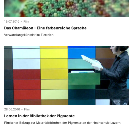
-
19.07.2016
Film
Das Chamäleon – Eine farbenreiche Sprache
Verwandlungskünstler im Tierreich
-
28.06.2016
Film
Lernen in der Bibliothek der Pigmente
Filmischer Beitrag zur Materialbibliothek der Pigmente an der Hochschule Luzern