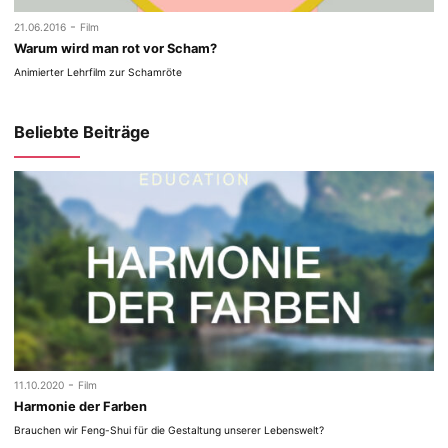
-
21.06.2016
Film
Warum wird man rot vor Scham?
Animierter Lehrfilm zur Schamröte
Beliebte Beiträge
-
11.10.2020
Film
Harmonie der Farben
Brauchen wir Feng-Shui für die Gestaltung unserer Lebenswelt?