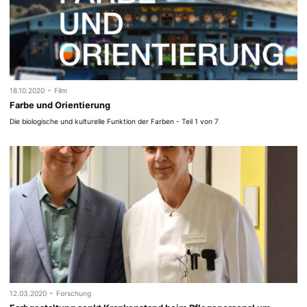
-
18.10.2020
Film
Farbe und Orientierung
Die biologische und kulturelle Funktion der Farben - Teil 1 von 7
-
12.03.2020
Forschung