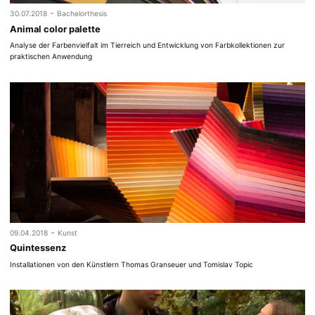
-
30.07.2018
Bachelorthesis
Animal color palette
Analyse der Farbenvielfalt im Tierreich und Entwicklung von Farbkollektionen zur
praktischen Anwendung
-
09.04.2018
Kunst
Quintessenz
Installationen von den Künstlern Thomas Granseuer und Tomislav Topic