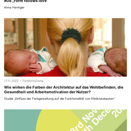
#08 „Form follows love“
Anna Heringer
-
17.11.2022
Farbforschung
Wie wirken die Farben der Architektur auf das Wohlbefinden, die
Gesundheit und Arbeitsmotivation der Nutzer?
Studie „Einfluss der Farbgestaltung auf die Funktionalität von Klinikneubauten“