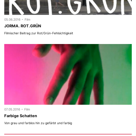
-
05.06.2016
Film
JORMA. ROT.GRÜN
Filmischer Beitrag zur Rot/Grün-Fehlsichtigkeit
-
07.05.2016
Film
Farbige Schatten
Von grau und farblos hin zu gefärbt und farbig