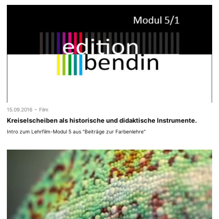
-
15.09.2016
Film
Kreiselscheiben als historische und didaktische Instrumente.
Intro zum Lehrfilm-Modul 5 aus "Beiträge zur Farbenlehre"