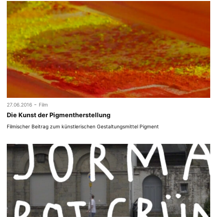
-
27.06.2016
Film
Die Kunst der Pigmentherstellung
Filmischer Beitrag zum künstlerischen Gestaltungsmittel Pigment