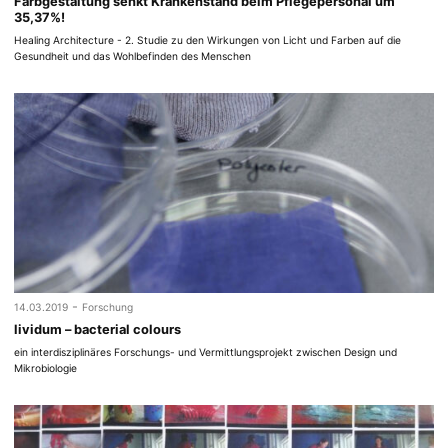
Farbgestaltung senkt Krankenstand beim Pflegepersonal um
35,37%!
Healing Architecture - 2. Studie zu den Wirkungen von Licht und Farben auf die
Gesundheit und das Wohlbefinden des Menschen
-
14.03.2019
Forschung
lividum – bacterial colours
ein interdisziplinäres Forschungs- und Vermittlungsprojekt zwischen Design und
Mikrobiologie