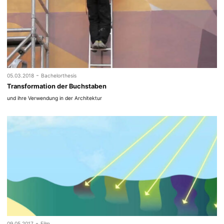
-
05.03.2018
Bachelorthesis
Transformation der Buchstaben
und ihre Verwendung in der Architektur
-
09.05.2017
Film