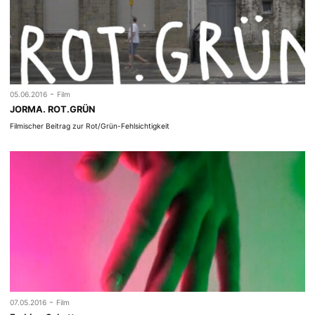
-
05.06.2016
Film
JORMA. ROT.GRÜN
Filmischer Beitrag zur Rot/Grün-Fehlsichtigkeit
-
07.05.2016
Film