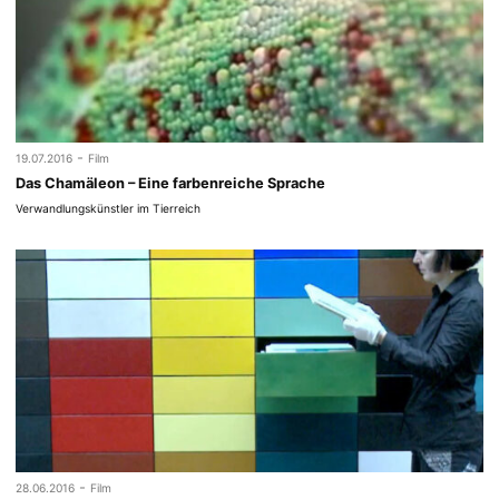
-
19.07.2016
Film
Das Chamäleon – Eine farbenreiche Sprache
Verwandlungskünstler im Tierreich
-
28.06.2016
Film