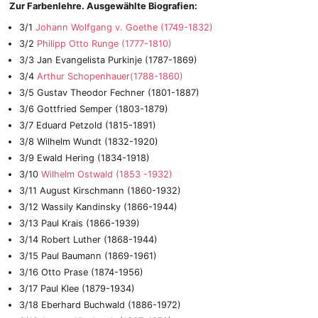
Zur Farbenlehre. Ausgewählte Biografien:
3/1
Johann Wolfgang v. Goethe (1749-1832)
3/2
Philipp Otto Runge (1777-1810)
3/3 Jan Evangelista Purkinje (1787-1869)
3/4
Arthur Schopenhauer(1788-1860)
3/5 Gustav Theodor Fechner (1801-1887)
3/6 Gottfried Semper (1803-1879)
3/7 Eduard Petzold (1815-1891)
3/8 Wilhelm Wundt (1832-1920)
3/9 Ewald Hering (1834-1918)
3/10
Wilhelm Ostwald (1853 -1932)
3/11 August Kirschmann (1860-1932)
3/12 Wassily Kandinsky (1866-1944)
3/13 Paul Krais (1866-1939)
3/14 Robert Luther (1868-1944)
3/15 Paul Baumann (1869-1961)
3/16 Otto Prase (1874-1956)
3/17 Paul Klee (1879-1934)
3/18 Eberhard Buchwald (1886-1972)