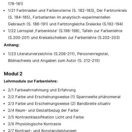
178-181)
1/21 Farbtriaden und Farbensterne (S. 182-183), Der Farbtonkreis
(S. 184-185), Farbatlanten im analytisch-experimentellen
Gebrauch (S. 186-191) und Farbtongleiche Dreiecke (S.192-194)
1/22 Lernspiel ‚Farbenkiste‘ (S.196-198), Tafeln zur Farbenlehre
(S.200-201) und Kreiselscheiben zur Farbenlehre (S.202-203)
Anhang:
1/23 Literaturverzeichnis (S.206-211), Personenregister,
Bildnachweis und Angaben zum Autor (S. 212-215)
Modul 2
Lehrmodule zur Farbenlehre:
2/1 Farbwahrnehmung und Erfahrung
2/2 Farbe und Erscheinungsweise (1) Spannweite phänomenal
2/3 Farbe und Erscheinungsweise (2) Bandbreite situativ
2/4 Raum- und Gestaltbezug der Farbe
2/5 Kontrastklassifikation Licht und Farbe
2/6 Physiologische Kontraste
2/7 Kontrast- und Konstanzleistungen