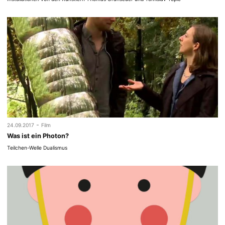
-
24.09.2017
Film
Was ist ein Photon?
Teilchen-Welle Dualismus