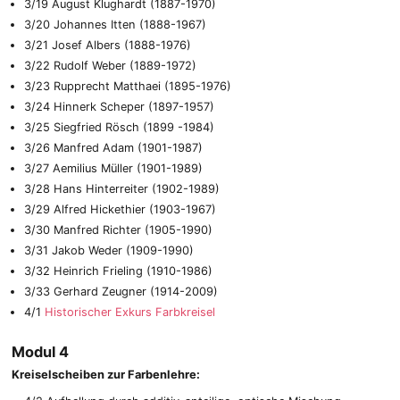
3/19 August Klughardt (1887-1970)
3/20 Johannes Itten (1888-1967)
3/21 Josef Albers (1888-1976)
3/22 Rudolf Weber (1889-1972)
3/23 Rupprecht Matthaei (1895-1976)
3/24 Hinnerk Scheper (1897-1957)
3/25 Siegfried Rösch (1899 -1984)
3/26 Manfred Adam (1901-1987)
3/27 Aemilius Müller (1901-1989)
3/28 Hans Hinterreiter (1902-1989)
3/29 Alfred Hickethier (1903-1967)
3/30 Manfred Richter (1905-1990)
3/31 Jakob Weder (1909-1990)
3/32 Heinrich Frieling (1910-1986)
3/33 Gerhard Zeugner (1914-2009)
4/1
Historischer Exkurs Farbkreisel
Modul 4
Kreiselscheiben zur Farbenlehre: