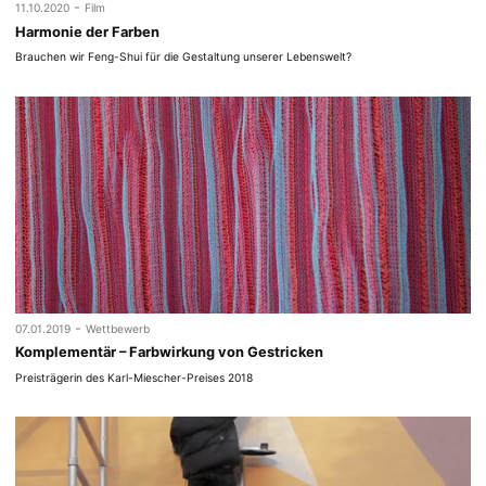
-
11.10.2020
Film
Harmonie der Farben
Brauchen wir Feng-Shui für die Gestaltung unserer Lebenswelt?
-
07.01.2019
Wettbewerb
Komplementär – Farbwirkung von Gestricken
Preisträgerin des Karl-Miescher-Preises 2018