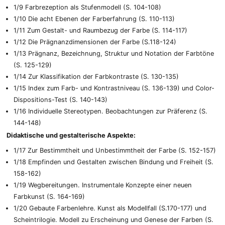
1/9 Farbrezeption als Stufenmodell (S. 104-108)
1/10 Die acht Ebenen der Farberfahrung (S. 110-113)
1/11 Zum Gestalt- und Raumbezug der Farbe (S. 114-117)
1/12 Die Prägnanzdimensionen der Farbe (S.118-124)
1/13 Prägnanz, Bezeichnung, Struktur und Notation der Farbtöne
(S. 125-129)
1/14 Zur Klassifikation der Farbkontraste (S. 130-135)
1/15 Index zum Farb- und Kontrastniveau (S. 136-139) und Color-
Dispositions-Test (S. 140-143)
1/16 Individuelle Stereotypen. Beobachtungen zur Präferenz (S.
144-148)
Didaktische und gestalterische Aspekte:
1/17 Zur Bestimmtheit und Unbestimmtheit der Farbe (S. 152-157)
1/18 Empfinden und Gestalten zwischen Bindung und Freiheit (S.
158-162)
1/19 Wegbereitungen. Instrumentale Konzepte einer neuen
Farbkunst (S. 164-169)
1/20 Gebaute Farbenlehre. Kunst als Modellfall (S.170-177) und
Scheintrilogie. Modell zu Erscheinung und Genese der Farben (S.