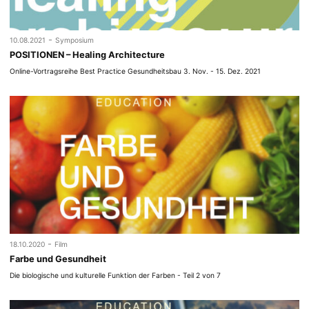
-
10.08.2021
Symposium
POSITIONEN – Healing Architecture
Online-Vortragsreihe Best Practice Gesundheitsbau 3. Nov. - 15. Dez. 2021
-
18.10.2020
Film
Farbe und Gesundheit
Die biologische und kulturelle Funktion der Farben - Teil 2 von 7