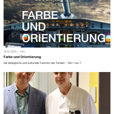
-
18.10.2020
Film
Farbe und Orientierung
Die biologische und kulturelle Funktion der Farben - Teil 1 von 7