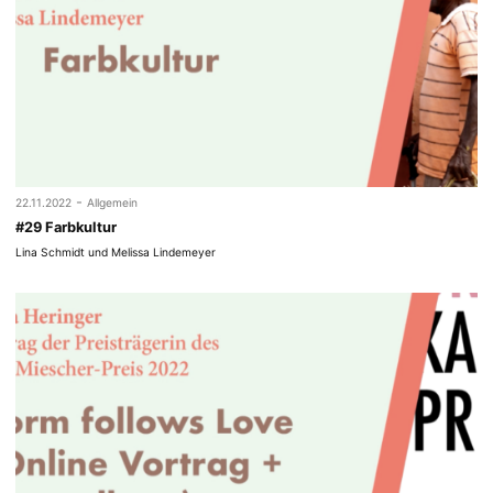
-
22.11.2022
Allgemein
#29 Farbkultur
Lina Schmidt und Melissa Lindemeyer