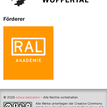
Förderer
© 2026
colour.education
- Alle Rechte vorbehalten
Alle Werke unterliegen der Creative Commons