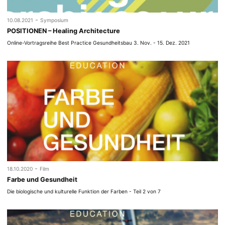
-
10.08.2021
Symposium
POSITIONEN – Healing Architecture
Online-Vortragsreihe Best Practice Gesundheitsbau 3. Nov. - 15. Dez. 2021
-
18.10.2020
Film
Farbe und Gesundheit
Die biologische und kulturelle Funktion der Farben - Teil 2 von 7