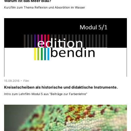
Warum ist das Meer blau?
Kurzfilm zum Thema Reflexion und Absorbtion im Wasser
-
15.09.2016
Film
Kreiselscheiben als historische und didaktische Instrumente.
Intro zum Lehrfilm-Modul 5 aus "Beiträge zur Farbenlehre"