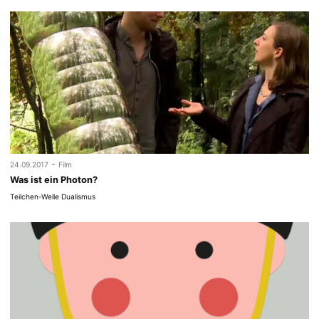
-
24.09.2017
Film
Was ist ein Photon?
Teilchen-Welle Dualismus