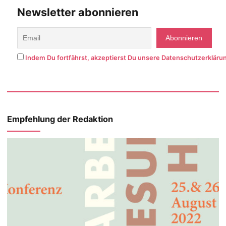
Newsletter abonnieren
Indem Du fortfährst, akzeptierst Du unsere Datenschutzerkläru
Empfehlung der Redaktion