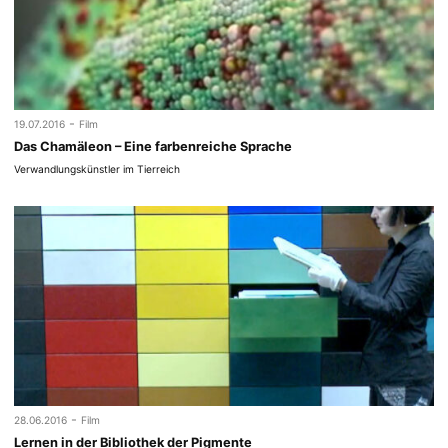
-
19.07.2016
Film
Das Chamäleon – Eine farbenreiche Sprache
Verwandlungskünstler im Tierreich
-
28.06.2016
Film
Lernen in der Bibliothek der Pigmente