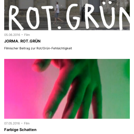
-
05.06.2016
Film
JORMA. ROT.GRÜN
Filmischer Beitrag zur Rot/Grün-Fehlsichtigkeit
-
07.05.2016
Film
Farbige Schatten