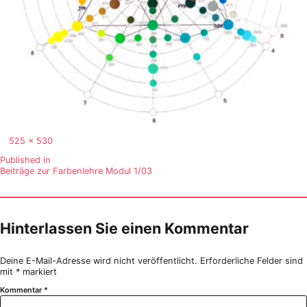
Full
525 × 530
size
Beitragsnavigation
Published in
Beiträge zur Farbenlehre Modul 1/03
Hinterlassen Sie einen Kommentar
Deine E-Mail-Adresse wird nicht veröffentlicht.
Erforderliche Felder sind
mit
*
markiert
Kommentar
*