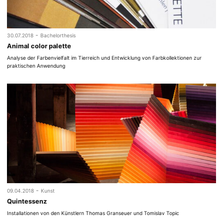
-
30.07.2018
Bachelorthesis
Animal color palette
Analyse der Farbenvielfalt im Tierreich und Entwicklung von Farbkollektionen zur
praktischen Anwendung
-
09.04.2018
Kunst
Quintessenz
Installationen von den Künstlern Thomas Granseuer und Tomislav Topic