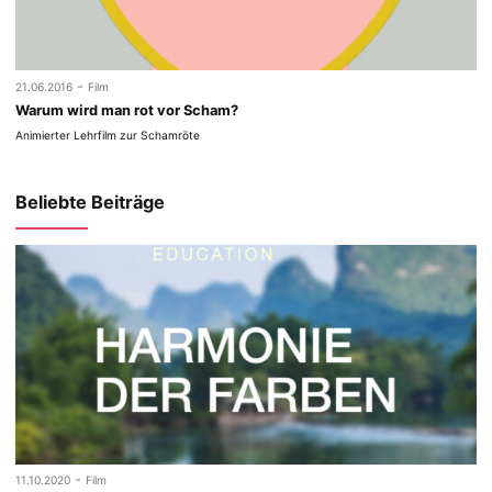
-
21.06.2016
Film
Warum wird man rot vor Scham?
Animierter Lehrfilm zur Schamröte
Beliebte Beiträge
-
11.10.2020
Film