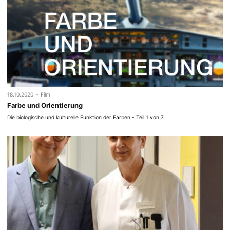
-
18.10.2020
Film
Farbe und Orientierung
Die biologische und kulturelle Funktion der Farben - Teil 1 von 7