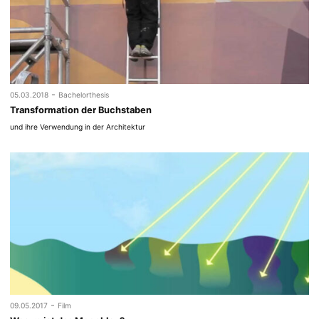
-
05.03.2018
Bachelorthesis
Transformation der Buchstaben
und ihre Verwendung in der Architektur
-
09.05.2017
Film