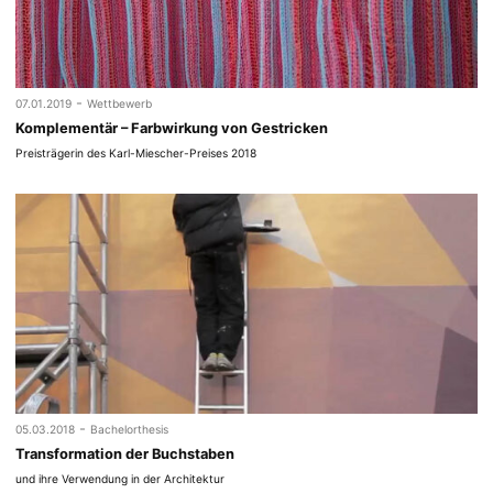
-
07.01.2019
Wettbewerb
Komplementär – Farbwirkung von Gestricken
Preisträgerin des Karl-Miescher-Preises 2018
-
05.03.2018
Bachelorthesis
Transformation der Buchstaben
und ihre Verwendung in der Architektur