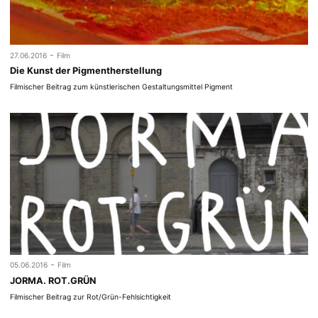
-
27.06.2016
Film
Die Kunst der Pigmentherstellung
Filmischer Beitrag zum künstlerischen Gestaltungsmittel Pigment
-
05.06.2016
Film
JORMA. ROT.GRÜN
Filmischer Beitrag zur Rot/Grün-Fehlsichtigkeit