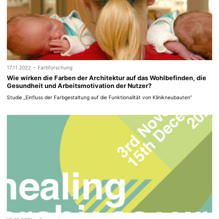
-
17.11.2022
Farbforschung
Wie wirken die Farben der Architektur auf das Wohlbefinden, die
Gesundheit und Arbeitsmotivation der Nutzer?
Studie „Einfluss der Farbgestaltung auf die Funktionalität von Klinikneubauten“