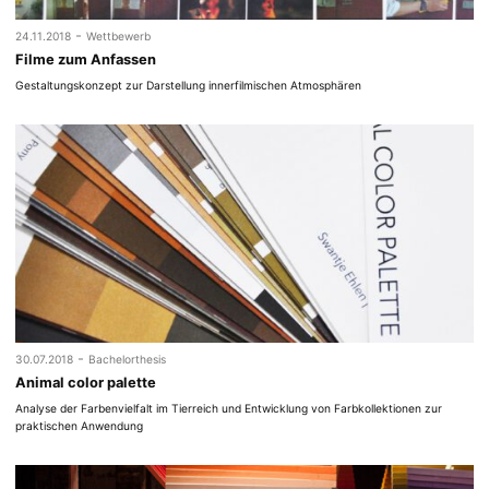
-
24.11.2018
Wettbewerb
Filme zum Anfassen
Gestaltungskonzept zur Darstellung innerfilmischen Atmosphären
-
30.07.2018
Bachelorthesis
Animal color palette
Analyse der Farbenvielfalt im Tierreich und Entwicklung von Farbkollektionen zur
praktischen Anwendung