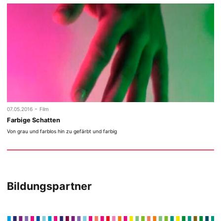
-
07.05.2016
Film
Farbige Schatten
Von grau und farblos hin zu gefärbt und farbig
Bildungspartner