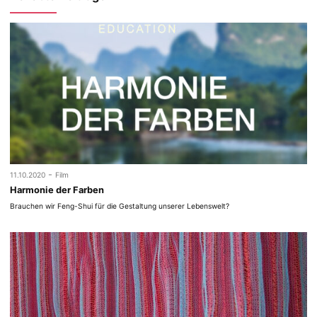
-
11.10.2020
Film
Harmonie der Farben
Brauchen wir Feng-Shui für die Gestaltung unserer Lebenswelt?