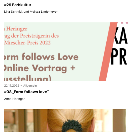
#29 Farbkultur
Lina Schmidt und Melissa Lindemeyer
-
22.11.2022
Allgemein
#08 „Form follows love“
Anna Heringer