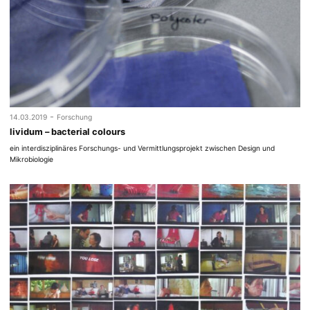
-
14.03.2019
Forschung
lividum – bacterial colours
ein interdisziplinäres Forschungs- und Vermittlungsprojekt zwischen Design und
Mikrobiologie