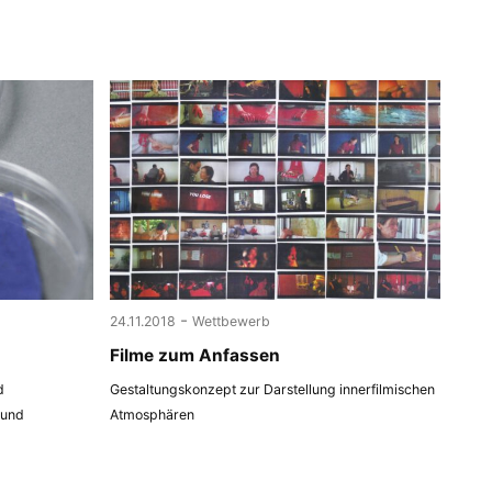
-
24.11.2018
Wettbewerb
Filme zum Anfassen
d
Gestaltungskonzept zur Darstellung innerfilmischen
 und
Atmosphären