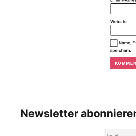
E-Mail-Adre
Website
Name, E-
speichern.
Newsletter abonniere