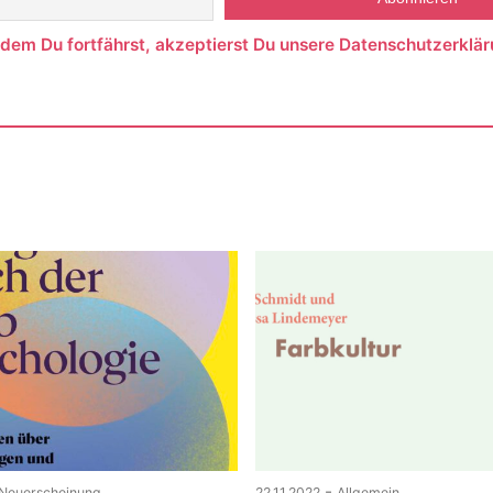
ndem Du fortfährst, akzeptierst Du unsere Datenschutzerklär
-
Neuerscheinung
22.11.2022
Allgemein