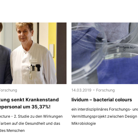
-
Forschung
14.03.2019
Forschung
tung senkt Krankenstand
lividum – bacterial colours
epersonal um 35,37%!
ein interdisziplinäres Forschungs- un
ecture - 2. Studie zu den Wirkungen
Vermittlungsprojekt zwischen Design
Farben auf die Gesundheit und das
Mikrobiologie
 des Menschen