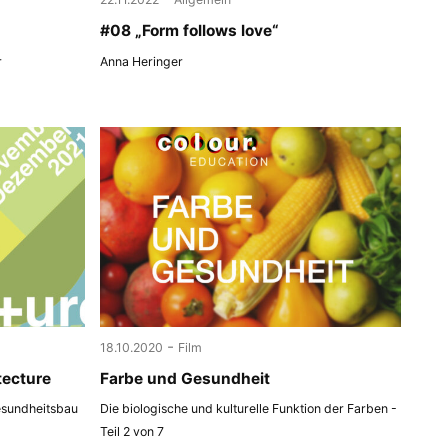
#08 „Form follows love“
r
Anna Heringer
-
18.10.2020
Film
tecture
Farbe und Gesundheit
esundheitsbau
Die biologische und kulturelle Funktion der Farben -
Teil 2 von 7