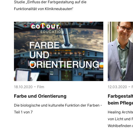
Studie „Einfluss der Farbgestaltung auf die
Funktionalität von Klinikneubauten“
-
-
18.10.2020
Film
12.03.2020
Farbe und Orientierung
Farbgestal
beim Pfleg
Die biologische und kulturelle Funktion der Farben -
Teil 1 von 7
Healing Archit
von Licht und 
Wohlbefinden