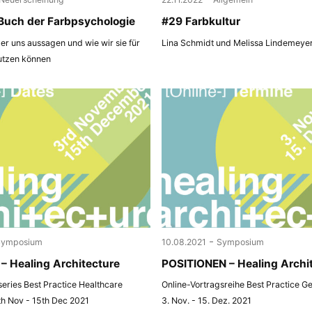
Buch der Farbpsychologie
#29 Farbkultur
r uns aussagen und wie wir sie für
Lina Schmidt und Melissa Lindemeye
utzen können
-
Symposium
10.08.2021
Symposium
– Healing Architecture
POSITIONEN – Healing Archi
 series Best Practice Healthcare
Online-Vortragsreihe Best Practice G
th Nov - 15th Dec 2021
3. Nov. - 15. Dez. 2021