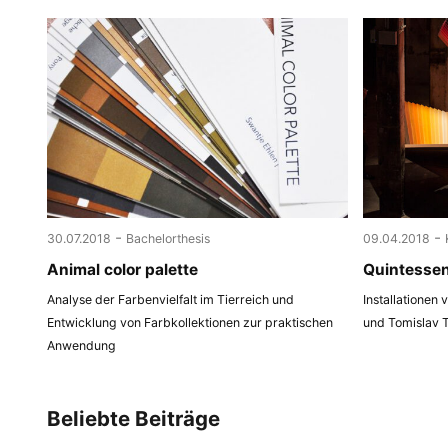
-
-
30.07.2018
Bachelorthesis
09.04.2018
Animal color palette
Quintesse
Analyse der Farbenvielfalt im Tierreich und
Installationen
Entwicklung von Farbkollektionen zur praktischen
und Tomislav 
Anwendung
Beliebte Beiträge