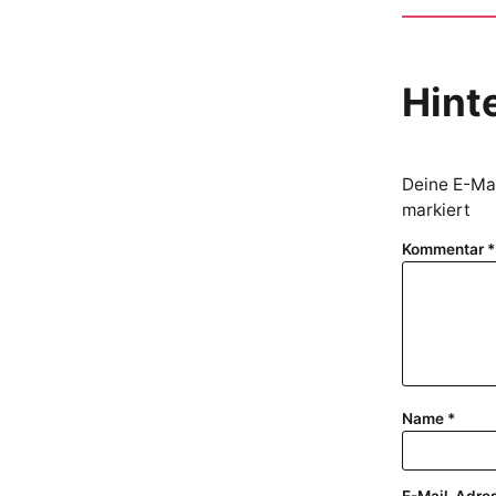
Hint
Deine E-Mai
markiert
Kommentar
*
Name
*