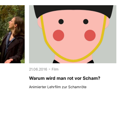
-
21.06.2016
Film
Warum wird man rot vor Scham?
Animierter Lehrfilm zur Schamröte