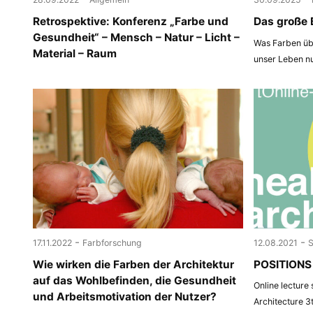
Retrospektive: Konferenz „Farbe und
Das große 
Gesundheit“ – Mensch – Natur – Licht –
Was Farben übe
Material – Raum
unser Leben n
-
-
17.11.2022
Farbforschung
12.08.2021
Wie wirken die Farben der Architektur
POSITIONS 
auf das Wohlbefinden, die Gesundheit
Online lecture
und Arbeitsmotivation der Nutzer?
Architecture 3