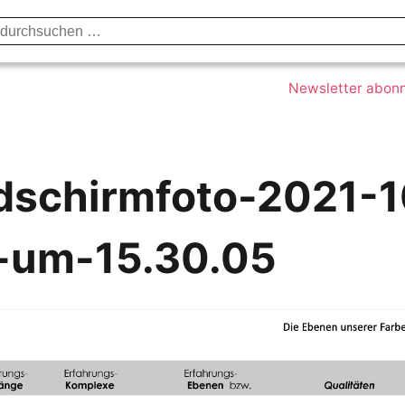
Datenschutzerklärung
Impressum
Kont
Newsletter abon
ldschirmfoto-2021-1
-um-15.30.05