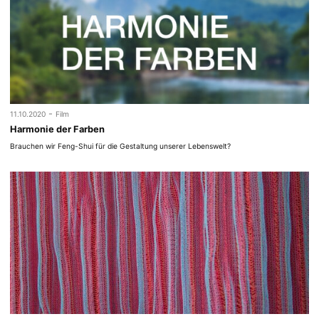
-
11.10.2020
Film
Harmonie der Farben
Brauchen wir Feng-Shui für die Gestaltung unserer Lebenswelt?