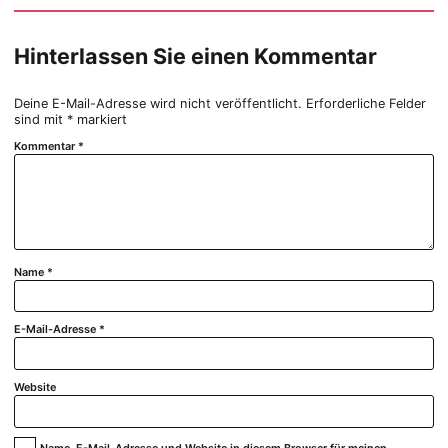
Hinterlassen Sie einen Kommentar
Deine E-Mail-Adresse wird nicht veröffentlicht.
Erforderliche Felder
sind mit
*
markiert
Kommentar
*
Name
*
E-Mail-Adresse
*
Website
Name, E-Mail-Adresse und Website in diesem Browser für meinen