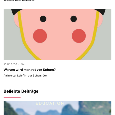
-
21.06.2016
Film
Warum wird man rot vor Scham?
Animierter Lehrfilm zur Schamröte
Beliebte Beiträge