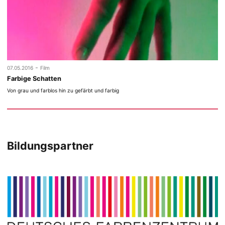
-
07.05.2016
Film
Farbige Schatten
Von grau und farblos hin zu gefärbt und farbig
Bildungspartner