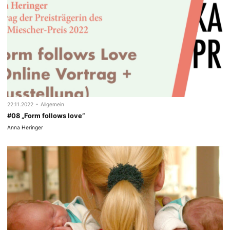
-
22.11.2022
Allgemein
#08 „Form follows love“
Anna Heringer