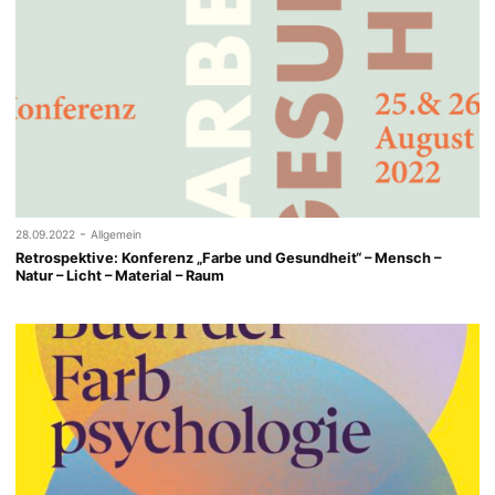
-
28.09.2022
Allgemein
Retrospektive: Konferenz „Farbe und Gesundheit“ – Mensch –
Natur – Licht – Material – Raum