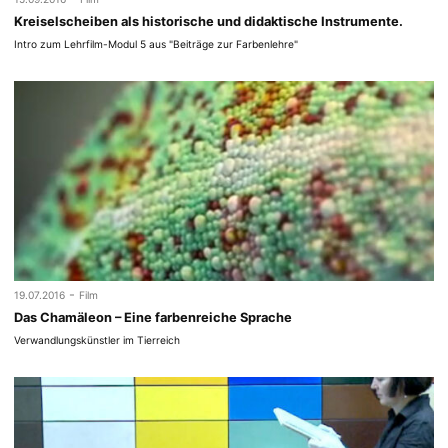
Kreiselscheiben als historische und didaktische Instrumente.
Intro zum Lehrfilm-Modul 5 aus "Beiträge zur Farbenlehre"
-
19.07.2016
Film
Das Chamäleon – Eine farbenreiche Sprache
Verwandlungskünstler im Tierreich