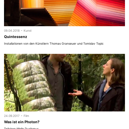
-
09.04.2018
Kunst
Quintessenz
Installationen von den Künstlern Thomas Granseuer und Tomislav Topic
-
24.09.2017
Film
Was ist ein Photon?
Teilchen-Welle Dualismus