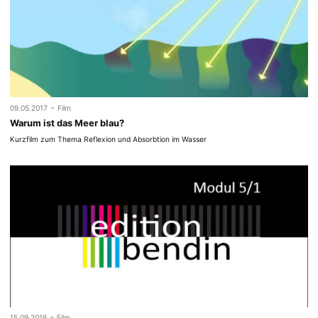
-
09.05.2017
Film
Warum ist das Meer blau?
Kurzfilm zum Thema Reflexion und Absorbtion im Wasser
-
15.09.2016
Film