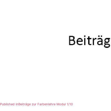
Beitragsnavigation
Published in
Beiträge zur Farbenlehre Modul 1/10