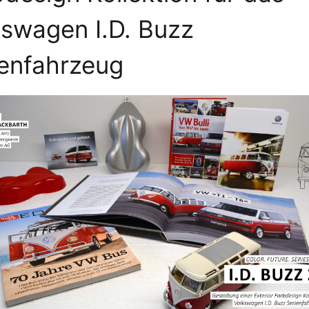
kswagen I.D. Buzz
ienfahrzeug