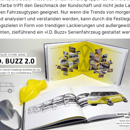
farbe trifft den Geschmack der Kundschaft und nicht jede L
eden Fahrzeugtypen geeignet. Nur wenn die Trends von morge
d analysiert und verstanden werden, kann durch die Festleg
ngszielen in Form von trendigen Lackierungen und außergewö
ten, zielführend ein »I.D. Buzz« Serienfahrzeug gestaltet we