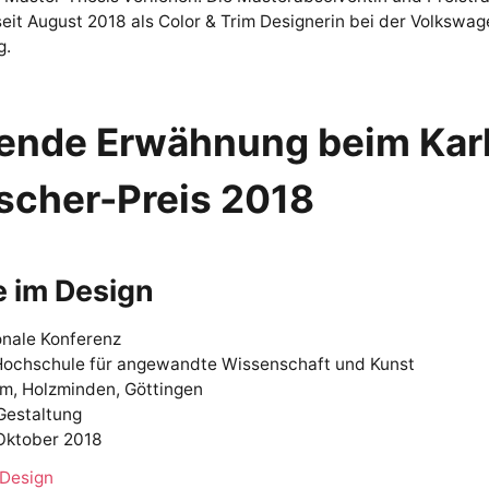
seit August 2018 als Color & Trim Designerin bei der Volkswag
g.
ende Erwähnung beim Kar
scher-Preis 2018
e im Design
onale Konferenz
ochschule für angewandte Wissenschaft und Kunst
im, Holzminden, Göttingen
Gestaltung
 Oktober 2018
 Design