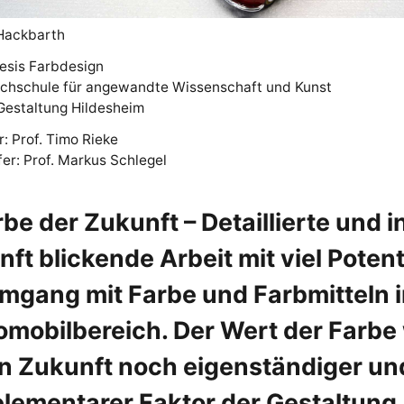
Hackbarth
esis Farbdesign
hschule für angewandte Wissenschaft und Kunst
Gestaltung Hildesheim
r: Prof. Timo Rieke
er: Prof. Markus Schlegel
be der Zukunft – Detaillierte und i
ft blickende Arbeit mit viel Potent
mgang mit Farbe und Farbmitteln 
mobilbereich. Der Wert der Farbe
in Zukunft noch eigenständiger un
elementarer Faktor der Gestaltung.