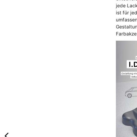
jede Lack
ist für j
umfassen
Gestaltu
Farbakzen