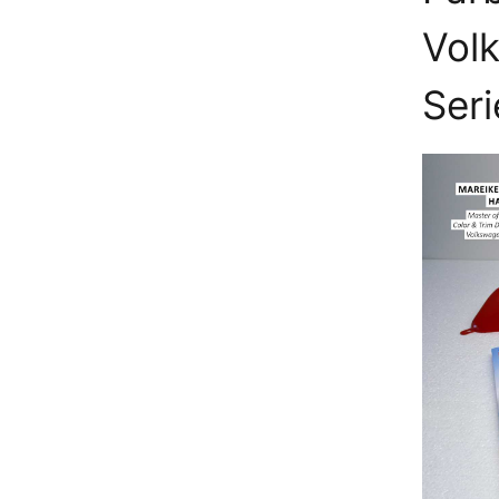
Vol
Ser