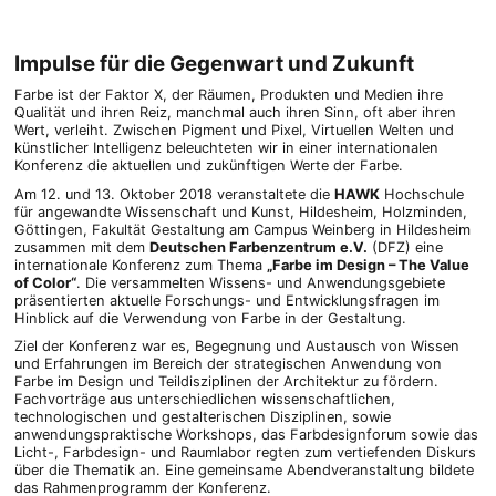
Impulse für die Gegenwart und Zukunft
Farbe ist der Faktor X, der Räumen, Produkten und Medien ihre
Qualität und ihren Reiz, manchmal auch ihren Sinn, oft aber ihren
Wert, verleiht. Zwischen Pigment und Pixel, Virtuellen Welten und
künstlicher Intelligenz beleuchteten wir in einer internationalen
Konferenz die aktuellen und zukünftigen Werte der Farbe.
Am 12. und 13. Oktober 2018 veranstaltete die
HAWK
Hochschule
für angewandte Wissenschaft und Kunst, Hildesheim, Holzminden,
Göttingen, Fakultät Gestaltung am Campus Weinberg in Hildesheim
zusammen mit dem
Deutschen Farbenzentrum e.V.
(DFZ) eine
internationale Konferenz zum Thema
„Farbe im Design – The Value
of Color“
. Die versammelten Wissens- und Anwendungsgebiete
präsentierten aktuelle Forschungs- und Entwicklungsfragen im
Hinblick auf die Verwendung von Farbe in der Gestaltung.
Ziel der Konferenz war es, Begegnung und Austausch von Wissen
und Erfahrungen im Bereich der strategischen Anwendung von
Farbe im Design und Teildisziplinen der Architektur zu fördern.
Fachvorträge aus unterschiedlichen wissenschaftlichen,
technologischen und gestalterischen Disziplinen, sowie
anwendungspraktische Workshops, das Farbdesignforum sowie das
Licht-, Farbdesign- und Raumlabor regten zum vertiefenden Diskurs
über die Thematik an. Eine gemeinsame Abendveranstaltung bildete
das Rahmenprogramm der Konferenz.