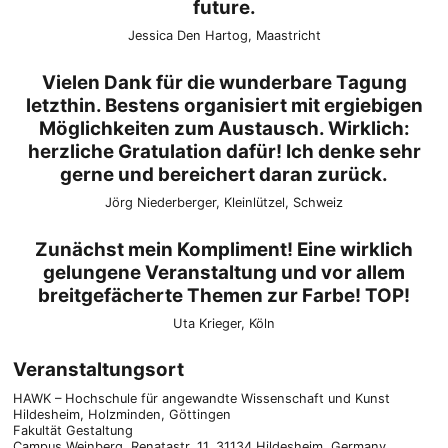
future.
Jessica Den Hartog, Maastricht
Vielen Dank für die wunderbare Tagung
letzthin. Bestens organisiert mit ergiebigen
Möglichkeiten zum Austausch. Wirklich:
herzliche Gratulation dafür! Ich denke sehr
gerne und bereichert daran zurück.
Jörg Niederberger, Kleinlützel, Schweiz
Zunächst mein Kompliment! Eine wirklich
gelungene Veranstaltung und vor allem
breitgefächerte Themen zur Farbe! TOP!
Uta Krieger, Köln
Veranstaltungsort
HAWK – Hochschule für angewandte Wissenschaft und Kunst
Hildesheim, Holzminden, Göttingen
Fakultät Gestaltung
Campus Weinberg, Renatastr. 11, 31134 Hildesheim, Germany