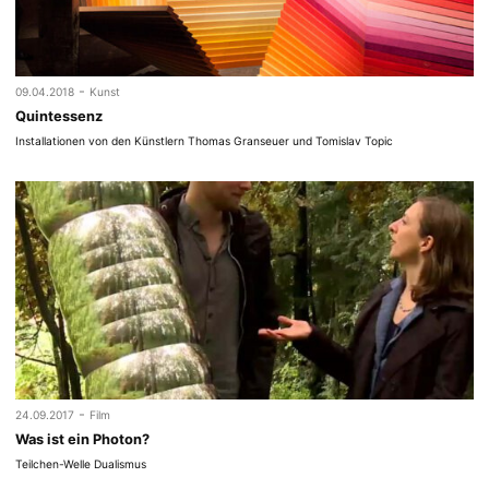
-
09.04.2018
Kunst
Quintessenz
Installationen von den Künstlern Thomas Granseuer und Tomislav Topic
-
24.09.2017
Film
Was ist ein Photon?
Teilchen-Welle Dualismus