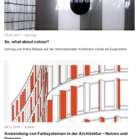
-
20.07.2017
Vortrag
So, what about colour?
Vortrag von Petra Blaisse auf der internationalen Konferenz Farbe als Experiment
-
06.12.2016
Artikel
Anwen­dung von Farbsys­te­men in der Archi­tek­tur – Nut­zen und
Grenzen