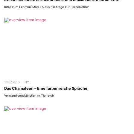
Intro zum Lehrfilm-Modul 5 aus "Beiträge zur Farbenlehre"
-
19.07.2016
Film
Das Chamäleon – Eine farbenreiche Sprache
Verwandlungskünstler im Tierreich