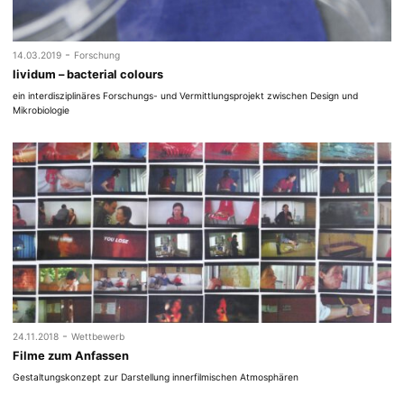
-
14.03.2019
Forschung
lividum – bacterial colours
ein interdisziplinäres Forschungs- und Vermittlungsprojekt zwischen Design und
Mikrobiologie
-
24.11.2018
Wettbewerb
Filme zum Anfassen
Gestaltungskonzept zur Darstellung innerfilmischen Atmosphären