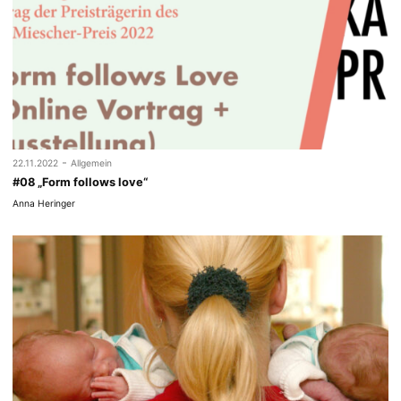
-
22.11.2022
Allgemein
#08 „Form follows love“
Anna Heringer