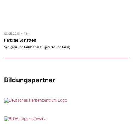
-
07.05.2016
Film
Farbige Schatten
Von grau und farblos hin zu gefärbt und farbig
Bildungspartner