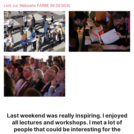
Link zur Webseite FARBE IM DESIGN
Last weekend was really inspiring. I enjoyed
all lectures and workshops. I met a lot of
people that could be interesting for the