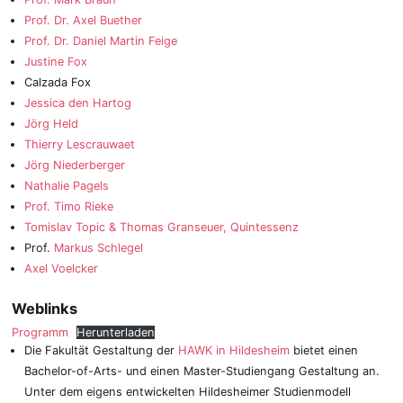
Prof. Dr. Axel Buether
Prof. Dr. Daniel Martin Feige
Justine Fox
Calzada Fox
Jessica den Hartog
Jörg Held
Thierry Lescrauwaet
Jörg Niederberger
Nathalie Pagels
Prof. Timo Rieke
Tomislav Topic & Thomas Granseuer, Quintessenz
Prof.
Markus Schlegel
Axel Voelcker
Weblinks
Programm
Herunterladen
Die Fakultät Gestaltung der
HAWK in Hildesheim
bietet einen
Bachelor-of-Arts- und einen Master-Studiengang Gestaltung an.
Unter dem eigens entwickelten Hildesheimer Studienmodell