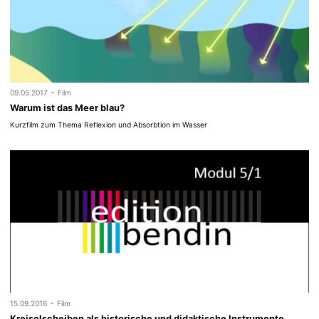
-
09.05.2017
Film
Warum ist das Meer blau?
Kurzfilm zum Thema Reflexion und Absorbtion im Wasser
-
15.09.2016
Film
Kreiselscheiben als historische und didaktische Instrumente.