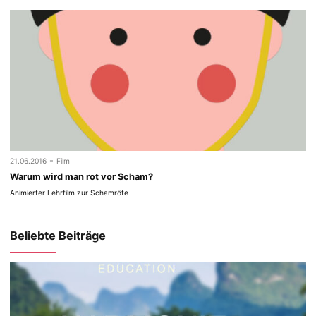
-
21.06.2016
Film
Warum wird man rot vor Scham?
Animierter Lehrfilm zur Schamröte
Beliebte Beiträge