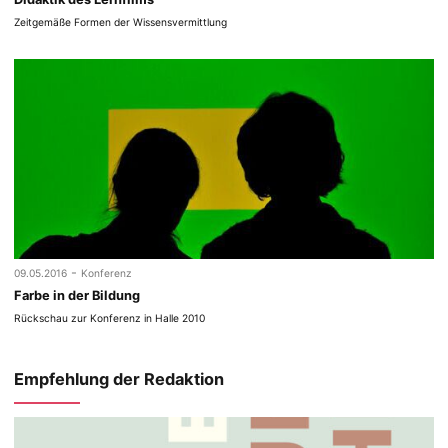
Zeit­ge­mäße For­men der Wissensvermittlung
-
09.05.2016
Konferenz
Farbe in der Bildung
Rückschau zur Konferenz in Halle 2010
Empfehlung der Redaktion