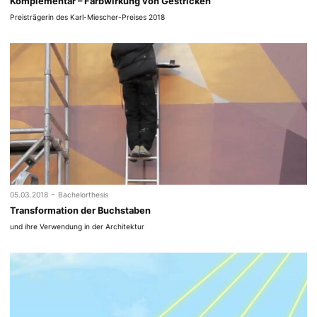
Komplementär – Farbwirkung von Gestricken
Preisträgerin des Karl-Miescher-Preises 2018
-
05.03.2018
Bachelorthesis
Transformation der Buchstaben
und ihre Verwendung in der Architektur