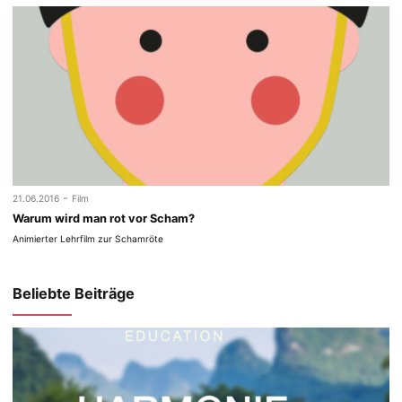
-
21.06.2016
Film
Warum wird man rot vor Scham?
Animierter Lehrfilm zur Schamröte
Beliebte Beiträge