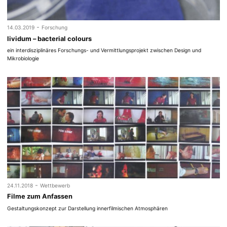
-
14.03.2019
Forschung
lividum – bacterial colours
ein interdisziplinäres Forschungs- und Vermittlungsprojekt zwischen Design und
Mikrobiologie
-
24.11.2018
Wettbewerb
Filme zum Anfassen
Gestaltungskonzept zur Darstellung innerfilmischen Atmosphären