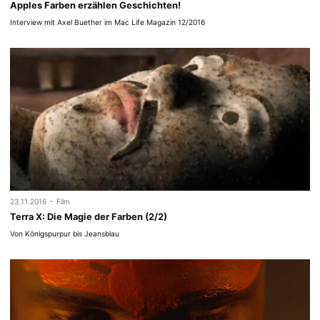
App­les Far­ben erzäh­len Geschichten!
Interview mit Axel Buether im Mac Life Magazin 12/2016
-
23.11.2016
Film
Terra X: Die Magie der Farben (2/2)
Von Königspurpur bis Jeansblau