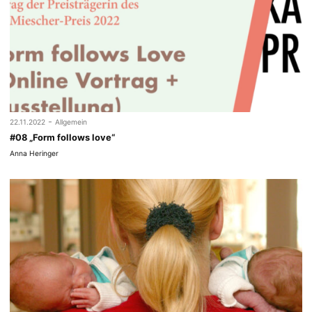
-
22.11.2022
Allgemein
#08 „Form follows love“
Anna Heringer