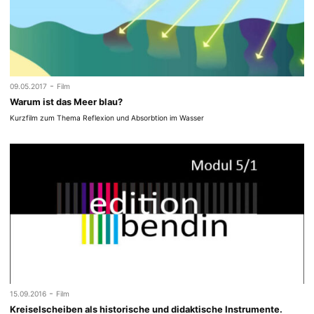
-
09.05.2017
Film
Warum ist das Meer blau?
Kurzfilm zum Thema Reflexion und Absorbtion im Wasser
-
15.09.2016
Film
Kreiselscheiben als historische und didaktische Instrumente.