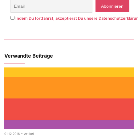
Indem Du fortfährst, akzeptierst Du unsere Datenschutzerkläru
Verwandte Beiträge
-
01.12.2016
Artikel