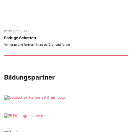
-
07.05.2016
Film
Farbige Schatten
Von grau und farblos hin zu gefärbt und farbig
Bildungspartner