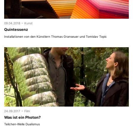
-
09.04.2018
Kunst
Quintessenz
Installationen von den Künstlern Thomas Granseuer und Tomislav Topic
-
24.09.2017
Film
Was ist ein Photon?
Teilchen-Welle Dualismus