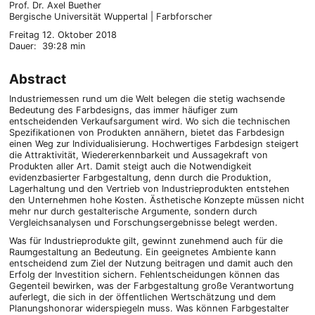
Prof. Dr. Axel Buether
Bergische Universität Wuppertal | Farbforscher
Freitag 12. Oktober 2018
Dauer: 39:28 min
Abstract
Industriemessen rund um die Welt belegen die stetig wachsende
Bedeutung des Farbdesigns, das immer häufiger zum
entscheidenden Verkaufsargument wird. Wo sich die technischen
Spezifikationen von Produkten annähern, bietet das Farbdesign
einen Weg zur Individualisierung. Hochwertiges Farbdesign steigert
die Attraktivität, Wiedererkennbarkeit und Aussagekraft von
Produkten aller Art. Damit steigt auch die Notwendigkeit
evidenzbasierter Farbgestaltung, denn durch die Produktion,
Lagerhaltung und den Vertrieb von Industrieprodukten entstehen
den Unternehmen hohe Kosten. Ästhetische Konzepte müssen nicht
mehr nur durch gestalterische Argumente, sondern durch
Vergleichsanalysen und Forschungsergebnisse belegt werden.
Was für Industrieprodukte gilt, gewinnt zunehmend auch für die
Raumgestaltung an Bedeutung. Ein geeignetes Ambiente kann
entscheidend zum Ziel der Nutzung beitragen und damit auch den
Erfolg der Investition sichern. Fehlentscheidungen können das
Gegenteil bewirken, was der Farbgestaltung große Verantwortung
auferlegt, die sich in der öffentlichen Wertschätzung und dem
Planungshonorar widerspiegeln muss. Was können Farbgestalter