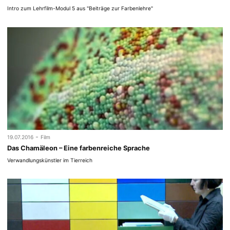
Intro zum Lehrfilm-Modul 5 aus "Beiträge zur Farbenlehre"
-
19.07.2016
Film
Das Chamäleon – Eine farbenreiche Sprache
Verwandlungskünstler im Tierreich