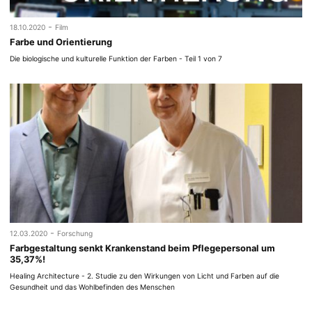
-
18.10.2020
Film
Farbe und Orientierung
Die biologische und kulturelle Funktion der Farben - Teil 1 von 7
-
12.03.2020
Forschung
Farbgestaltung senkt Krankenstand beim Pflegepersonal um
35,37%!
Healing Architecture - 2. Studie zu den Wirkungen von Licht und Farben auf die
Gesundheit und das Wohlbefinden des Menschen