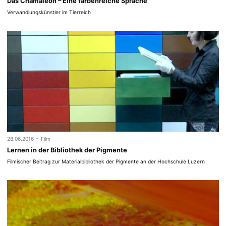
Das Chamäleon – Eine farbenreiche Sprache
Verwandlungskünstler im Tierreich
-
28.06.2016
Film
Lernen in der Bibliothek der Pigmente
Filmischer Beitrag zur Materialbibliothek der Pigmente an der Hochschule Luzern