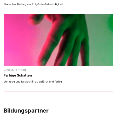
Filmischer Beitrag zur Rot/Grün-Fehlsichtigkeit
-
07.05.2016
Film
Farbige Schatten
Von grau und farblos hin zu gefärbt und farbig
Bildungspartner