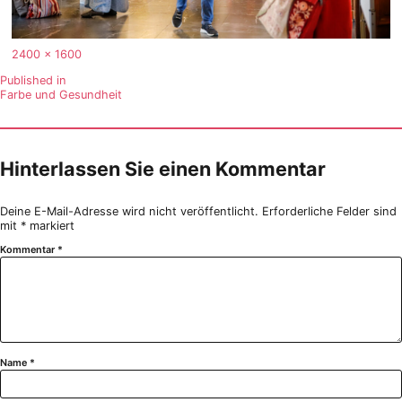
Full
2400 × 1600
size
Beitragsnavigation
Published in
Farbe und Gesundheit
Hinterlassen Sie einen Kommentar
Deine E-Mail-Adresse wird nicht veröffentlicht.
Erforderliche Felder sind
mit
*
markiert
Kommentar
*
Name
*