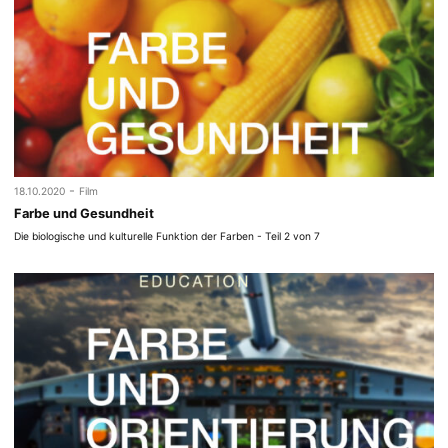
-
18.10.2020
Film
Farbe und Gesundheit
Die biologische und kulturelle Funktion der Farben - Teil 2 von 7