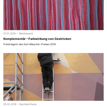
-
07.01.2019
Wettbewerb
Komplementär – Farbwirkung von Gestricken
Preisträgerin des Karl-Miescher-Preises 2018
-
05.03.2018
Bachelorthesis