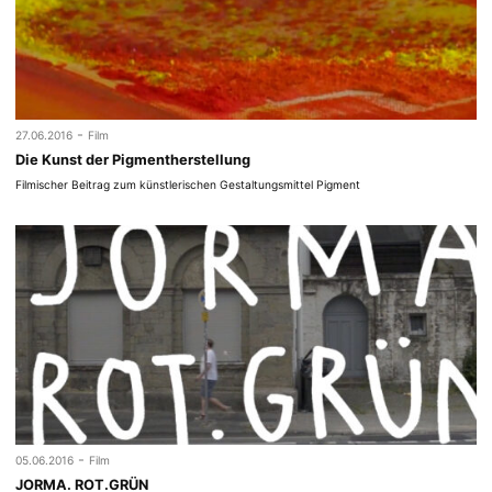
-
27.06.2016
Film
Die Kunst der Pigmentherstellung
Filmischer Beitrag zum künstlerischen Gestaltungsmittel Pigment
-
05.06.2016
Film
JORMA. ROT.GRÜN