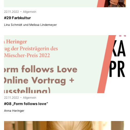
-
22.11.2022
Allgemein
#29 Farbkultur
Lina Schmidt und Melissa Lindemeyer
-
22.11.2022
Allgemein
#08 „Form follows love“
Anna Heringer