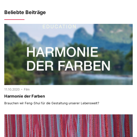
Beliebte Beiträge
-
11.10.2020
Film
Harmonie der Farben
Brauchen wir Feng-Shui für die Gestaltung unserer Lebenswelt?