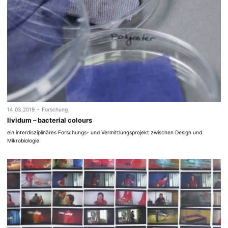
-
14.03.2019
Forschung
lividum – bacterial colours
ein interdisziplinäres Forschungs- und Vermittlungsprojekt zwischen Design und
Mikrobiologie