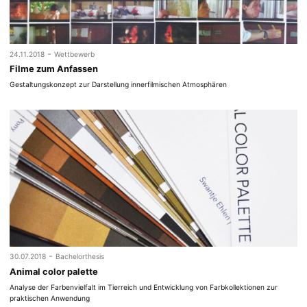
-
24.11.2018
Wettbewerb
Filme zum Anfassen
Gestaltungskonzept zur Darstellung innerfilmischen Atmosphären
-
30.07.2018
Bachelorthesis
Animal color palette
Analyse der Farbenvielfalt im Tierreich und Entwicklung von Farbkollektionen zur
praktischen Anwendung