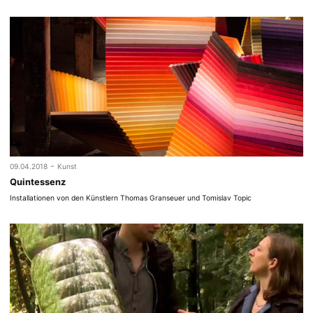
-
09.04.2018
Kunst
Quintessenz
Installationen von den Künstlern Thomas Granseuer und Tomislav Topic