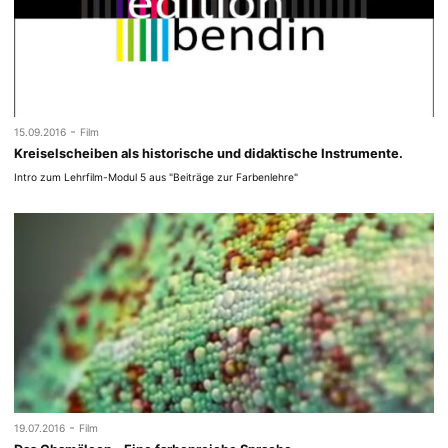
-
15.09.2016
Film
Kreiselscheiben als historische und didaktische Instrumente.
Intro zum Lehrfilm-Modul 5 aus "Beiträge zur Farbenlehre"
-
19.07.2016
Film